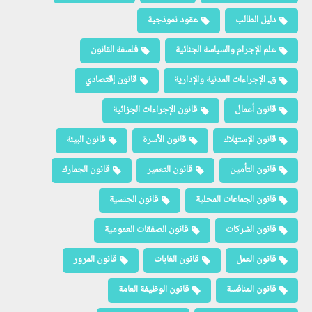
دليل الطالب
عقود نموذجية
علم الإجرام والسياسة الجنائية
فلسفة القانون
ق. الإجراءات المدنية والإدارية
قانون إقتصادي
قانون أعمال
قانون الإجراءات الجزائية
قانون الإستهلاك
قانون الأسرة
قانون البيئة
قانون التأمين
قانون التعمير
قانون الجمارك
قانون الجماعات المحلية
قانون الجنسية
قانون الشركات
قانون الصفقات العمومية
قانون العمل
قانون الغابات
قانون المرور
قانون المنافسة
قانون الوظيفة العامة