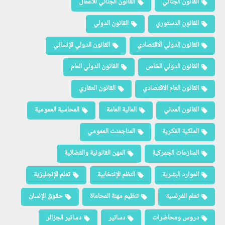
القانون الجنائي
القانون الجنائي للأعمال
القانون الدستوري
القانون الدولي
القانون الدولي الاقتصادي
القانون الدولي الإنساني
القانون الدولي الخاص
القانون الدولي العام
القانون العام الاقتصادي
القانون العقاري
القانون المدني
المالية العامة
المحاسبة العمومية
الملكية الفكرية
المناجمنت العمومي
المنازعات الجمركية
المهن القانونية والقضائية
الموارد البشرية
النظم الإنتخابية
تعلم الإنجليزية
تعلم الفرنسية
تنظيم مهنة المحاماة
حقوق الإنسان
دروس ومحاضرات
دساتير
دساتير الجزائر