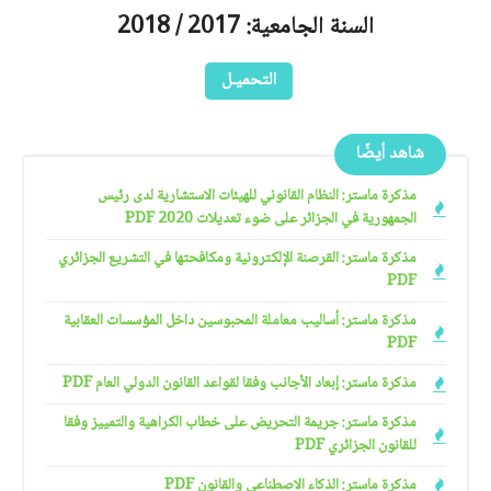
السنة الجامعية: 2017 / 2018
التحميـل
شاهد أيضًا
مذكرة ماستر: النظام القانوني للهيئات الاستشارية لدى رئيس
الجمهورية في الجزائر على ضوء تعديلات 2020 PDF
مذكرة ماستر: القرصنة الإلكترونية ومكافحتها في التشريع الجزائري
PDF
مذكرة ماستر: أساليب معاملة المحبوسين داخل المؤسسات العقابية
PDF
مذكرة ماستر: إبعاد الأجانب وفقا لقواعد القانون الدولي العام PDF
مذكرة ماستر: جريمة التحريض على خطاب الكراهية والتمييز وفقا
للقانون الجزائري PDF
مذكرة ماستر: الذكاء الاصطناعي والقانون PDF