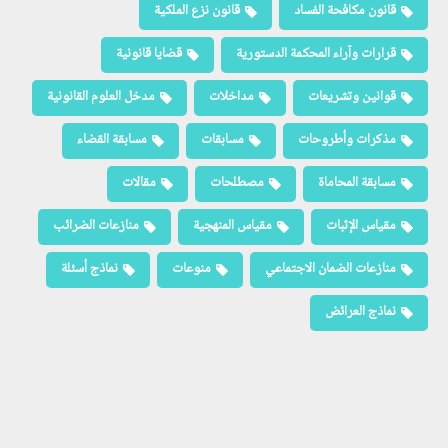
قانون مكافحة الفساد
قانون نزع الملكية
قرارات وآراء المحكمة الدستورية
قضايا قانونية
قوانين وتشريعات
مداخلات
مدخل العلوم القانونية
مذكرات وأطروحات
مسابقات
مسابقة القضاء
مسابقة المحاماة
مصطلحات
مقالات
مقياس الإثبات
مقياس المنهجية
منازعات الضرائب
منازعات الضمان الاجتماعي
منوعات
نماذج أسئلة
نماذج العرائض