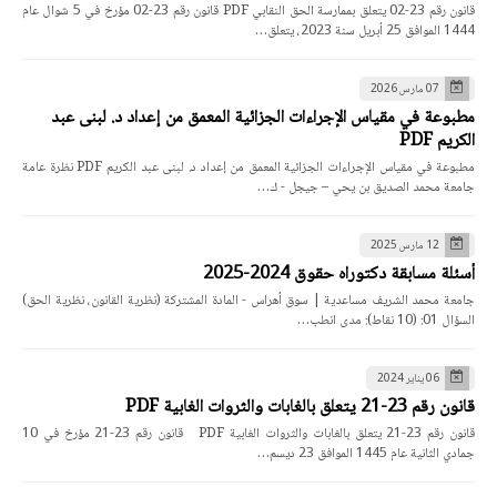
قانون رقم 23-02 يتعلق بممارسة الحق النقابي PDF قانون رقم 23-02 مؤرخ في 5 شوال عام
1444 الموافق 25 أبريل سنة 2023، يتعلق…
07 مارس 2026
مطبوعة في مقياس الإجراءات الجزائية المعمق من إعداد د. لبنى عبد
الكريم PDF
مطبوعة في مقياس الإجراءات الجزائية المعمق من إعداد د. لبنى عبد الكريم PDF نظرة عامة
جامعة محمد الصديق بن يحي – جيجل - ك…
12 مارس 2025
أسئلة مسابقة دكتوراه حقوق 2024-2025
جامعة محمد الشريف مساعدية | سوق أهراس - المادة المشتركة (نظرية القانون، نظرية الحق)
السؤال 01: (10 نقاط): مدى انطب…
06 يناير 2024
قانون رقم 23-21 يتعلق بالغابات والثروات الغابية PDF
قانون رقم 23-21 يتعلق بالغابات والثروات الغابية PDF قانون رقم 23-21 مؤرخ في 10
جمادي الثانية عام 1445 الموافق 23 ديسم…