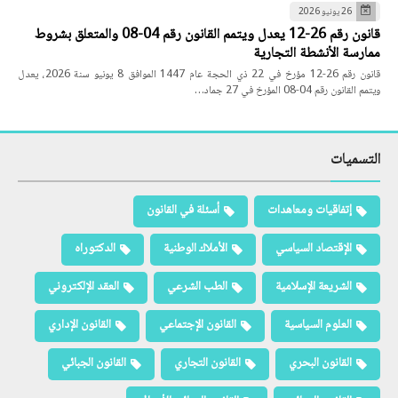
26 يونيو 2026
قانون رقم 26-12 يعدل ويتمم القانون رقم 04-08 والمتعلق بشروط
ممارسة الأنشطة التجارية
قانون رقم 26-12 مؤرخ في 22 ذي الحجة عام 1447 الموافق 8 يونيو سنة 2026، يعدل
ويتمم القانون رقم 04-08 المؤرخ في 27 جماد…
التسميات
إتفاقيات ومعاهدات
أسئلة في القانون
الإقتصاد السياسي
الأملاك الوطنية
الدكتوراه
الشريعة الإسلامية
الطب الشرعي
العقد الإلكتروني
العلوم السياسية
القانون الإجتماعي
القانون الإداري
القانون البحري
القانون التجاري
القانون الجبائي