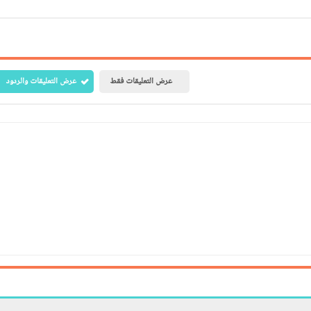
عرض التعليقات فقط
عرض التعليقات والردود