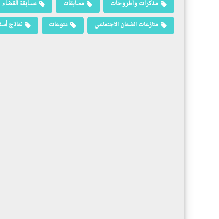
مذكرات وأطروحات
مسابقات
مسابقة القضاء
منازعات الضمان الاجتماعي
منوعات
نماذج أسئ