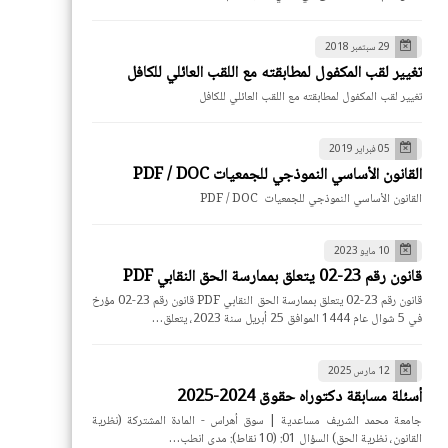
29 سبتمبر 2018
تغيير لقب المكفول لمطابقته مع اللقب العائلي للكافل
تغيير لقب المكفول لمطابقته مع اللقب العائلي للكافل
05 فبراير 2019
القانون الأساسي النموذجي للجمعيات PDF / DOC
القانون الأساسي النموذجي للجمعيات PDF / DOC
10 مايو 2023
قانون رقم 23-02 يتعلق بممارسة الحق النقابي PDF
قانون رقم 23-02 يتعلق بممارسة الحق النقابي PDF قانون رقم 23-02 مؤرخ
في 5 شوال عام 1444 الموافق 25 أبريل سنة 2023، يتعلق…
12 مارس 2025
أسئلة مسابقة دكتوراه حقوق 2024-2025
جامعة محمد الشريف مساعدية | سوق أهراس - المادة المشتركة (نظرية
القانون، نظرية الحق) السؤال 01: (10 نقاط): مدى انطب…