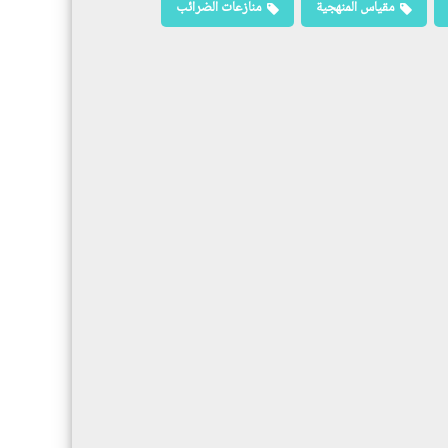
مقياس المنهجية
منازعات الضرائب