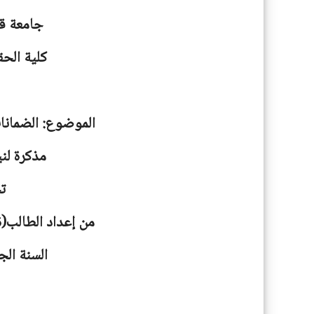
جامعة
ق
كلية الحق
الموضوع: الضمانا
مذكرة لني
ت
من إعداد الطالب(ة
السنة الجامعية: 