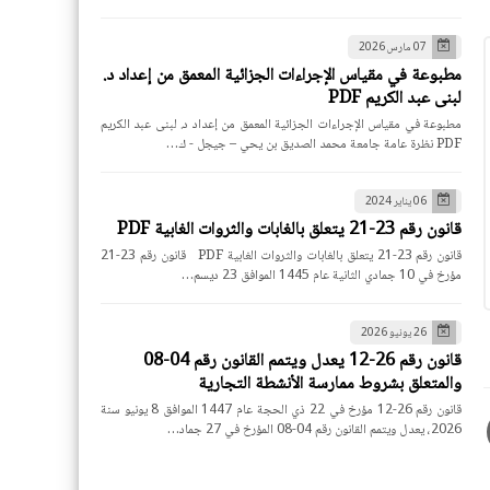
07 مارس 2026
مطبوعة في مقياس الإجراءات الجزائية المعمق من إعداد د.
لبنى عبد الكريم PDF
مطبوعة في مقياس الإجراءات الجزائية المعمق من إعداد د. لبنى عبد الكريم
PDF نظرة عامة جامعة محمد الصديق بن يحي – جيجل - ك…
06 يناير 2024
قانون رقم 23-21 يتعلق بالغابات والثروات الغابية PDF
قانون رقم 23-21 يتعلق بالغابات والثروات الغابية PDF قانون رقم 23-21
مؤرخ في 10 جمادي الثانية عام 1445 الموافق 23 ديسم…
26 يونيو 2026
قانون رقم 26-12 يعدل ويتمم القانون رقم 04-08
والمتعلق بشروط ممارسة الأنشطة التجارية
قانون رقم 26-12 مؤرخ في 22 ذي الحجة عام 1447 الموافق 8 يونيو سنة
2026، يعدل ويتمم القانون رقم 04-08 المؤرخ في 27 جماد…