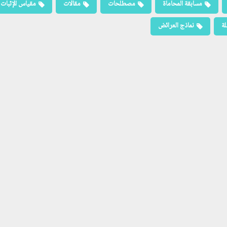
مسابقة المحاماة
مصطلحات
مقالات
مقياس الإثبات
لة
نماذج العرائض