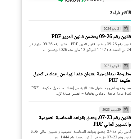
الأكثر قراءة
21 مايو 2026
قانون رقم 26-09 يتضمن قانون المرور PDF
قانون رقم 26-09 يتضمن قانون المرور PDF قانون رقم 26-09 مؤرخ في
24 ذي القعدة عام 1447 الموافق 12 مايو سنة 2026، يتضمن …
31 يناير 2021
مطبوعة بيداغوجية بعنوان عقد الهبة من إعداد د. كحيل
حكيمة PDF
مطبوعة بيداغوجية بعنوان عقد الهبة من إعداد د. كحيل حكيمة PDF
نظرة عامة جامعة الجيلالي بونعامة – خميس مليانة كل…
29 يونيو 2023
قانون رقم 23-07، يتعلق بقواعد المحاسبة العمومية
والتسيير المالي PDF
قانون رقم 23-07، يتعلق بقواعد المحاسبة العمومية والتسيير المالي PDF
قانون رقم 23–07 مؤرخ في 3 ذي الحجة عام 1444 الموا…