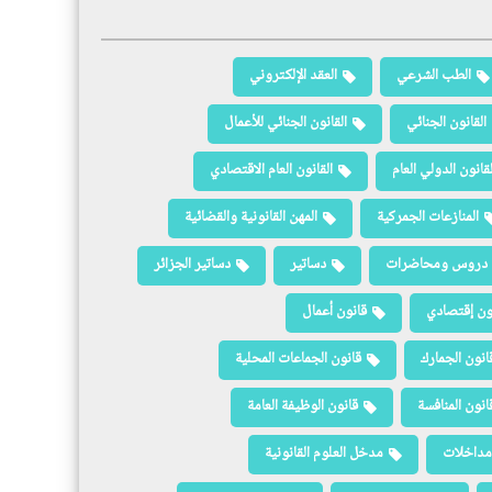
الطب الشرعي
العقد الإلكتروني
القانون الجنائي
القانون الجنائي للأعمال
لقانون الدولي العام
القانون العام الاقتصادي
المنازعات الجمركية
المهن القانونية والقضائية
دروس ومحاضرات
دساتير
دساتير الجزائر
ون إقتصادي
قانون أعمال
انون الجمارك
قانون الجماعات المحلية
انون المنافسة
قانون الوظيفة العامة
مداخلات
مدخل العلوم القانونية