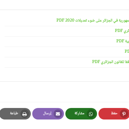
رية في الجزائر على ضوء تعديلات 2020 PDF
 PDF
PDF
لقانون الجزائري PDF
حفظ
مشاركة
إرسال
طباعة
Print
Email
Whatsapp
Pinterest