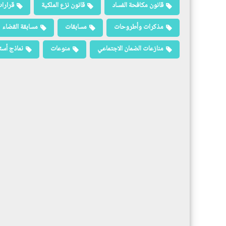
قانون مكافحة الفساد
قانون نزع الملكية
قرارات
مذكرات وأطروحات
مسابقات
مسابقة القضاء
منازعات الضمان الاجتماعي
منوعات
نماذج أسئ