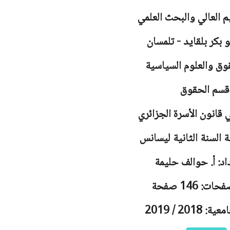
يم العالي والبحث العلمي
 بكر بلقايد - تلمسان
وق والعلوم السياسية
قسم الحقوق
قانون الأسرة الجزائري
 السنة الثانية ليسانس
اد: أ. حوالف حليمة
ت: 146 صفحة
2018 / 2019