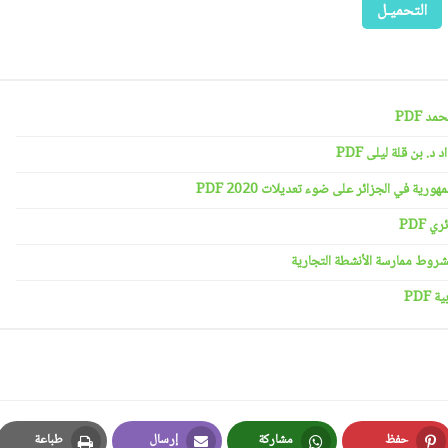
التحميـل
د PDF
 بن قلة ليلى PDF
رية في الجزائر على ضوء تعديلات 2020 PDF
 PDF
PDF
حفظ
مشاركة
إرسال
طباعة