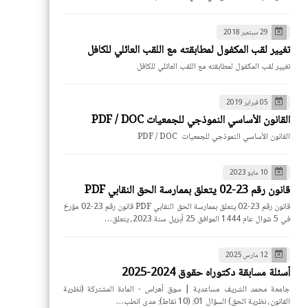
29 سبتمبر 2018
تغيير لقب المكفول لمطابقته مع اللقب العائلي للكافل
تغيير لقب المكفول لمطابقته مع اللقب العائلي للكافل
05 فبراير 2019
القانون الأساسي النموذجي للجمعيات PDF / DOC
القانون الأساسي النموذجي للجمعيات PDF / DOC
10 مايو 2023
قانون رقم 23-02 يتعلق بممارسة الحق النقابي PDF
قانون رقم 23-02 يتعلق بممارسة الحق النقابي PDF قانون رقم 23-02 مؤرخ
في 5 شوال عام 1444 الموافق 25 أبريل سنة 2023، يتعلق…
12 مارس 2025
أسئلة مسابقة دكتوراه حقوق 2024-2025
جامعة محمد الشريف مساعدية | سوق أهراس - المادة المشتركة (نظرية
القانون، نظرية الحق) السؤال 01: (10 نقاط): مدى انطب…