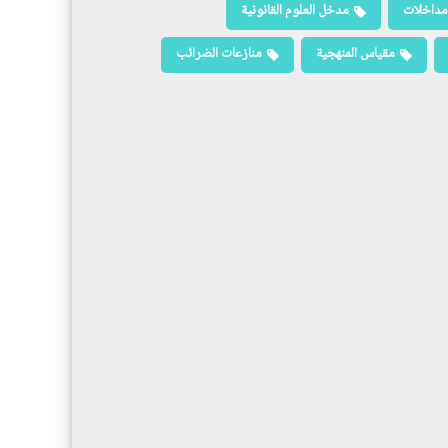
مداخلات
مدخل العلوم القانونية
مقياس المنهجية
منازعات الضرائب