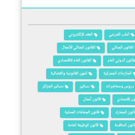
الطب الشرعي
العقد الإلكتروني
القانون الجنائي
القانون الجنائي للأعمال
لقانون الدولي العام
القانون العام الاقتصادي
المنازعات الجمركية
المهن القانونية والقضائية
دروس ومحاضرات
دساتير
دساتير الجزائر
ون إقتصادي
قانون أعمال
انون الجمارك
قانون الجماعات المحلية
انون المنافسة
قانون الوظيفة العامة