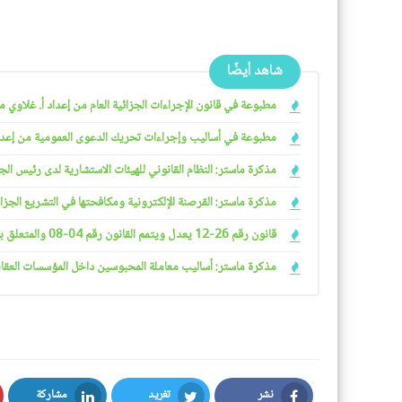
شاهد أيضًا
مطبوعة في قانون الإجراءات الجزائية العام من إعداد أ. غلاوي محم
مطبوعة في أساليب وإجراءات تحريك الدعوى العمومية من إعداد د.
مذكرة ماستر: النظام القانوني للهيئات الاستشارية لدى رئيس الجمهو
مذكرة ماستر: القرصنة الإلكترونية ومكافحتها في التشريع الجزائري
قانون رقم 26-12 يعدل ويتمم القانون رقم 04-08 والمتعلق بشروط ممارسة الأنشطة التجارية
مذكرة ماستر: أساليب معاملة المحبوسين داخل المؤسسات العقابية 
نشر
تغريد
مشاركة