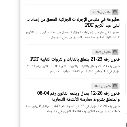
07 مارس 2026
مطبوعة في مقياس الإجراءات الجزائية المعمق من إعداد د.
لبنى عبد الكريم PDF
مطبوعة في مقياس الإجراءات الجزائية المعمق من إعداد د. لبنى عبد الكريم
PDF نظرة عامة جامعة محمد الصديق بن يحي – جيجل - ك…
06 يناير 2024
قانون رقم 23-21 يتعلق بالغابات والثروات الغابية PDF
قانون رقم 23-21 يتعلق بالغابات والثروات الغابية PDF قانون رقم 23-21
مؤرخ في 10 جمادي الثانية عام 1445 الموافق 23 ديسم…
26 يونيو 2026
قانون رقم 26-12 يعدل ويتمم القانون رقم 04-08
والمتعلق بشروط ممارسة الأنشطة التجارية
قانون رقم 26-12 مؤرخ في 22 ذي الحجة عام 1447 الموافق 8 يونيو سنة
2026، يعدل ويتمم القانون رقم 04-08 المؤرخ في 27 جماد…