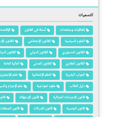
التسميات
إتفاقيات ومعاهدات
أسئلة في القانون
الإقتصاد
العلوم السياسية
القانون الإجتماعي
القانون الإد
القانون الدستوري
القانون الدولي
القانون الدو
القانون العقاري
القانون المدني
المالية العامة
الموارد البشرية
النظم الإنتخابية
تعلم الإنجليزي
دليل الطالب
عقود نموذجية
علم الإجرام والسيا
قانون الإجراءات الجزائية
قانون الإستهلاك
قانو
قانون الجنسية
قانون الشركات
قانون الصفقات 