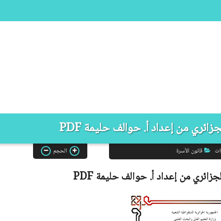
ائري من إعداد أ. حوالف حليمة PDF
ات
قانون الأسرة
الحجم
لجزائري من إعداد
أ.
حوالف حليمة
PDF