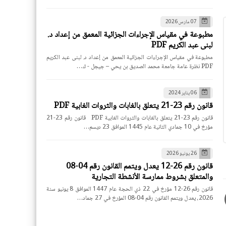
07 مارس 2026
مطبوعة في مقياس الإجراءات الجزائية المعمق من إعداد د.
لبنى عبد الكريم PDF
مطبوعة في مقياس الإجراءات الجزائية المعمق من إعداد د. لبنى عبد الكريم
PDF نظرة عامة جامعة محمد الصديق بن يحي – جيجل - ك…
06 يناير 2024
قانون رقم 23-21 يتعلق بالغابات والثروات الغابية PDF
قانون رقم 23-21 يتعلق بالغابات والثروات الغابية PDF قانون رقم 23-21
مؤرخ في 10 جمادي الثانية عام 1445 الموافق 23 ديسم…
26 يونيو 2026
قانون رقم 26-12 يعدل ويتمم القانون رقم 04-08
والمتعلق بشروط ممارسة الأنشطة التجارية
قانون رقم 26-12 مؤرخ في 22 ذي الحجة عام 1447 الموافق 8 يونيو سنة
2026، يعدل ويتمم القانون رقم 04-08 المؤرخ في 27 جماد…