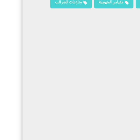
مقياس المنهجية
منازعات الضرائب