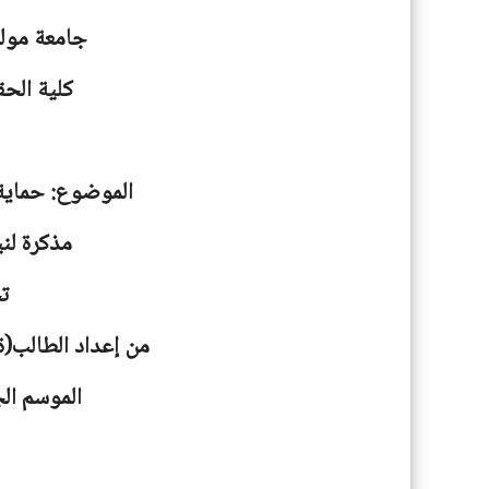
جامعة
مولو
كلية الحق
الموضوع: حماية
مذكرة لني
ت
من إعداد الطالب(ة
الموسم الجامعية: