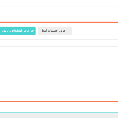
عرض التعليقات فقط
عرض التعليقات والردود