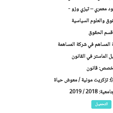
د معمري – تيزي وزو -
وق والعلوم السياسية
قسم الحقوق
 المساهم في شركة المساهمة
ل الماستر في القانون
خصص: قانون
): تزكريت مونية / معوش حياة
 2018 / 2019
التحميـل