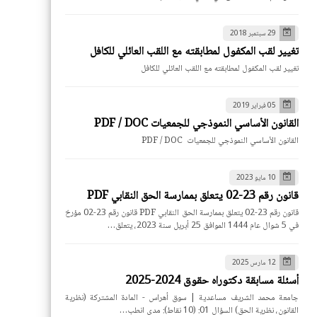
29 سبتمبر 2018
تغيير لقب المكفول لمطابقته مع اللقب العائلي للكافل
تغيير لقب المكفول لمطابقته مع اللقب العائلي للكافل
05 فبراير 2019
القانون الأساسي النموذجي للجمعيات PDF / DOC
القانون الأساسي النموذجي للجمعيات PDF / DOC
10 مايو 2023
قانون رقم 23-02 يتعلق بممارسة الحق النقابي PDF
قانون رقم 23-02 يتعلق بممارسة الحق النقابي PDF قانون رقم 23-02 مؤرخ
في 5 شوال عام 1444 الموافق 25 أبريل سنة 2023، يتعلق…
12 مارس 2025
أسئلة مسابقة دكتوراه حقوق 2024-2025
جامعة محمد الشريف مساعدية | سوق أهراس - المادة المشتركة (نظرية
القانون، نظرية الحق) السؤال 01: (10 نقاط): مدى انطب…