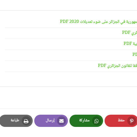
رية في الجزائر على ضوء تعديلات 2020 PDF
 PDF
PDF
لقانون الجزائري PDF
حفظ
مشاركة
إرسال
طباعة
Print
Email
Whatsapp
Pinterest