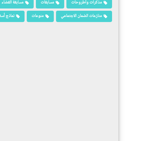
مذكرات وأطروحات
مسابقات
مسابقة القضاء
منازعات الضمان الاجتماعي
منوعات
نماذج أسئ