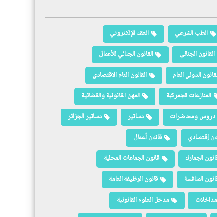
الطب الشرعي
العقد الإلكتروني
القانون الجنائي
القانون الجنائي للأعمال
لقانون الدولي العام
القانون العام الاقتصادي
المنازعات الجمركية
المهن القانونية والقضائية
دروس ومحاضرات
دساتير
دساتير الجزائر
ون إقتصادي
قانون أعمال
انون الجمارك
قانون الجماعات المحلية
انون المنافسة
قانون الوظيفة العامة
مداخلات
مدخل العلوم القانونية