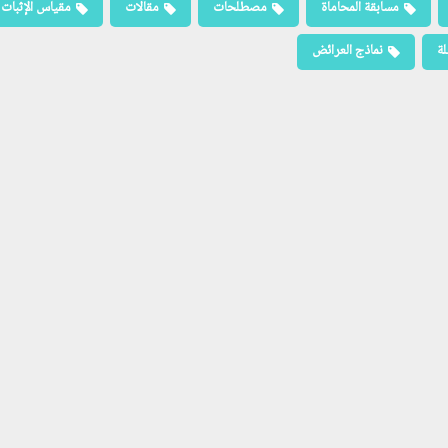
مسابقة المحاماة
مصطلحات
مقالات
مقياس الإثبات
لة
نماذج العرائض