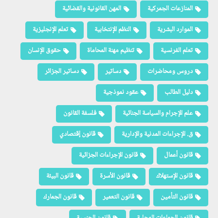
المنازعات الجمركية
المهن القانونية والقضائية
الموارد البشرية
النظم الإنتخابية
تعلم الإنجليزية
تعلم الفرنسية
تنظيم مهنة المحاماة
حقوق الإنسان
دروس ومحاضرات
دساتير
دساتير الجزائر
دليل الطالب
عقود نموذجية
علم الإجرام والسياسة الجنائية
فلسفة القانون
ق. الإجراءات المدنية والإدارية
قانون إقتصادي
قانون أعمال
قانون الإجراءات الجزائية
قانون الإستهلاك
قانون الأسرة
قانون البيئة
قانون التأمين
قانون التعمير
قانون الجمارك
قانون الجماعات المحلية
قانون الجنسية