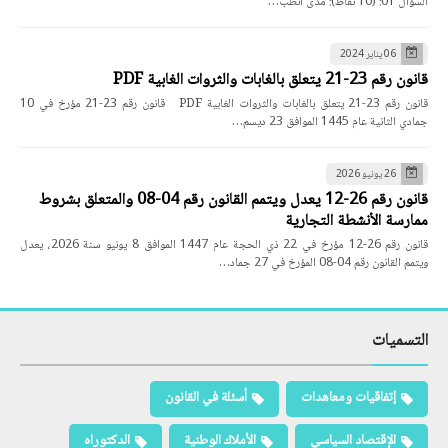
السؤال 01: (10 نقاط): مدى انطب…
06 يناير 2024
قانون رقم 23-21 يتعلق بالغابات والثروات الغابية PDF
قانون رقم 23-21 يتعلق بالغابات والثروات الغابية PDF قانون رقم 23-21 مؤرخ في 10
جمادي الثانية عام 1445 الموافق 23 ديسم…
26 يونيو 2026
قانون رقم 26-12 يعدل ويتمم القانون رقم 04-08 والمتعلق بشروط
ممارسة الأنشطة التجارية
قانون رقم 26-12 مؤرخ في 22 ذي الحجة عام 1447 الموافق 8 يونيو سنة 2026، يعدل
ويتمم القانون رقم 04-08 المؤرخ في 27 جماد…
التسميات
إتفاقيات ومعاهدات
أسئلة في القانون
الإقتصاد السياسي
الأملاك الوطنية
الدكتوراه