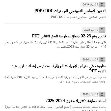
05 فبراير 2019
القانون الأساسي النموذجي للجمعيات PDF / DOC
القانون الأساسي النموذجي للجمعيات PDF / DOC
10 مايو 2023
قانون رقم 23-02 يتعلق بممارسة الحق النقابي PDF
قانون رقم 23-02 يتعلق بممارسة الحق النقابي PDF قانون رقم 23-02 مؤرخ في 5 شوال عام
1444 الموافق 25 أبريل سنة 2023، يتعلق…
07 مارس 2026
مطبوعة في مقياس الإجراءات الجزائية المعمق من إعداد د. لبنى عبد
الكريم PDF
مطبوعة في مقياس الإجراءات الجزائية المعمق من إعداد د. لبنى عبد الكريم PDF نظرة عامة
جامعة محمد الصديق بن يحي – جيجل - ك…
12 مارس 2025
أسئلة مسابقة دكتوراه حقوق 2024-2025
جامعة محمد الشريف مساعدية | سوق أهراس - المادة المشتركة (نظرية القانون، نظرية الحق)