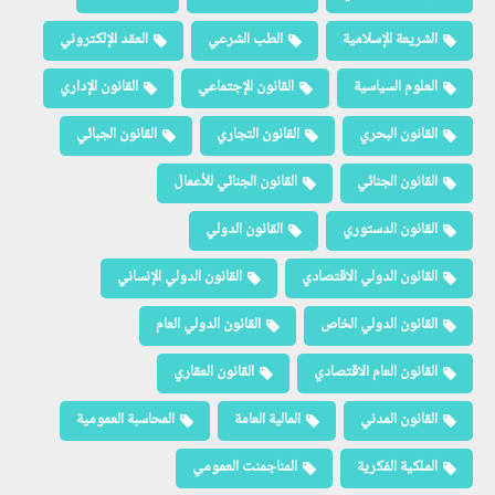
الشريعة الإسلامية
الطب الشرعي
العقد الإلكتروني
العلوم السياسية
القانون الإجتماعي
القانون الإداري
القانون البحري
القانون التجاري
القانون الجبائي
القانون الجنائي
القانون الجنائي للأعمال
القانون الدستوري
القانون الدولي
القانون الدولي الاقتصادي
القانون الدولي الإنساني
القانون الدولي الخاص
القانون الدولي العام
القانون العام الاقتصادي
القانون العقاري
القانون المدني
المالية العامة
المحاسبة العمومية
الملكية الفكرية
المناجمنت العمومي