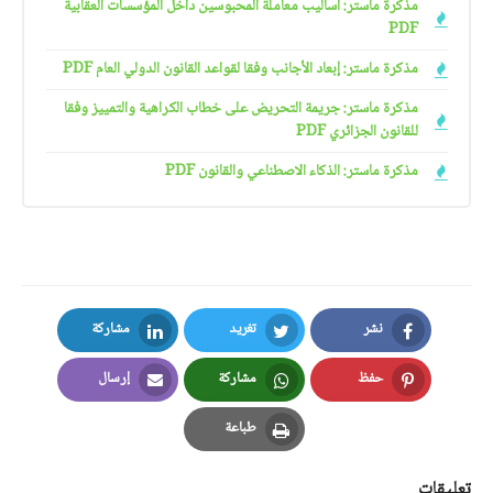
مذكرة ماستر: أساليب معاملة المحبوسين داخل المؤسسات العقابية
PDF
مذكرة ماستر: إبعاد الأجانب وفقا لقواعد القانون الدولي العام PDF
مذكرة ماستر: جريمة التحريض على خطاب الكراهية والتمييز وفقا
للقانون الجزائري PDF
مذكرة ماستر: الذكاء الاصطناعي والقانون PDF
نشر
تغريد
مشاركة
LinkedIn
Twitter
Facebook
حفظ
مشاركة
إرسال
Email
Whatsapp
Pinterest
طباعة
Print
تعليقات