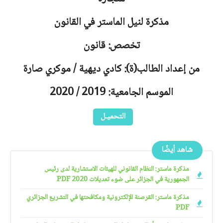
مذكرة لنيل الماستر في القانون
تخصص: قانون
من إعداد الطالب(ة): كادي ديهية / موكري صارة
الموسم الجامعية: 2019 / 2020
التحميـل
شاهد أيضًا
مذكرة ماستر: النظام القانوني للهيئات الاستشارية لدى رئيس
الجمهورية في الجزائر على ضوء تعديلات 2020 PDF
مذكرة ماستر: القرصنة الإلكترونية ومكافحتها في التشريع الجزائري
PDF