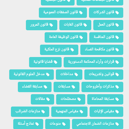
قانون الشركات
قانون الصفقات العمومية
قانون العمل
قانون الغابات
قانون المرور
قانون المنافسة
قانون الوظيفة العامة
قانون مكافحة الفساد
قانون نزع الملكية
قرارات وآراء المحكمة الدستورية
قضايا قانونية
قوانين وتشريعات
مداخلات
مدخل العلوم القانونية
مذكرات وأطروحات
مسابقات
مسابقة القضاء
مسابقة المحاماة
مصطلحات
مقالات
مقياس الإثبات
مقياس المنهجية
منازعات الضرائب
منازعات الضمان الاجتماعي
منوعات
نماذج أسئلة