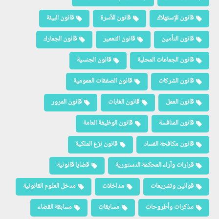
قانون الإستهلاك
قانون الأسرة
قانون البيئة
قانون التأمين
قانون التعمير
قانون الجمارك
قانون الجماعات المحلية
قانون الجنسية
قانون الشركات
قانون الصفقات العمومية
قانون العمل
قانون الغابات
قانون المرور
قانون المنافسة
قانون الوظيفة العامة
قانون مكافحة الفساد
قانون نزع الملكية
قرارات وآراء المحكمة الدستورية
قضايا قانونية
قوانين وتشريعات
مداخلات
مدخل العلوم القانونية
مذكرات وأطروحات
مسابقات
مسابقة القضاء