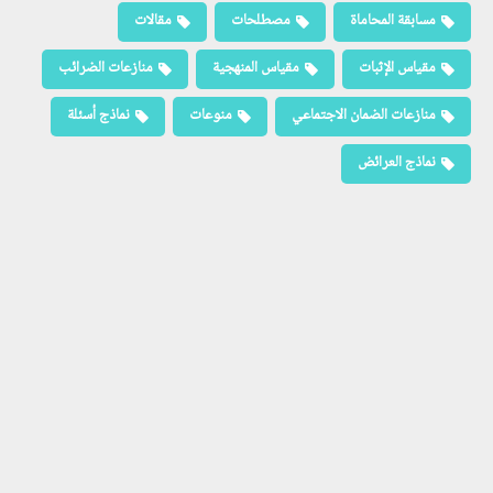
مسابقة المحاماة
مصطلحات
مقالات
مقياس الإثبات
مقياس المنهجية
منازعات الضرائب
منازعات الضمان الاجتماعي
منوعات
نماذج أسئلة
نماذج العرائض