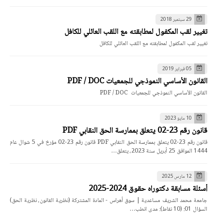
29 سبتمبر 2018
تغيير لقب المكفول لمطابقته مع اللقب العائلي للكافل
تغيير لقب المكفول لمطابقته مع اللقب العائلي للكافل
05 فبراير 2019
القانون الأساسي النموذجي للجمعيات PDF / DOC
القانون الأساسي النموذجي للجمعيات PDF / DOC
10 مايو 2023
قانون رقم 23-02 يتعلق بممارسة الحق النقابي PDF
قانون رقم 23-02 يتعلق بممارسة الحق النقابي PDF قانون رقم 23-02 مؤرخ في 5 شوال عام
1444 الموافق 25 أبريل سنة 2023، يتعلق…
12 مارس 2025
أسئلة مسابقة دكتوراه حقوق 2024-2025
جامعة محمد الشريف مساعدية | سوق أهراس - المادة المشتركة (نظرية القانون، نظرية الحق)
السؤال 01: (10 نقاط): مدى انطب…