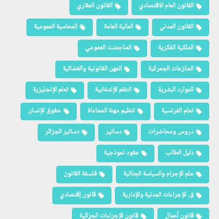
القانون العام الاقتصادي
القانون العقاري
القانون المدني
المالية العامة
المحاسبة العمومية
الملكية الفكرية
المناجمنت العمومي
المنازعات الجمركية
المهن القانونية والقضائية
الموارد البشرية
النظم الإنتخابية
تعلم الإنجليزية
تعلم الفرنسية
تنظيم مهنة المحاماة
حقوق الإنسان
دروس ومحاضرات
دساتير
دساتير الجزائر
دليل الطالب
عقود نموذجية
علم الإجرام والسياسة الجنائية
فلسفة القانون
ق. الإجراءات المدنية والإدارية
قانون إقتصادي
قانون أعمال
قانون الإجراءات الجزائية