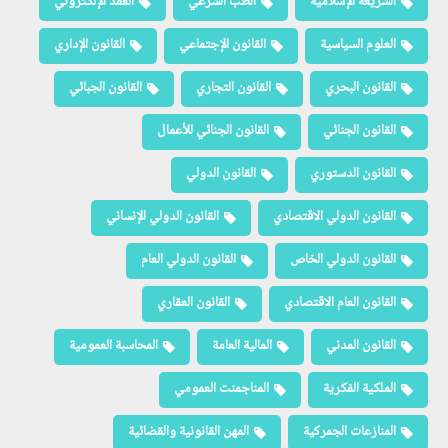
الشريعة الإسلامية
الطب الشرعي
العقد الإلكتروني
العلوم السياسية
القانون الإجتماعي
القانون الإداري
القانون البحري
القانون التجاري
القانون الجبائي
القانون الجنائي
القانون الجنائي للأعمال
القانون الدستوري
القانون الدولي
القانون الدولي الاقتصادي
القانون الدولي الإنساني
القانون الدولي الخاص
القانون الدولي العام
القانون العام الاقتصادي
القانون العقاري
القانون المدني
المالية العامة
المحاسبة العمومية
الملكية الفكرية
المناجمنت العمومي
المنازعات الجمركية
المهن القانونية والقضائية