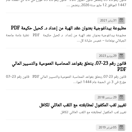
قانون رقم 26-09 يتضمن قانون المرور PDF قانون رقم 26-09 مؤرخ في 24 ذي القعدة عام
1447 الموافق 12 مايو سنة 2026، يتضمن …
31 يناير 2021
مطبوعة بيداغوجية بعنوان عقد الهبة من إعداد د. كحيل حكيمة PDF
مطبوعة بيداغوجية بعنوان عقد الهبة من إعداد د. كحيل حكيمة PDF نظرة عامة جامعة
الجيلالي بونعامة – خميس مليانة كل…
29 يونيو 2023
قانون رقم 23-07، يتعلق بقواعد المحاسبة العمومية والتسيير المالي
PDF
قانون رقم 23-07، يتعلق بقواعد المحاسبة العمومية والتسيير المالي PDF قانون رقم 23–07
مؤرخ في 3 ذي الحجة عام 1444 الموا…
29 سبتمبر 2018
تغيير لقب المكفول لمطابقته مع اللقب العائلي للكافل
تغيير لقب المكفول لمطابقته مع اللقب العائلي للكافل
05 فبراير 2019