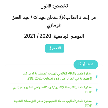
تخصص: قانون
من إعداد الطالب(ة): عدنان عيدات / عبد المعز
غوماري
الموسم الجامعية: 2020 / 2021
التحميـل
شاهد أيضًا
مذكرة ماستر: النظام القانوني للهيئات الاستشارية لدى رئيس
الجمهورية في الجزائر على ضوء تعديلات 2020 PDF
مذكرة ماستر: القرصنة الإلكترونية ومكافحتها في التشريع الجزائري
PDF
مذكرة ماستر: أساليب معاملة المحبوسين داخل المؤسسات العقابية
PDF