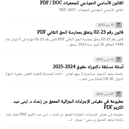
القانون الأساسي النموذجي للجمعيات PDF / DOC
القانون الأساسي النموذجي للجمعيات PDF / DOC
10 مايو 2023
قانون رقم 23-02 يتعلق بممارسة الحق النقابي PDF
قانون رقم 23-02 يتعلق بممارسة الحق النقابي PDF قانون رقم 23-02 مؤرخ في 5 شوال عام
1444 الموافق 25 أبريل سنة 2023، يتعلق…
12 مارس 2025
أسئلة مسابقة دكتوراه حقوق 2024-2025
جامعة محمد الشريف مساعدية | سوق أهراس - المادة المشتركة (نظرية القانون، نظرية الحق)
السؤال 01: (10 نقاط): مدى انطب…
07 مارس 2026
مطبوعة في مقياس الإجراءات الجزائية المعمق من إعداد د. لبنى عبد
الكريم PDF
مطبوعة في مقياس الإجراءات الجزائية المعمق من إعداد د. لبنى عبد الكريم PDF نظرة عامة
جامعة محمد الصديق بن يحي – جيجل - ك…