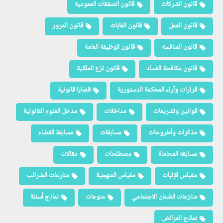
قانون الشركات
قانون الصفقات العمومية
قانون العمل
قانون الغابات
قانون المرور
قانون المنافسة
قانون الوظيفة العامة
قانون مكافحة الفساد
قانون نزع الملكية
قرارات وآراء المحكمة الدستورية
قضايا قانونية
قوانين وتشريعات
مداخلات
مدخل العلوم القانونية
مذكرات وأطروحات
مسابقات
مسابقة القضاء
مسابقة المحاماة
مصطلحات
مقالات
مقياس الإثبات
مقياس المنهجية
منازعات الضرائب
منازعات الضمان الاجتماعي
منوعات
نماذج أسئلة
نماذج العرائض