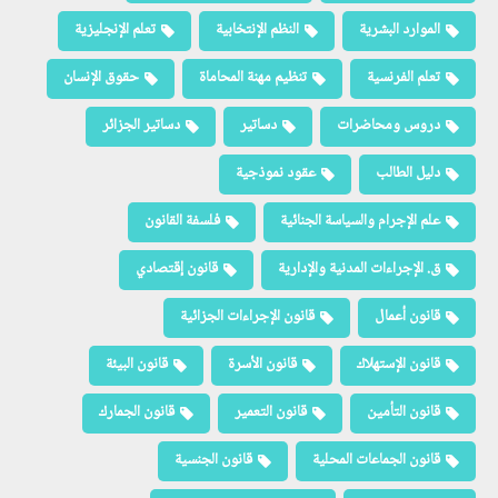
الموارد البشرية
النظم الإنتخابية
تعلم الإنجليزية
تعلم الفرنسية
تنظيم مهنة المحاماة
حقوق الإنسان
دروس ومحاضرات
دساتير
دساتير الجزائر
دليل الطالب
عقود نموذجية
علم الإجرام والسياسة الجنائية
فلسفة القانون
ق. الإجراءات المدنية والإدارية
قانون إقتصادي
قانون أعمال
قانون الإجراءات الجزائية
قانون الإستهلاك
قانون الأسرة
قانون البيئة
قانون التأمين
قانون التعمير
قانون الجمارك
قانون الجماعات المحلية
قانون الجنسية