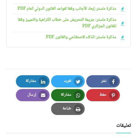
مذكرة ماستر: إبعاد الأجانب وفقا لقواعد القانون الدولي العام PDF
مذكرة ماستر: جريمة التحريض على خطاب الكراهية والتمييز وفقا
للقانون الجزائري PDF
مذكرة ماستر: الذكاء الاصطناعي والقانون PDF
نشر
تغريد
مشاركة
LinkedIn
Twitter
Facebook
حفظ
مشاركة
إرسال
Email
Whatsapp
Pinterest
طباعة
Print
تعليقات