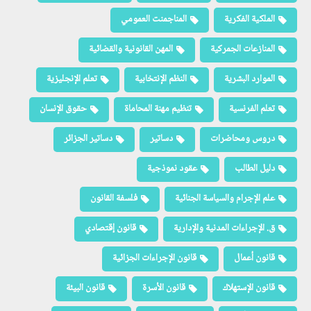
الملكية الفكرية
المناجمنت العمومي
المنازعات الجمركية
المهن القانونية والقضائية
الموارد البشرية
النظم الإنتخابية
تعلم الإنجليزية
تعلم الفرنسية
تنظيم مهنة المحاماة
حقوق الإنسان
دروس ومحاضرات
دساتير
دساتير الجزائر
دليل الطالب
عقود نموذجية
علم الإجرام والسياسة الجنائية
فلسفة القانون
ق. الإجراءات المدنية والإدارية
قانون إقتصادي
قانون أعمال
قانون الإجراءات الجزائية
قانون الإستهلاك
قانون الأسرة
قانون البيئة