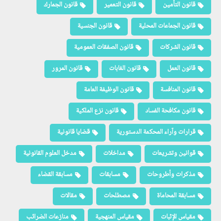
قانون التأمين
قانون التعمير
قانون الجمارك
قانون الجماعات المحلية
قانون الجنسية
قانون الشركات
قانون الصفقات العمومية
قانون العمل
قانون الغابات
قانون المرور
قانون المنافسة
قانون الوظيفة العامة
قانون مكافحة الفساد
قانون نزع الملكية
قرارات وآراء المحكمة الدستورية
قضايا قانونية
قوانين وتشريعات
مداخلات
مدخل العلوم القانونية
مذكرات وأطروحات
مسابقات
مسابقة القضاء
مسابقة المحاماة
مصطلحات
مقالات
مقياس الإثبات
مقياس المنهجية
منازعات الضرائب