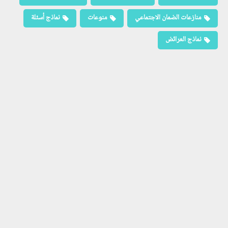
منازعات الضمان الاجتماعي
منوعات
نماذج أسئلة
نماذج العرائض