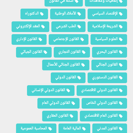
إتفاقيات ومعاهدات
أسئلة في القانون
الإقتصاد السياسي
الأملاك الوطنية
الدكتوراه
الشريعة الإسلامية
الطب الشرعي
العقد الإلكتروني
العلوم السياسية
القانون الإجتماعي
القانون الإداري
القانون البحري
القانون التجاري
القانون الجبائي
القانون الجنائي
القانون الجنائي للأعمال
القانون الدستوري
القانون الدولي
القانون الدولي الاقتصادي
القانون الدولي الإنساني
القانون الدولي الخاص
القانون الدولي العام
القانون العام الاقتصادي
القانون العقاري
القانون المدني
المالية العامة
المحاسبة العمومية