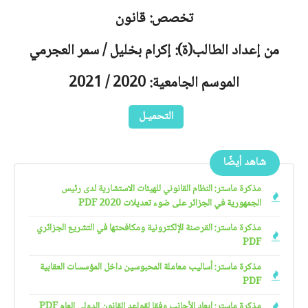
تخصص: قانون
من إعداد الطالب(ة): إكرام بخليل / سمر العجرمي
الموسم الجامعية: 2020 / 2021
التحميـل
شاهد أيضًا
مذكرة ماستر: النظام القانوني للهيئات الاستشارية لدى رئيس
الجمهورية في الجزائر على ضوء تعديلات 2020 PDF
مذكرة ماستر: القرصنة الإلكترونية ومكافحتها في التشريع الجزائري
PDF
مذكرة ماستر: أساليب معاملة المحبوسين داخل المؤسسات العقابية
PDF
مذكرة ماستر: إبعاد الأجانب وفقا لقواعد القانون الدولي العام PDF