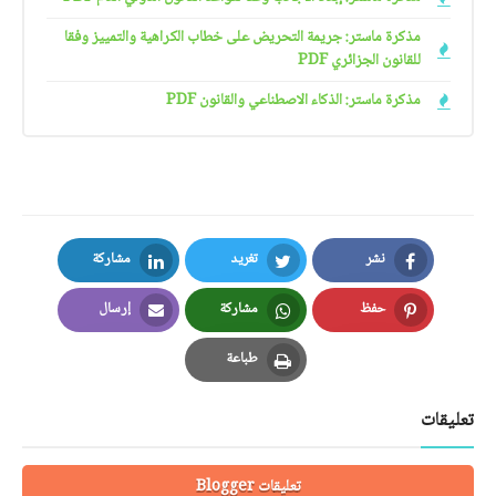
مذكرة ماستر: جريمة التحريض على خطاب الكراهية والتمييز وفقا
للقانون الجزائري PDF
مذكرة ماستر: الذكاء الاصطناعي والقانون PDF
نشر
تغريد
مشاركة
LinkedIn
Twitter
Facebook
حفظ
مشاركة
إرسال
Email
Whatsapp
Pinterest
طباعة
Print
تعليقات
تعليقات Blogger