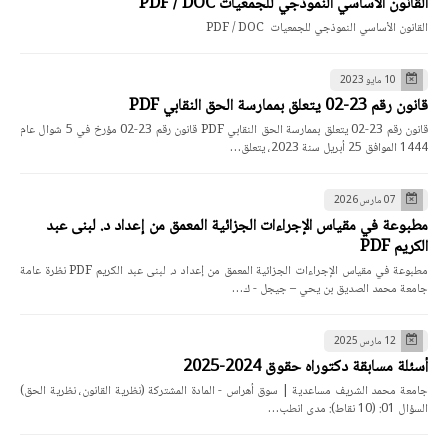
القانون الأساسي النموذجي للجمعيات PDF / DOC
القانون الأساسي النموذجي للجمعيات PDF / DOC
10 مايو 2023
قانون رقم 23-02 يتعلق بممارسة الحق النقابي PDF
قانون رقم 23-02 يتعلق بممارسة الحق النقابي PDF قانون رقم 23-02 مؤرخ في 5 شوال عام
1444 الموافق 25 أبريل سنة 2023، يتعلق…
07 مارس 2026
مطبوعة في مقياس الإجراءات الجزائية المعمق من إعداد د. لبنى عبد
الكريم PDF
مطبوعة في مقياس الإجراءات الجزائية المعمق من إعداد د. لبنى عبد الكريم PDF نظرة عامة
جامعة محمد الصديق بن يحي – جيجل - ك…
12 مارس 2025
أسئلة مسابقة دكتوراه حقوق 2024-2025
جامعة محمد الشريف مساعدية | سوق أهراس - المادة المشتركة (نظرية القانون، نظرية الحق)
السؤال 01: (10 نقاط): مدى انطب…