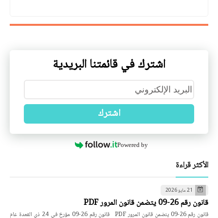
اشترك في قائمتنا البريدية
اشترك
Powered by
الأكثر قراءة
21 مايو 2026
قانون رقم 26-09 يتضمن قانون المرور PDF
قانون رقم 26-09 يتضمن قانون المرور PDF قانون رقم 26-09 مؤرخ في 24 ذي القعدة عام