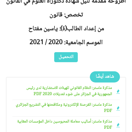
أطروحة مقدمة لنيل شهادة دكتوراه العلوم في القانون
تخصص: قانون
من إعداد الطالب(ة): ياسين مفتاح
الموسم الجامعية: 2020 / 2021
التحميـل
شاهد أيضًا
مذكرة ماستر: النظام القانوني للهيئات الاستشارية لدى رئيس
الجمهورية في الجزائر على ضوء تعديلات 2020 PDF
مذكرة ماستر: القرصنة الإلكترونية ومكافحتها في التشريع الجزائري
PDF
مذكرة ماستر: أساليب معاملة المحبوسين داخل المؤسسات العقابية
PDF