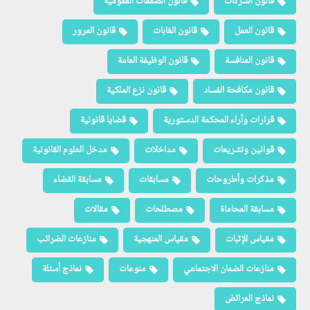
قانون الشركات
قانون الصفقات العمومية
قانون العمل
قانون الغابات
قانون المرور
قانون المنافسة
قانون الوظيفة العامة
قانون مكافحة الفساد
قانون نزع الملكية
قرارات وآراء المحكمة الدستورية
قضايا قانونية
قوانين وتشريعات
مداخلات
مدخل العلوم القانونية
مذكرات وأطروحات
مسابقات
مسابقة القضاء
مسابقة المحاماة
مصطلحات
مقالات
مقياس الإثبات
مقياس المنهجية
منازعات الضرائب
منازعات الضمان الاجتماعي
منوعات
نماذج أسئلة
نماذج العرائض