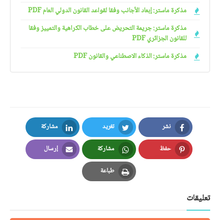
مذكرة ماستر: إبعاد الأجانب وفقا لقواعد القانون الدولي العام PDF
مذكرة ماستر: جريمة التحريض على خطاب الكراهية والتمييز وفقا
للقانون الجزائري PDF
مذكرة ماستر: الذكاء الاصطناعي والقانون PDF
نشر
تغريد
مشاركة
LinkedIn
Twitter
Facebook
حفظ
مشاركة
إرسال
Email
Whatsapp
Pinterest
طباعة
Print
تعليقات