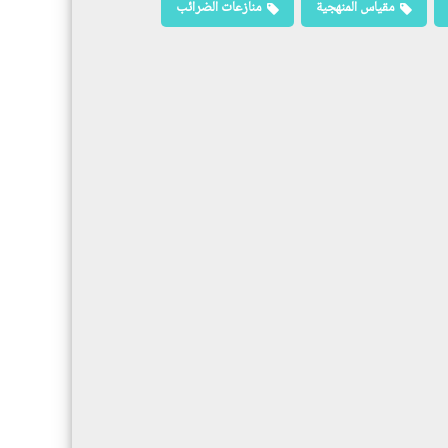
مقياس المنهجية
منازعات الضرائب