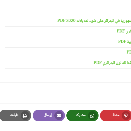
رية في الجزائر على ضوء تعديلات 2020 PDF
 PDF
PDF
لقانون الجزائري PDF
حفظ
مشاركة
إرسال
طباعة
Print
Email
Whatsapp
Pinterest