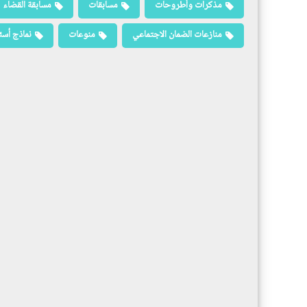
مذكرات وأطروحات
مسابقات
مسابقة القضاء
منازعات الضمان الاجتماعي
منوعات
نماذج أسئ