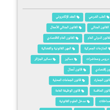
الطب الشرعي
العقد الإلكتروني
القانون الجنائي
القانون الجنائي للأعمال
لقانون الدولي العام
القانون العام الاقتصادي
المنازعات الجمركية
المهن القانونية والقضائية
دروس ومحاضرات
دساتير
دساتير الجزائر
ون إقتصادي
قانون أعمال
انون الجمارك
قانون الجماعات المحلية
انون المنافسة
قانون الوظيفة العامة
مداخلات
مدخل العلوم القانونية