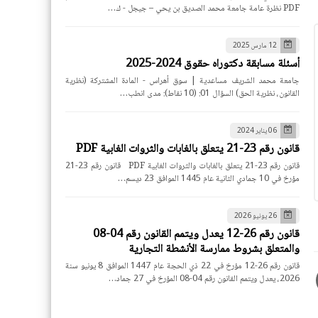
PDF نظرة عامة جامعة محمد الصديق بن يحي – جيجل - ك…
12 مارس 2025
أسئلة مسابقة دكتوراه حقوق 2024-2025
جامعة محمد الشريف مساعدية | سوق أهراس - المادة المشتركة (نظرية
القانون، نظرية الحق) السؤال 01: (10 نقاط): مدى انطب…
06 يناير 2024
قانون رقم 23-21 يتعلق بالغابات والثروات الغابية PDF
قانون رقم 23-21 يتعلق بالغابات والثروات الغابية PDF قانون رقم 23-21
مؤرخ في 10 جمادي الثانية عام 1445 الموافق 23 ديسم…
26 يونيو 2026
قانون رقم 26-12 يعدل ويتمم القانون رقم 04-08
والمتعلق بشروط ممارسة الأنشطة التجارية
قانون رقم 26-12 مؤرخ في 22 ذي الحجة عام 1447 الموافق 8 يونيو سنة
2026، يعدل ويتمم القانون رقم 04-08 المؤرخ في 27 جماد…