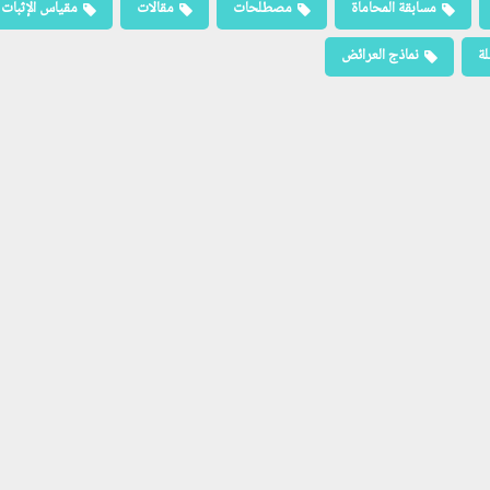
مسابقة المحاماة
مصطلحات
مقالات
مقياس الإثبات
لة
نماذج العرائض