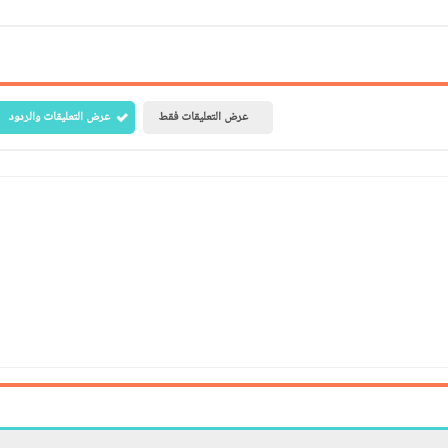
عرض التعليقات فقط
عرض التعليقات والردود