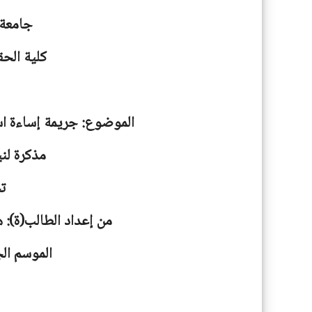
جامعة
كلية الحق
الموضوع: جريمة إساءة اس
مذكرة لني
ت
من إعداد الطالب(ة): 
الموسم الجامعية: