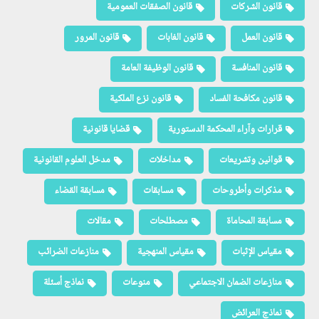
قانون الشركات
قانون الصفقات العمومية
قانون العمل
قانون الغابات
قانون المرور
قانون المنافسة
قانون الوظيفة العامة
قانون مكافحة الفساد
قانون نزع الملكية
قرارات وآراء المحكمة الدستورية
قضايا قانونية
قوانين وتشريعات
مداخلات
مدخل العلوم القانونية
مذكرات وأطروحات
مسابقات
مسابقة القضاء
مسابقة المحاماة
مصطلحات
مقالات
مقياس الإثبات
مقياس المنهجية
منازعات الضرائب
منازعات الضمان الاجتماعي
منوعات
نماذج أسئلة
نماذج العرائض