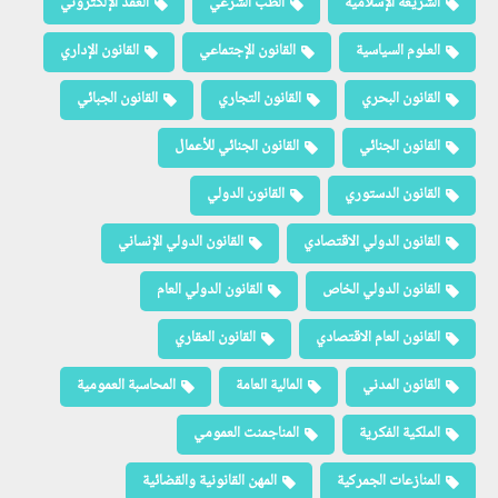
الشريعة الإسلامية
الطب الشرعي
العقد الإلكتروني
العلوم السياسية
القانون الإجتماعي
القانون الإداري
القانون البحري
القانون التجاري
القانون الجبائي
القانون الجنائي
القانون الجنائي للأعمال
القانون الدستوري
القانون الدولي
القانون الدولي الاقتصادي
القانون الدولي الإنساني
القانون الدولي الخاص
القانون الدولي العام
القانون العام الاقتصادي
القانون العقاري
القانون المدني
المالية العامة
المحاسبة العمومية
الملكية الفكرية
المناجمنت العمومي
المنازعات الجمركية
المهن القانونية والقضائية