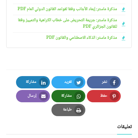
مذكرة ماستر: إبعاد الأجانب وفقا لقواعد القانون الدولي العام PDF
مذكرة ماستر: جريمة التحريض على خطاب الكراهية والتمييز وفقا
للقانون الجزائري PDF
مذكرة ماستر: الذكاء الاصطناعي والقانون PDF
نشر
تغريد
مشاركة
LinkedIn
Twitter
Facebook
حفظ
مشاركة
إرسال
Email
Whatsapp
Pinterest
طباعة
Print
تعليقات