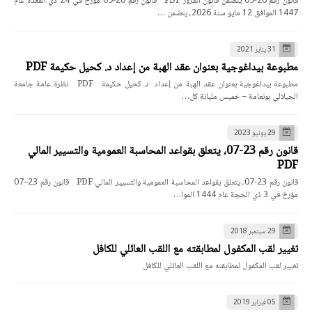
قانون رقم 26-09 يتضمن قانون المرور PDF قانون رقم 26-09 مؤرخ في 24 ذي القعدة عام
1447 الموافق 12 مايو سنة 2026، يتضمن …
31 يناير 2021
مطبوعة بيداغوجية بعنوان عقد الهبة من إعداد د. كحيل حكيمة PDF
مطبوعة بيداغوجية بعنوان عقد الهبة من إعداد د. كحيل حكيمة PDF نظرة عامة جامعة
الجيلالي بونعامة – خميس مليانة كل…
29 يونيو 2023
قانون رقم 23-07، يتعلق بقواعد المحاسبة العمومية والتسيير المالي
PDF
قانون رقم 23-07، يتعلق بقواعد المحاسبة العمومية والتسيير المالي PDF قانون رقم 23–07
مؤرخ في 3 ذي الحجة عام 1444 الموا…
29 سبتمبر 2018
تغيير لقب المكفول لمطابقته مع اللقب العائلي للكافل
تغيير لقب المكفول لمطابقته مع اللقب العائلي للكافل
05 فبراير 2019