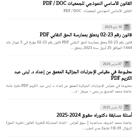
القانون الأساسي النموذجي للجمعيات PDF / DOC
القانون الأساسي النموذجي للجمعيات PDF / DOC
10 مايو 2023
قانون رقم 23-02 يتعلق بممارسة الحق النقابي PDF
قانون رقم 23-02 يتعلق بممارسة الحق النقابي PDF قانون رقم 23-02 مؤرخ في 5 شوال عام
1444 الموافق 25 أبريل سنة 2023، يتعلق…
07 مارس 2026
مطبوعة في مقياس الإجراءات الجزائية المعمق من إعداد د. لبنى عبد
الكريم PDF
مطبوعة في مقياس الإجراءات الجزائية المعمق من إعداد د. لبنى عبد الكريم PDF نظرة عامة
جامعة محمد الصديق بن يحي – جيجل - ك…
12 مارس 2025
أسئلة مسابقة دكتوراه حقوق 2024-2025
جامعة محمد الشريف مساعدية | سوق أهراس - المادة المشتركة (نظرية القانون، نظرية الحق)
السؤال 01: (10 نقاط): مدى انطب…