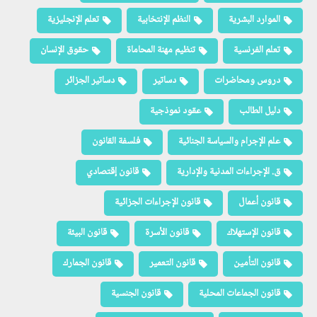
الموارد البشرية
النظم الإنتخابية
تعلم الإنجليزية
تعلم الفرنسية
تنظيم مهنة المحاماة
حقوق الإنسان
دروس ومحاضرات
دساتير
دساتير الجزائر
دليل الطالب
عقود نموذجية
علم الإجرام والسياسة الجنائية
فلسفة القانون
ق. الإجراءات المدنية والإدارية
قانون إقتصادي
قانون أعمال
قانون الإجراءات الجزائية
قانون الإستهلاك
قانون الأسرة
قانون البيئة
قانون التأمين
قانون التعمير
قانون الجمارك
قانون الجماعات المحلية
قانون الجنسية