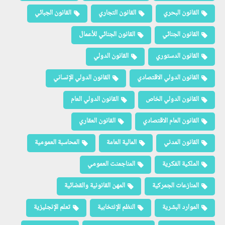
القانون البحري
القانون التجاري
القانون الجبائي
القانون الجنائي
القانون الجنائي للأعمال
القانون الدستوري
القانون الدولي
القانون الدولي الاقتصادي
القانون الدولي الإنساني
القانون الدولي الخاص
القانون الدولي العام
القانون العام الاقتصادي
القانون العقاري
القانون المدني
المالية العامة
المحاسبة العمومية
الملكية الفكرية
المناجمنت العمومي
المنازعات الجمركية
المهن القانونية والقضائية
الموارد البشرية
النظم الإنتخابية
تعلم الإنجليزية