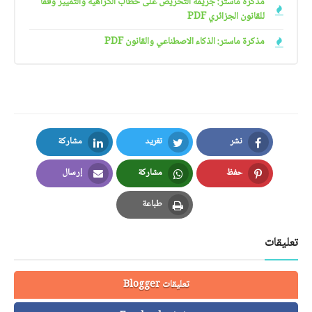
مذكرة ماستر: جريمة التحريض على خطاب الكراهية والتمييز وفقا
للقانون الجزائري PDF
مذكرة ماستر: الذكاء الاصطناعي والقانون PDF
نشر
تغريد
مشاركة
LinkedIn
Twitter
Facebook
حفظ
مشاركة
إرسال
Email
Whatsapp
Pinterest
طباعة
Print
تعليقات
تعليقات Blogger