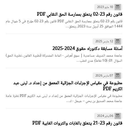
10 مايو 2023
قانون رقم 23-02 يتعلق بممارسة الحق النقابي PDF
قانون رقم 23-02 يتعلق بممارسة الحق النقابي PDF قانون رقم 23-02 مؤرخ في 5 شوال عام
1444 الموافق 25 أبريل سنة 2023، يتعلق…
12 مارس 2025
أسئلة مسابقة دكتوراه حقوق 2024-2025
جامعة محمد الشريف مساعدية | سوق أهراس - المادة المشتركة (نظرية القانون، نظرية الحق)
السؤال 01: (10 نقاط): مدى انطب…
07 مارس 2026
مطبوعة في مقياس الإجراءات الجزائية المعمق من إعداد د. لبنى عبد
الكريم PDF
مطبوعة في مقياس الإجراءات الجزائية المعمق من إعداد د. لبنى عبد الكريم PDF نظرة عامة
جامعة محمد الصديق بن يحي – جيجل - ك…
06 يناير 2024
قانون رقم 23-21 يتعلق بالغابات والثروات الغابية PDF