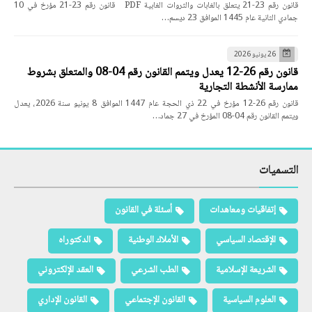
قانون رقم 23-21 يتعلق بالغابات والثروات الغابية PDF قانون رقم 23-21 مؤرخ في 10
جمادي الثانية عام 1445 الموافق 23 ديسم…
26 يونيو 2026
قانون رقم 26-12 يعدل ويتمم القانون رقم 04-08 والمتعلق بشروط
ممارسة الأنشطة التجارية
قانون رقم 26-12 مؤرخ في 22 ذي الحجة عام 1447 الموافق 8 يونيو سنة 2026، يعدل
ويتمم القانون رقم 04-08 المؤرخ في 27 جماد…
التسميات
إتفاقيات ومعاهدات
أسئلة في القانون
الإقتصاد السياسي
الأملاك الوطنية
الدكتوراه
الشريعة الإسلامية
الطب الشرعي
العقد الإلكتروني
العلوم السياسية
القانون الإجتماعي
القانون الإداري