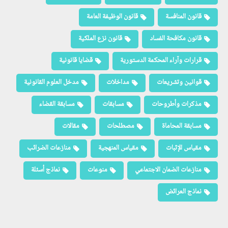
قانون المنافسة
قانون الوظيفة العامة
قانون مكافحة الفساد
قانون نزع الملكية
قرارات وآراء المحكمة الدستورية
قضايا قانونية
قوانين وتشريعات
مداخلات
مدخل العلوم القانونية
مذكرات وأطروحات
مسابقات
مسابقة القضاء
مسابقة المحاماة
مصطلحات
مقالات
مقياس الإثبات
مقياس المنهجية
منازعات الضرائب
منازعات الضمان الاجتماعي
منوعات
نماذج أسئلة
نماذج العرائض