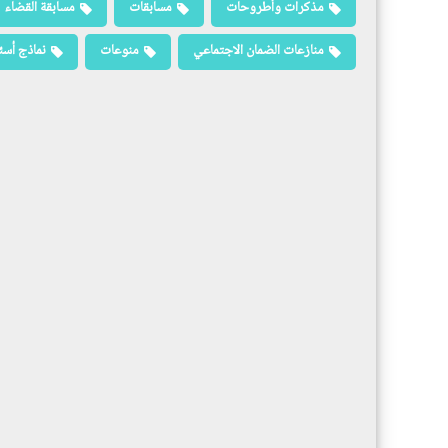
مذكرات وأطروحات
مسابقات
مسابقة القضاء
منازعات الضمان الاجتماعي
منوعات
نماذج أسئ