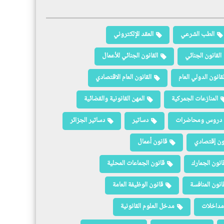
الطب الشرعي
العقد الإلكتروني
القانون الجنائي
القانون الجنائي للأعمال
لقانون الدولي العام
القانون العام الاقتصادي
المنازعات الجمركية
المهن القانونية والقضائية
دروس ومحاضرات
دساتير
دساتير الجزائر
ون إقتصادي
قانون أعمال
انون الجمارك
قانون الجماعات المحلية
انون المنافسة
قانون الوظيفة العامة
مداخلات
مدخل العلوم القانونية