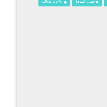
مقياس المنهجية
منازعات الضرائب