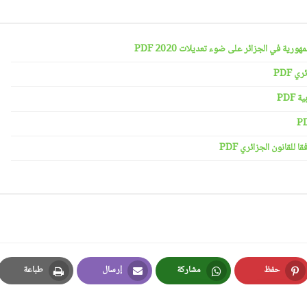
رية في الجزائر على ضوء تعديلات 2020 PDF
 PDF
PDF
لقانون الجزائري PDF
حفظ
مشاركة
إرسال
طباعة
Print
Email
Whatsapp
Pinterest