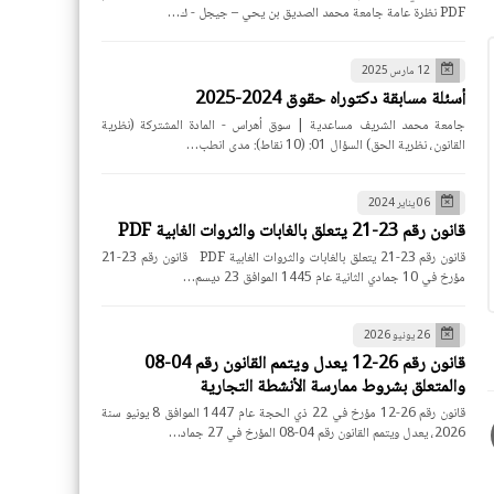
PDF نظرة عامة جامعة محمد الصديق بن يحي – جيجل - ك…
12 مارس 2025
أسئلة مسابقة دكتوراه حقوق 2024-2025
جامعة محمد الشريف مساعدية | سوق أهراس - المادة المشتركة (نظرية
القانون، نظرية الحق) السؤال 01: (10 نقاط): مدى انطب…
06 يناير 2024
قانون رقم 23-21 يتعلق بالغابات والثروات الغابية PDF
قانون رقم 23-21 يتعلق بالغابات والثروات الغابية PDF قانون رقم 23-21
مؤرخ في 10 جمادي الثانية عام 1445 الموافق 23 ديسم…
26 يونيو 2026
قانون رقم 26-12 يعدل ويتمم القانون رقم 04-08
والمتعلق بشروط ممارسة الأنشطة التجارية
قانون رقم 26-12 مؤرخ في 22 ذي الحجة عام 1447 الموافق 8 يونيو سنة
2026، يعدل ويتمم القانون رقم 04-08 المؤرخ في 27 جماد…