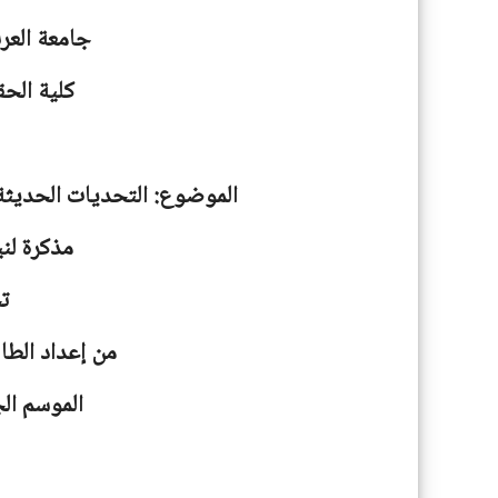
جامعة
العر
كلية الحق
الموضوع: التحديات الحديثة 
مذكرة لني
ت
من إعداد الطا
الموسم الجامعية: