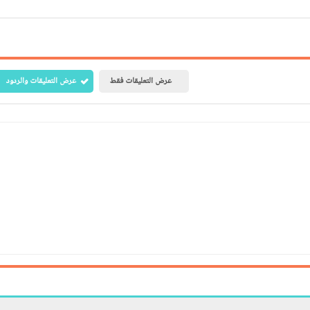
عرض التعليقات فقط
عرض التعليقات والردود