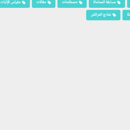
مسابقة المحاماة
مصطلحات
مقالات
مقياس الإثبات
لة
نماذج العرائض