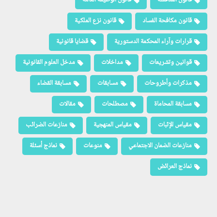
قانون مكافحة الفساد
قانون نزع الملكية
قرارات وآراء المحكمة الدستورية
قضايا قانونية
قوانين وتشريعات
مداخلات
مدخل العلوم القانونية
مذكرات وأطروحات
مسابقات
مسابقة القضاء
مسابقة المحاماة
مصطلحات
مقالات
مقياس الإثبات
مقياس المنهجية
منازعات الضرائب
منازعات الضمان الاجتماعي
منوعات
نماذج أسئلة
نماذج العرائض