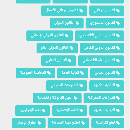
القانون الجنائي
القانون الجنائي للأعمال
القانون الدستوري
القانون الدولي
القانون الدولي الاقتصادي
القانون الدولي الإنساني
القانون الدولي الخاص
القانون الدولي العام
القانون العام الاقتصادي
القانون العقاري
القانون المدني
المالية العامة
المحاسبة العمومية
الملكية الفكرية
المناجمنت العمومي
المنازعات الجمركية
المهن القانونية والقضائية
الموارد البشرية
النظم الإنتخابية
تعلم الإنجليزية
تعلم الفرنسية
تنظيم مهنة المحاماة
حقوق الإنسان