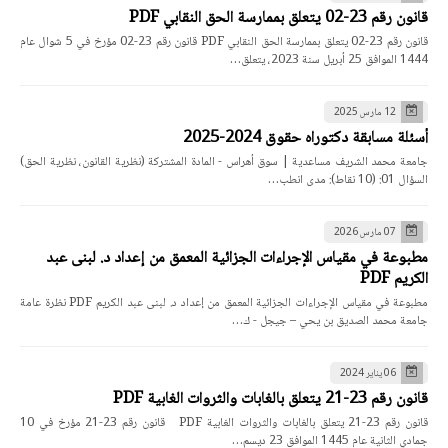
قانون رقم 23-02 يتعلق بممارسة الحق النقابي PDF
قانون رقم 23-02 يتعلق بممارسة الحق النقابي PDF قانون رقم 23-02 مؤرخ في 5 شوال عام
1444 الموافق 25 أبريل سنة 2023، يتعلق…
12 مارس 2025
أسئلة مسابقة دكتوراه حقوق 2024-2025
جامعة محمد الشريف مساعدية | سوق أهراس - المادة المشتركة (نظرية القانون، نظرية الحق)
السؤال 01: (10 نقاط): مدى انطب…
07 مارس 2026
مطبوعة في مقياس الإجراءات الجزائية المعمق من إعداد د. لبنى عبد
الكريم PDF
مطبوعة في مقياس الإجراءات الجزائية المعمق من إعداد د. لبنى عبد الكريم PDF نظرة عامة
جامعة محمد الصديق بن يحي – جيجل - ك…
06 يناير 2024
قانون رقم 23-21 يتعلق بالغابات والثروات الغابية PDF
قانون رقم 23-21 يتعلق بالغابات والثروات الغابية PDF قانون رقم 23-21 مؤرخ في 10
جمادي الثانية عام 1445 الموافق 23 ديسم…