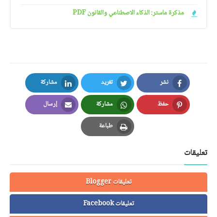
مذكرة ماستر: الذكاء الاصطناعي والقانون PDF
نشر
تغريد
مشاركة
LinkedIn
Twitter
Facebook
حفظ
مشاركة
إرسال
Email
Whatsapp
Pinterest
طباعة
Print
تعليقات
تعليقات Blogger
تعليقات Facebook