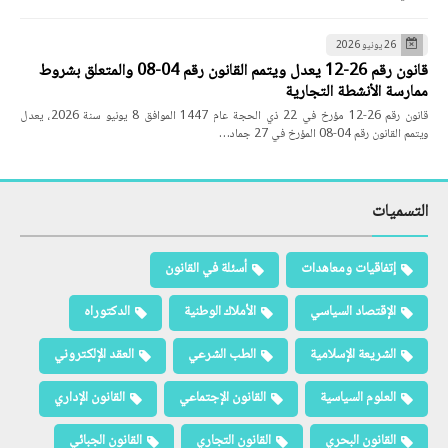
26 يونيو 2026
قانون رقم 26-12 يعدل ويتمم القانون رقم 04-08 والمتعلق بشروط
ممارسة الأنشطة التجارية
قانون رقم 26-12 مؤرخ في 22 ذي الحجة عام 1447 الموافق 8 يونيو سنة 2026، يعدل
ويتمم القانون رقم 04-08 المؤرخ في 27 جماد…
التسميات
إتفاقيات ومعاهدات
أسئلة في القانون
الإقتصاد السياسي
الأملاك الوطنية
الدكتوراه
الشريعة الإسلامية
الطب الشرعي
العقد الإلكتروني
العلوم السياسية
القانون الإجتماعي
القانون الإداري
القانون البحري
القانون التجاري
القانون الجبائي