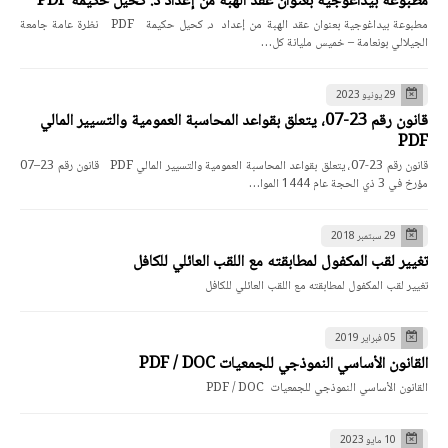
مطبوعة بيداغوجية بعنوان عقد الهبة من إعداد د. كحيل حكيمة PDF
مطبوعة بيداغوجية بعنوان عقد الهبة من إعداد د. كحيل حكيمة PDF نظرة عامة جامعة
الجيلالي بونعامة – خميس مليانة كل…
29 يونيو 2023
قانون رقم 23-07، يتعلق بقواعد المحاسبة العمومية والتسيير المالي
PDF
قانون رقم 23-07، يتعلق بقواعد المحاسبة العمومية والتسيير المالي PDF قانون رقم 23–07
مؤرخ في 3 ذي الحجة عام 1444 الموا…
29 سبتمبر 2018
تغيير لقب المكفول لمطابقته مع اللقب العائلي للكافل
تغيير لقب المكفول لمطابقته مع اللقب العائلي للكافل
05 فبراير 2019
القانون الأساسي النموذجي للجمعيات PDF / DOC
القانون الأساسي النموذجي للجمعيات PDF / DOC
10 مايو 2023