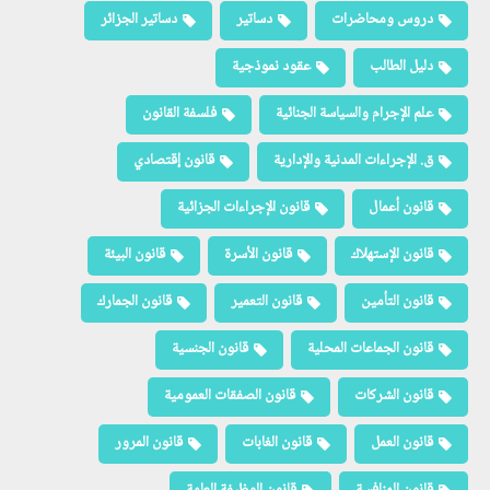
دروس ومحاضرات
دساتير
دساتير الجزائر
دليل الطالب
عقود نموذجية
علم الإجرام والسياسة الجنائية
فلسفة القانون
ق. الإجراءات المدنية والإدارية
قانون إقتصادي
قانون أعمال
قانون الإجراءات الجزائية
قانون الإستهلاك
قانون الأسرة
قانون البيئة
قانون التأمين
قانون التعمير
قانون الجمارك
قانون الجماعات المحلية
قانون الجنسية
قانون الشركات
قانون الصفقات العمومية
قانون العمل
قانون الغابات
قانون المرور
قانون المنافسة
قانون الوظيفة العامة