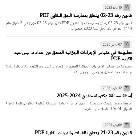
10 مايو 2023
قانون رقم 23-02 يتعلق بممارسة الحق النقابي PDF
قانون رقم 23-02 يتعلق بممارسة الحق النقابي PDF قانون رقم 23-02 مؤرخ في 5 شوال عام
1444 الموافق 25 أبريل سنة 2023، يتعلق…
07 مارس 2026
مطبوعة في مقياس الإجراءات الجزائية المعمق من إعداد د. لبنى عبد
الكريم PDF
مطبوعة في مقياس الإجراءات الجزائية المعمق من إعداد د. لبنى عبد الكريم PDF نظرة عامة
جامعة محمد الصديق بن يحي – جيجل - ك…
12 مارس 2025
أسئلة مسابقة دكتوراه حقوق 2024-2025
جامعة محمد الشريف مساعدية | سوق أهراس - المادة المشتركة (نظرية القانون، نظرية الحق)
السؤال 01: (10 نقاط): مدى انطب…
06 يناير 2024
قانون رقم 23-21 يتعلق بالغابات والثروات الغابية PDF