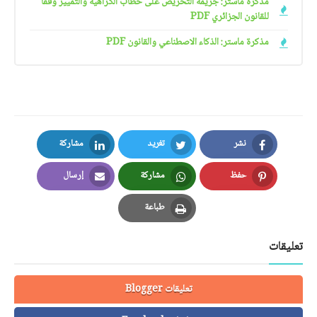
مذكرة ماستر: جريمة التحريض على خطاب الكراهية والتمييز وفقا
للقانون الجزائري PDF
مذكرة ماستر: الذكاء الاصطناعي والقانون PDF
نشر
تغريد
مشاركة
LinkedIn
Twitter
Facebook
حفظ
مشاركة
إرسال
Email
Whatsapp
Pinterest
طباعة
Print
تعليقات
تعليقات Blogger