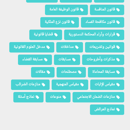
قانون المنافسة
قانون الوظيفة العامة
قانون مكافحة الفساد
قانون نزع الملكية
قرارات وآراء المحكمة الدستورية
قضايا قانونية
قوانين وتشريعات
مداخلات
مدخل العلوم القانونية
مذكرات وأطروحات
مسابقات
مسابقة القضاء
مسابقة المحاماة
مصطلحات
مقالات
مقياس الإثبات
مقياس المنهجية
منازعات الضرائب
منازعات الضمان الاجتماعي
منوعات
نماذج أسئلة
نماذج العرائض