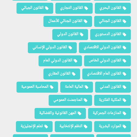
القانون البحري
القانون التجاري
القانون الجبائي
القانون الجنائي
القانون الجنائي للأعمال
القانون الدستوري
القانون الدولي
القانون الدولي الاقتصادي
القانون الدولي الإنساني
القانون الدولي الخاص
القانون الدولي العام
القانون العام الاقتصادي
القانون العقاري
القانون المدني
المالية العامة
المحاسبة العمومية
الملكية الفكرية
المناجمنت العمومي
المنازعات الجمركية
المهن القانونية والقضائية
الموارد البشرية
النظم الإنتخابية
تعلم الإنجليزية