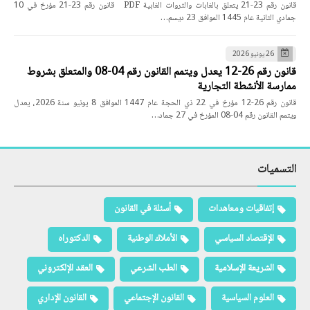
قانون رقم 23-21 يتعلق بالغابات والثروات الغابية PDF قانون رقم 23-21 مؤرخ في 10
جمادي الثانية عام 1445 الموافق 23 ديسم…
26 يونيو 2026
قانون رقم 26-12 يعدل ويتمم القانون رقم 04-08 والمتعلق بشروط
ممارسة الأنشطة التجارية
قانون رقم 26-12 مؤرخ في 22 ذي الحجة عام 1447 الموافق 8 يونيو سنة 2026، يعدل
ويتمم القانون رقم 04-08 المؤرخ في 27 جماد…
التسميات
إتفاقيات ومعاهدات
أسئلة في القانون
الإقتصاد السياسي
الأملاك الوطنية
الدكتوراه
الشريعة الإسلامية
الطب الشرعي
العقد الإلكتروني
العلوم السياسية
القانون الإجتماعي
القانون الإداري