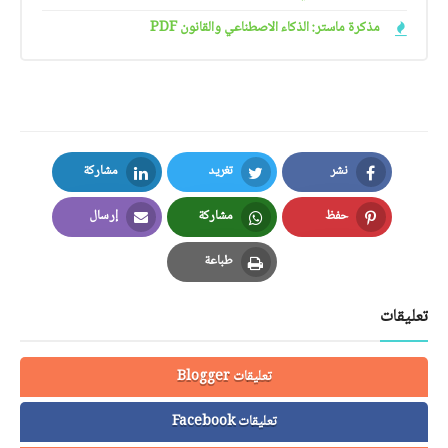
مذكرة ماستر: الذكاء الاصطناعي والقانون PDF
نشر
تغريد
مشاركة
LinkedIn
Twitter
Facebook
حفظ
مشاركة
إرسال
Email
Whatsapp
Pinterest
طباعة
Print
تعليقات
تعليقات Blogger
تعليقات Facebook