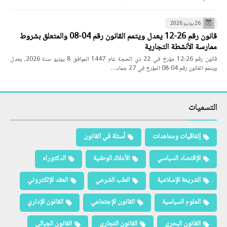
26 يونيو 2026
قانون رقم 26-12 يعدل ويتمم القانون رقم 04-08 والمتعلق بشروط
ممارسة الأنشطة التجارية
قانون رقم 26-12 مؤرخ في 22 ذي الحجة عام 1447 الموافق 8 يونيو سنة 2026، يعدل
ويتمم القانون رقم 04-08 المؤرخ في 27 جماد…
التسميات
إتفاقيات ومعاهدات
أسئلة في القانون
الإقتصاد السياسي
الأملاك الوطنية
الدكتوراه
الشريعة الإسلامية
الطب الشرعي
العقد الإلكتروني
العلوم السياسية
القانون الإجتماعي
القانون الإداري
القانون البحري
القانون التجاري
القانون الجبائي