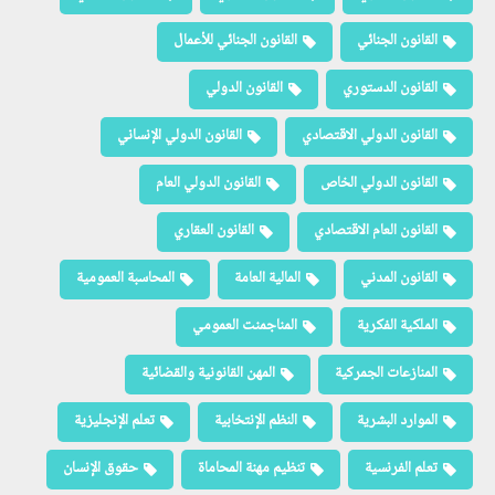
القانون الجنائي
القانون الجنائي للأعمال
القانون الدستوري
القانون الدولي
القانون الدولي الاقتصادي
القانون الدولي الإنساني
القانون الدولي الخاص
القانون الدولي العام
القانون العام الاقتصادي
القانون العقاري
القانون المدني
المالية العامة
المحاسبة العمومية
الملكية الفكرية
المناجمنت العمومي
المنازعات الجمركية
المهن القانونية والقضائية
الموارد البشرية
النظم الإنتخابية
تعلم الإنجليزية
تعلم الفرنسية
تنظيم مهنة المحاماة
حقوق الإنسان