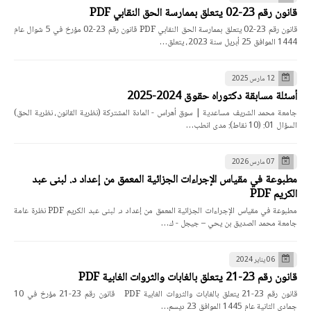
قانون رقم 23-02 يتعلق بممارسة الحق النقابي PDF
قانون رقم 23-02 يتعلق بممارسة الحق النقابي PDF قانون رقم 23-02 مؤرخ في 5 شوال عام
1444 الموافق 25 أبريل سنة 2023، يتعلق…
12 مارس 2025
أسئلة مسابقة دكتوراه حقوق 2024-2025
جامعة محمد الشريف مساعدية | سوق أهراس - المادة المشتركة (نظرية القانون، نظرية الحق)
السؤال 01: (10 نقاط): مدى انطب…
07 مارس 2026
مطبوعة في مقياس الإجراءات الجزائية المعمق من إعداد د. لبنى عبد
الكريم PDF
مطبوعة في مقياس الإجراءات الجزائية المعمق من إعداد د. لبنى عبد الكريم PDF نظرة عامة
جامعة محمد الصديق بن يحي – جيجل - ك…
06 يناير 2024
قانون رقم 23-21 يتعلق بالغابات والثروات الغابية PDF
قانون رقم 23-21 يتعلق بالغابات والثروات الغابية PDF قانون رقم 23-21 مؤرخ في 10
جمادي الثانية عام 1445 الموافق 23 ديسم…