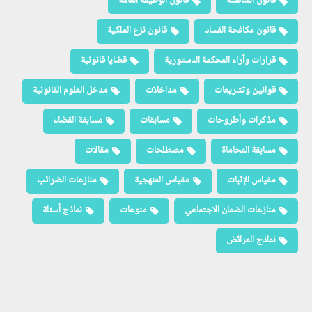
قانون المنافسة
قانون الوظيفة العامة
قانون مكافحة الفساد
قانون نزع الملكية
قرارات وآراء المحكمة الدستورية
قضايا قانونية
قوانين وتشريعات
مداخلات
مدخل العلوم القانونية
مذكرات وأطروحات
مسابقات
مسابقة القضاء
مسابقة المحاماة
مصطلحات
مقالات
مقياس الإثبات
مقياس المنهجية
منازعات الضرائب
منازعات الضمان الاجتماعي
منوعات
نماذج أسئلة
نماذج العرائض