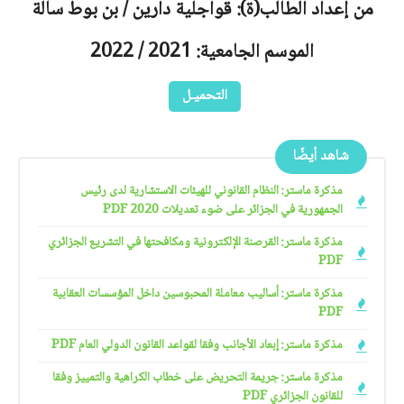
من إعداد الطالب(ة): قواجلية دارين / بن بوط سالة
الموسم الجامعية: 2021 / 2022
التحميـل
شاهد أيضًا
مذكرة ماستر: النظام القانوني للهيئات الاستشارية لدى رئيس
الجمهورية في الجزائر على ضوء تعديلات 2020 PDF
مذكرة ماستر: القرصنة الإلكترونية ومكافحتها في التشريع الجزائري
PDF
مذكرة ماستر: أساليب معاملة المحبوسين داخل المؤسسات العقابية
PDF
مذكرة ماستر: إبعاد الأجانب وفقا لقواعد القانون الدولي العام PDF
مذكرة ماستر: جريمة التحريض على خطاب الكراهية والتمييز وفقا
للقانون الجزائري PDF