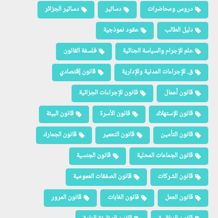
دروس ومحاضرات
دساتير
دساتير الجزائر
دليل الطالب
عقود نموذجية
علم الإجرام والسياسة الجنائية
فلسفة القانون
ق. الإجراءات المدنية والإدارية
قانون إقتصادي
قانون أعمال
قانون الإجراءات الجزائية
قانون الإستهلاك
قانون الأسرة
قانون البيئة
قانون التأمين
قانون التعمير
قانون الجمارك
قانون الجماعات المحلية
قانون الجنسية
قانون الشركات
قانون الصفقات العمومية
قانون العمل
قانون الغابات
قانون المرور