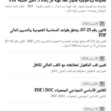
مطبوعة بيداغوجية بعنوان عقد الهبة من إعداد د. كحيل حكيمة PDF
مطبوعة بيداغوجية بعنوان عقد الهبة من إعداد د. كحيل حكيمة PDF نظرة عامة جامعة
الجيلالي بونعامة – خميس مليانة كل…
29 يونيو 2023
قانون رقم 23-07، يتعلق بقواعد المحاسبة العمومية والتسيير المالي
PDF
قانون رقم 23-07، يتعلق بقواعد المحاسبة العمومية والتسيير المالي PDF قانون رقم 23–07
مؤرخ في 3 ذي الحجة عام 1444 الموا…
29 سبتمبر 2018
تغيير لقب المكفول لمطابقته مع اللقب العائلي للكافل
تغيير لقب المكفول لمطابقته مع اللقب العائلي للكافل
05 فبراير 2019
القانون الأساسي النموذجي للجمعيات PDF / DOC
القانون الأساسي النموذجي للجمعيات PDF / DOC
10 مايو 2023