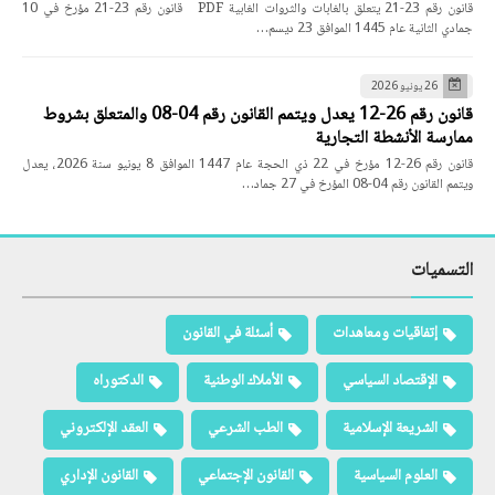
قانون رقم 23-21 يتعلق بالغابات والثروات الغابية PDF قانون رقم 23-21 مؤرخ في 10
جمادي الثانية عام 1445 الموافق 23 ديسم…
26 يونيو 2026
قانون رقم 26-12 يعدل ويتمم القانون رقم 04-08 والمتعلق بشروط
ممارسة الأنشطة التجارية
قانون رقم 26-12 مؤرخ في 22 ذي الحجة عام 1447 الموافق 8 يونيو سنة 2026، يعدل
ويتمم القانون رقم 04-08 المؤرخ في 27 جماد…
التسميات
إتفاقيات ومعاهدات
أسئلة في القانون
الإقتصاد السياسي
الأملاك الوطنية
الدكتوراه
الشريعة الإسلامية
الطب الشرعي
العقد الإلكتروني
العلوم السياسية
القانون الإجتماعي
القانون الإداري