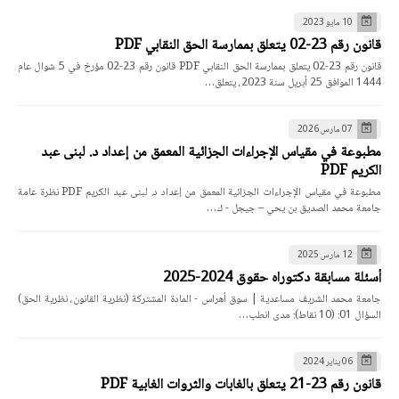
10 مايو 2023
قانون رقم 23-02 يتعلق بممارسة الحق النقابي PDF
قانون رقم 23-02 يتعلق بممارسة الحق النقابي PDF قانون رقم 23-02 مؤرخ في 5 شوال عام
1444 الموافق 25 أبريل سنة 2023، يتعلق…
07 مارس 2026
مطبوعة في مقياس الإجراءات الجزائية المعمق من إعداد د. لبنى عبد
الكريم PDF
مطبوعة في مقياس الإجراءات الجزائية المعمق من إعداد د. لبنى عبد الكريم PDF نظرة عامة
جامعة محمد الصديق بن يحي – جيجل - ك…
12 مارس 2025
أسئلة مسابقة دكتوراه حقوق 2024-2025
جامعة محمد الشريف مساعدية | سوق أهراس - المادة المشتركة (نظرية القانون، نظرية الحق)
السؤال 01: (10 نقاط): مدى انطب…
06 يناير 2024
قانون رقم 23-21 يتعلق بالغابات والثروات الغابية PDF