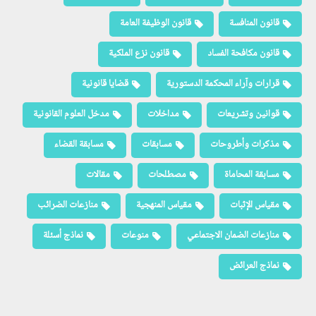
قانون المنافسة
قانون الوظيفة العامة
قانون مكافحة الفساد
قانون نزع الملكية
قرارات وآراء المحكمة الدستورية
قضايا قانونية
قوانين وتشريعات
مداخلات
مدخل العلوم القانونية
مذكرات وأطروحات
مسابقات
مسابقة القضاء
مسابقة المحاماة
مصطلحات
مقالات
مقياس الإثبات
مقياس المنهجية
منازعات الضرائب
منازعات الضمان الاجتماعي
منوعات
نماذج أسئلة
نماذج العرائض