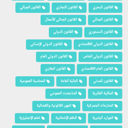
القانون البحري
القانون التجاري
القانون الجبائي
القانون الجنائي
القانون الجنائي للأعمال
القانون الدستوري
القانون الدولي
القانون الدولي الاقتصادي
القانون الدولي الإنساني
القانون الدولي الخاص
القانون الدولي العام
القانون العام الاقتصادي
القانون العقاري
القانون المدني
المالية العامة
المحاسبة العمومية
الملكية الفكرية
المناجمنت العمومي
المنازعات الجمركية
المهن القانونية والقضائية
الموارد البشرية
النظم الإنتخابية
تعلم الإنجليزية