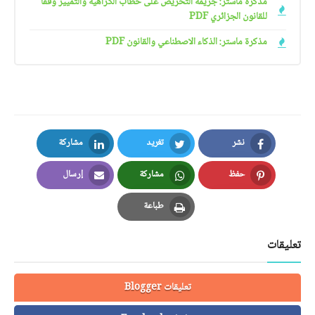
مذكرة ماستر: جريمة التحريض على خطاب الكراهية والتمييز وفقا
للقانون الجزائري PDF
مذكرة ماستر: الذكاء الاصطناعي والقانون PDF
نشر
تغريد
مشاركة
LinkedIn
Twitter
Facebook
حفظ
مشاركة
إرسال
Email
Whatsapp
Pinterest
طباعة
Print
تعليقات
تعليقات Blogger