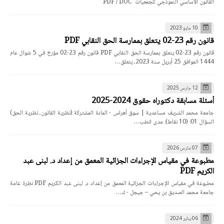
القانون الأساسي النموذجي للجمعيات PDF / DOC
10 مايو 2023
قانون رقم 23-02 يتعلق بممارسة الحق النقابي PDF
قانون رقم 23-02 يتعلق بممارسة الحق النقابي PDF قانون رقم 23-02 مؤرخ في 5 شوال عام
1444 الموافق 25 أبريل سنة 2023، يتعلق…
12 مارس 2025
أسئلة مسابقة دكتوراه حقوق 2024-2025
جامعة محمد الشريف مساعدية | سوق أهراس - المادة المشتركة (نظرية القانون، نظرية الحق)
السؤال 01: (10 نقاط): مدى انطب…
07 مارس 2026
مطبوعة في مقياس الإجراءات الجزائية المعمق من إعداد د. لبنى عبد
الكريم PDF
مطبوعة في مقياس الإجراءات الجزائية المعمق من إعداد د. لبنى عبد الكريم PDF نظرة عامة
جامعة محمد الصديق بن يحي – جيجل - ك…
06 يناير 2024