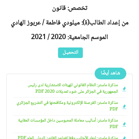
تخصص: قانون
من إعداد الطالب(ة): ميلودي فاطمة / عربوز الهادي
الموسم الجامعية: 2020 / 2021
التحميـل
شاهد أيضًا
مذكرة ماستر: النظام القانوني للهيئات الاستشارية لدى رئيس
الجمهورية في الجزائر على ضوء تعديلات 2020 PDF
مذكرة ماستر: القرصنة الإلكترونية ومكافحتها في التشريع الجزائري
PDF
مذكرة ماستر: أساليب معاملة المحبوسين داخل المؤسسات العقابية
PDF
مذكرة ماستر: إبعاد الأجانب وفقا لقواعد القانون الدولي العام PDF