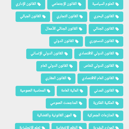
العلوم السياسية
القانون الإجتماعي
القانون الإداري
القانون البحري
القانون التجاري
القانون الجبائي
القانون الجنائي
القانون الجنائي للأعمال
القانون الدستوري
القانون الدولي
القانون الدولي الاقتصادي
القانون الدولي الإنساني
القانون الدولي الخاص
القانون الدولي العام
القانون العام الاقتصادي
القانون العقاري
القانون المدني
المالية العامة
المحاسبة العمومية
الملكية الفكرية
المناجمنت العمومي
المنازعات الجمركية
المهن القانونية والقضائية
الموارد البشرية
النظم الإنتخابية
تعلم الإنجليزية