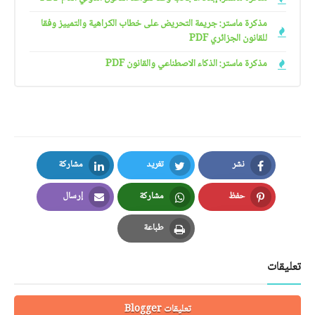
مذكرة ماستر: جريمة التحريض على خطاب الكراهية والتمييز وفقا
للقانون الجزائري PDF
مذكرة ماستر: الذكاء الاصطناعي والقانون PDF
نشر
تغريد
مشاركة
LinkedIn
Twitter
Facebook
حفظ
مشاركة
إرسال
Email
Whatsapp
Pinterest
طباعة
Print
تعليقات
تعليقات Blogger