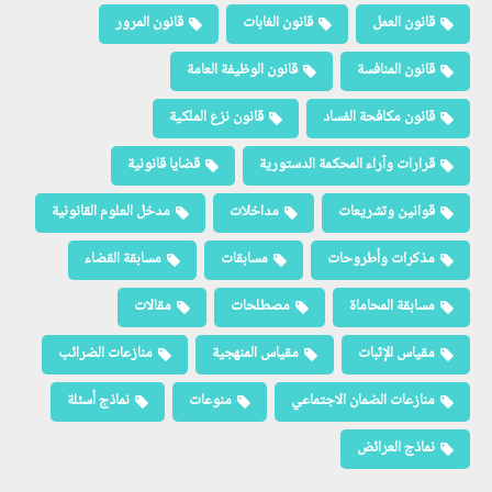
قانون العمل
قانون الغابات
قانون المرور
قانون المنافسة
قانون الوظيفة العامة
قانون مكافحة الفساد
قانون نزع الملكية
قرارات وآراء المحكمة الدستورية
قضايا قانونية
قوانين وتشريعات
مداخلات
مدخل العلوم القانونية
مذكرات وأطروحات
مسابقات
مسابقة القضاء
مسابقة المحاماة
مصطلحات
مقالات
مقياس الإثبات
مقياس المنهجية
منازعات الضرائب
منازعات الضمان الاجتماعي
منوعات
نماذج أسئلة
نماذج العرائض