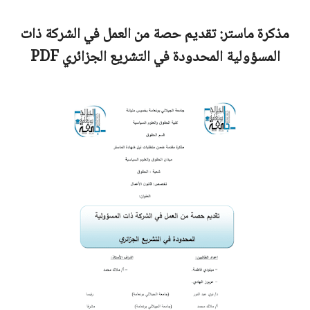
مذكرة ماستر:
تقديم حصة من العمل في الشركة ذات
المسؤولية المحدودة في التشريع الجزائري
PDF