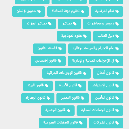
تعلم الفرنسية
تنظيم مهنة المحاماة
حقوق الإنسان
دروس ومحاضرات
دساتير
دساتير الجزائر
دليل الطالب
عقود نموذجية
علم الإجرام والسياسة الجنائية
فلسفة القانون
ق. الإجراءات المدنية والإدارية
قانون إقتصادي
قانون أعمال
قانون الإجراءات الجزائية
قانون الإستهلاك
قانون الأسرة
قانون البيئة
قانون التأمين
قانون التعمير
قانون الجمارك
قانون الجماعات المحلية
قانون الجنسية
قانون الشركات
قانون الصفقات العمومية