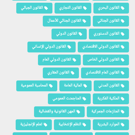
القانون البحري
القانون التجاري
القانون الجبائي
القانون الجنائي
القانون الجنائي للأعمال
القانون الدستوري
القانون الدولي
القانون الدولي الاقتصادي
القانون الدولي الإنساني
القانون الدولي الخاص
القانون الدولي العام
القانون العام الاقتصادي
القانون العقاري
القانون المدني
المالية العامة
المحاسبة العمومية
الملكية الفكرية
المناجمنت العمومي
المنازعات الجمركية
المهن القانونية والقضائية
الموارد البشرية
النظم الإنتخابية
تعلم الإنجليزية