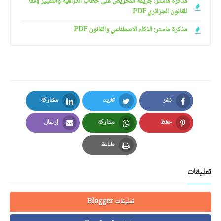
مذكرة ماستر: جريمة التحريض على خطاب الكراهية والتمييز وفقا
للقانون الجزائري PDF
مذكرة ماستر: الذكاء الاصطناعي والقانون PDF
نشر
تغريد
مشاركة
LinkedIn
Twitter
Facebook
حفظ
مشاركة
إرسال
Email
Whatsapp
Pinterest
طباعة
Print
تعليقات
تعليقات Blogger