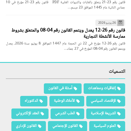
قانون رقم 23-21 يتعلق بالغابات والثروات الغابية PDF قانون رقم 23-21 مؤرخ في 10
جمادي الثانية عام 1445 الموافق 23 ديسم…
26 يونيو 2026
قانون رقم 26-12 يعدل ويتمم القانون رقم 04-08 والمتعلق بشروط
ممارسة الأنشطة التجارية
قانون رقم 26-12 مؤرخ في 22 ذي الحجة عام 1447 الموافق 8 يونيو سنة 2026، يعدل
ويتمم القانون رقم 04-08 المؤرخ في 27 جماد…
التسميات
إتفاقيات ومعاهدات
أسئلة في القانون
الإقتصاد السياسي
الأملاك الوطنية
الدكتوراه
الشريعة الإسلامية
الطب الشرعي
العقد الإلكتروني
العلوم السياسية
القانون الإجتماعي
القانون الإداري