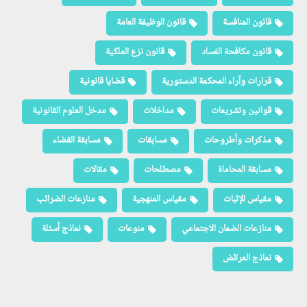
قانون المنافسة
قانون الوظيفة العامة
قانون مكافحة الفساد
قانون نزع الملكية
قرارات وآراء المحكمة الدستورية
قضايا قانونية
قوانين وتشريعات
مداخلات
مدخل العلوم القانونية
مذكرات وأطروحات
مسابقات
مسابقة القضاء
مسابقة المحاماة
مصطلحات
مقالات
مقياس الإثبات
مقياس المنهجية
منازعات الضرائب
منازعات الضمان الاجتماعي
منوعات
نماذج أسئلة
نماذج العرائض