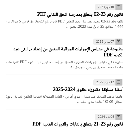
10 مايو 2023
قانون رقم 23-02 يتعلق بممارسة الحق النقابي PDF
قانون رقم 23-02 يتعلق بممارسة الحق النقابي PDF قانون رقم 23-02 مؤرخ في 5 شوال عام
1444 الموافق 25 أبريل سنة 2023، يتعلق…
07 مارس 2026
مطبوعة في مقياس الإجراءات الجزائية المعمق من إعداد د. لبنى عبد
الكريم PDF
مطبوعة في مقياس الإجراءات الجزائية المعمق من إعداد د. لبنى عبد الكريم PDF نظرة عامة
جامعة محمد الصديق بن يحي – جيجل - ك…
12 مارس 2025
أسئلة مسابقة دكتوراه حقوق 2024-2025
جامعة محمد الشريف مساعدية | سوق أهراس - المادة المشتركة (نظرية القانون، نظرية الحق)
السؤال 01: (10 نقاط): مدى انطب…
06 يناير 2024
قانون رقم 23-21 يتعلق بالغابات والثروات الغابية PDF