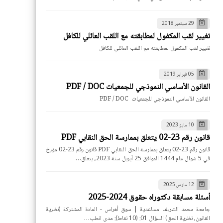
29 سبتمبر 2018
تغيير لقب المكفول لمطابقته مع اللقب العائلي للكافل
تغيير لقب المكفول لمطابقته مع اللقب العائلي للكافل
05 فبراير 2019
القانون الأساسي النموذجي للجمعيات PDF / DOC
القانون الأساسي النموذجي للجمعيات PDF / DOC
10 مايو 2023
قانون رقم 23-02 يتعلق بممارسة الحق النقابي PDF
قانون رقم 23-02 يتعلق بممارسة الحق النقابي PDF قانون رقم 23-02 مؤرخ
في 5 شوال عام 1444 الموافق 25 أبريل سنة 2023، يتعلق…
12 مارس 2025
أسئلة مسابقة دكتوراه حقوق 2024-2025
جامعة محمد الشريف مساعدية | سوق أهراس - المادة المشتركة (نظرية
القانون، نظرية الحق) السؤال 01: (10 نقاط): مدى انطب…