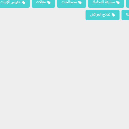
مسابقة المحاماة
مصطلحات
مقالات
مقياس الإثبات
لة
نماذج العرائض