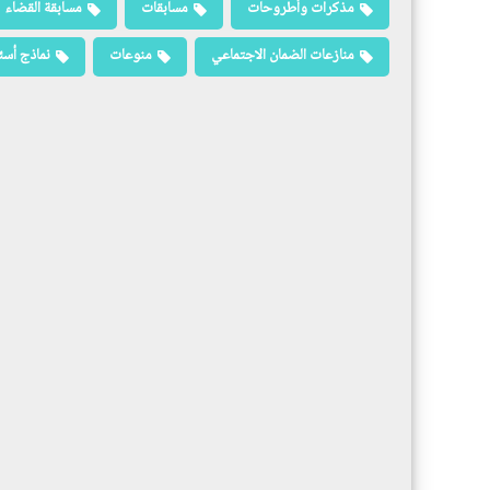
مذكرات وأطروحات
مسابقات
مسابقة القضاء
منازعات الضمان الاجتماعي
منوعات
نماذج أسئ