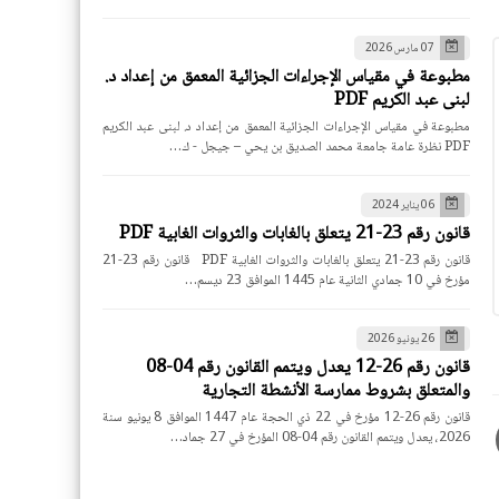
07 مارس 2026
مطبوعة في مقياس الإجراءات الجزائية المعمق من إعداد د.
لبنى عبد الكريم PDF
مطبوعة في مقياس الإجراءات الجزائية المعمق من إعداد د. لبنى عبد الكريم
PDF نظرة عامة جامعة محمد الصديق بن يحي – جيجل - ك…
06 يناير 2024
قانون رقم 23-21 يتعلق بالغابات والثروات الغابية PDF
قانون رقم 23-21 يتعلق بالغابات والثروات الغابية PDF قانون رقم 23-21
مؤرخ في 10 جمادي الثانية عام 1445 الموافق 23 ديسم…
26 يونيو 2026
قانون رقم 26-12 يعدل ويتمم القانون رقم 04-08
والمتعلق بشروط ممارسة الأنشطة التجارية
قانون رقم 26-12 مؤرخ في 22 ذي الحجة عام 1447 الموافق 8 يونيو سنة
2026، يعدل ويتمم القانون رقم 04-08 المؤرخ في 27 جماد…