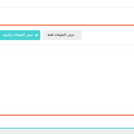
عرض التعليقات فقط
عرض التعليقات والردود