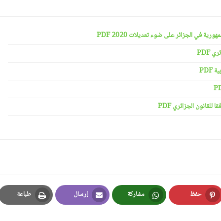
رية في الجزائر على ضوء تعديلات 2020 PDF
 PDF
PDF
لقانون الجزائري PDF
حفظ
مشاركة
إرسال
طباعة
Print
Email
Whatsapp
Pinterest