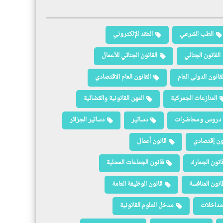
الطب الشرعي
العقد الإلكتروني
القانون الجنائي
القانون الجنائي للأعمال
لقانون الدولي العام
القانون العام الاقتصادي
المنازعات الجمركية
المهن القانونية والقضائية
دروس ومحاضرات
دساتير
دساتير الجزائر
ون إقتصادي
قانون أعمال
انون الجمارك
قانون الجماعات المحلية
انون المنافسة
قانون الوظيفة العامة
مداخلات
مدخل العلوم القانونية