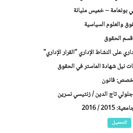
لي بونعامة – خميس مليانة
وق والعلوم السياسية
قسم الحقوق
ري على النشاط الإداري "القرار الإداري"
ت نيل شهادة الماستر في الحقوق
خصص: قانون
جلولي تاج الدين / زنتيسي نسرين
 2015 / 2016
التحميـل