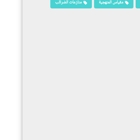
مقياس المنهجية
منازعات الضرائب