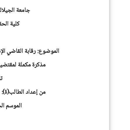
جامعة
الجيلا
كلية الحق
الموضوع: رقابة القاضي الإدا
مذكرة مكملة لمقتضيا
ت
من إعداد الطالب(ة): 
الموسم الجامعية: