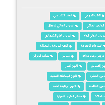
الطب الشرعي
العقد الإلكتروني
القانون الجنائي
القانون الجنائي للأعمال
لقانون الدولي العام
القانون العام الاقتصادي
المنازعات الجمركية
المهن القانونية والقضائية
دروس ومحاضرات
دساتير
دساتير الجزائر
ون إقتصادي
قانون أعمال
انون الجمارك
قانون الجماعات المحلية
انون المنافسة
قانون الوظيفة العامة
مداخلات
مدخل العلوم القانونية