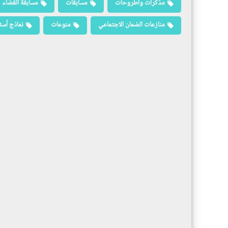
مذكرات وأطروحات
مسابقات
مسابقة القضاء
منازعات الضمان الاجتماعي
منوعات
نماذج أسئ