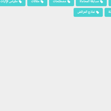
مسابقة المحاماة
مصطلحات
مقالات
مقياس الإثبات
لة
نماذج العرائض