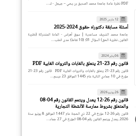
PDF نظرة عامة جامعة محمد الصديق بن يحي – جيجل - ك…
12 مارس 2025
أسئلة مسابقة دكتوراه حقوق 2024-2025
جامعة محمد الشريف مساعدية | سوق أهراس - المادة المشتركة (نظرية
القانون، نظرية الحق) السؤال 01: (10 نقاط): مدى انطب…
06 يناير 2024
قانون رقم 23-21 يتعلق بالغابات والثروات الغابية PDF
قانون رقم 23-21 يتعلق بالغابات والثروات الغابية PDF قانون رقم 23-21
مؤرخ في 10 جمادي الثانية عام 1445 الموافق 23 ديسم…
26 يونيو 2026
قانون رقم 26-12 يعدل ويتمم القانون رقم 04-08
والمتعلق بشروط ممارسة الأنشطة التجارية
قانون رقم 26-12 مؤرخ في 22 ذي الحجة عام 1447 الموافق 8 يونيو سنة
2026، يعدل ويتمم القانون رقم 04-08 المؤرخ في 27 جماد…