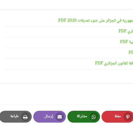
رية في الجزائر على ضوء تعديلات 2020 PDF
 PDF
PDF
لقانون الجزائري PDF
حفظ
مشاركة
إرسال
طباعة
Print
Email
Whatsapp
Pinterest