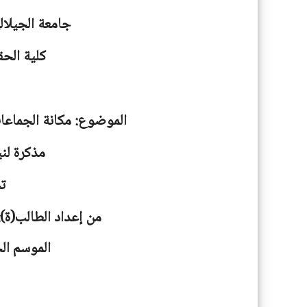
جامعة
الجيلا
كلية الحق
الموضوع: مكانة الجماعات
مذكرة لني
ت
من إعداد الطالب(ة):
الموسم الجامعية: