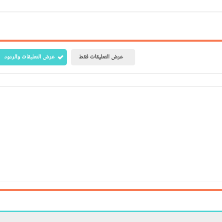
عرض التعليقات فقط
عرض التعليقات والردود