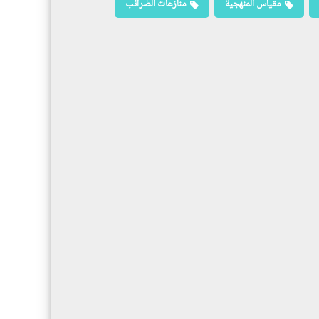
مقياس المنهجية
منازعات الضرائب