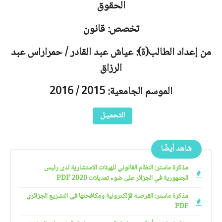
الحقوق
تخصص: قانون
من إعداد الطالب(ة): عياش عبد القادر / حمراراس عبد
الرزاق
الموسم الجامعية: 2015 / 2016
التحميـل
شاهد أيضًا
مذكرة ماستر: النظام القانوني للهيئات الاستشارية لدى رئيس
الجمهورية في الجزائر على ضوء تعديلات 2020 PDF
مذكرة ماستر: القرصنة الإلكترونية ومكافحتها في التشريع الجزائري
PDF