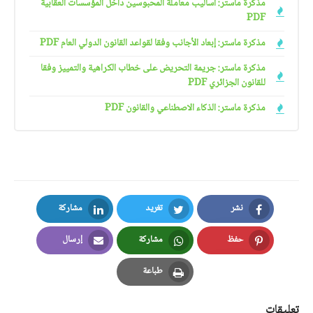
مذكرة ماستر: أساليب معاملة المحبوسين داخل المؤسسات العقابية
PDF
مذكرة ماستر: إبعاد الأجانب وفقا لقواعد القانون الدولي العام PDF
مذكرة ماستر: جريمة التحريض على خطاب الكراهية والتمييز وفقا
للقانون الجزائري PDF
مذكرة ماستر: الذكاء الاصطناعي والقانون PDF
نشر
تغريد
مشاركة
LinkedIn
Twitter
Facebook
حفظ
مشاركة
إرسال
Email
Whatsapp
Pinterest
طباعة
Print
تعليقات