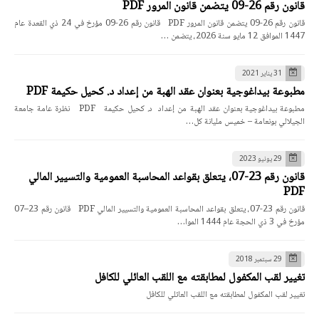
قانون رقم 26-09 يتضمن قانون المرور PDF
قانون رقم 26-09 يتضمن قانون المرور PDF قانون رقم 26-09 مؤرخ في 24 ذي القعدة عام
1447 الموافق 12 مايو سنة 2026، يتضمن …
31 يناير 2021
مطبوعة بيداغوجية بعنوان عقد الهبة من إعداد د. كحيل حكيمة PDF
مطبوعة بيداغوجية بعنوان عقد الهبة من إعداد د. كحيل حكيمة PDF نظرة عامة جامعة
الجيلالي بونعامة – خميس مليانة كل…
29 يونيو 2023
قانون رقم 23-07، يتعلق بقواعد المحاسبة العمومية والتسيير المالي
PDF
قانون رقم 23-07، يتعلق بقواعد المحاسبة العمومية والتسيير المالي PDF قانون رقم 23–07
مؤرخ في 3 ذي الحجة عام 1444 الموا…
29 سبتمبر 2018
تغيير لقب المكفول لمطابقته مع اللقب العائلي للكافل
تغيير لقب المكفول لمطابقته مع اللقب العائلي للكافل