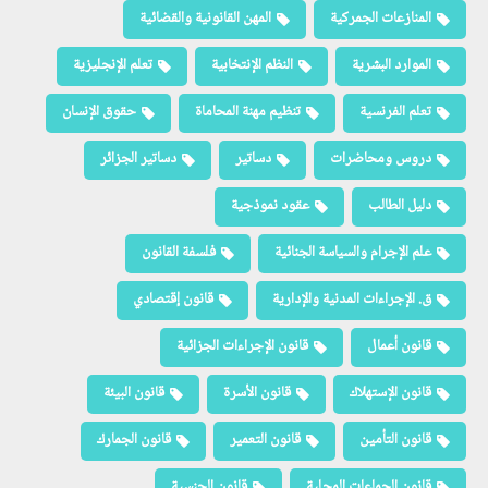
المنازعات الجمركية
المهن القانونية والقضائية
الموارد البشرية
النظم الإنتخابية
تعلم الإنجليزية
تعلم الفرنسية
تنظيم مهنة المحاماة
حقوق الإنسان
دروس ومحاضرات
دساتير
دساتير الجزائر
دليل الطالب
عقود نموذجية
علم الإجرام والسياسة الجنائية
فلسفة القانون
ق. الإجراءات المدنية والإدارية
قانون إقتصادي
قانون أعمال
قانون الإجراءات الجزائية
قانون الإستهلاك
قانون الأسرة
قانون البيئة
قانون التأمين
قانون التعمير
قانون الجمارك
قانون الجماعات المحلية
قانون الجنسية