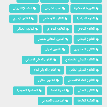
الشريعة الإسلامية
الطب الشرعي
العقد الإلكتروني
العلوم السياسية
القانون الإجتماعي
القانون الإداري
القانون البحري
القانون التجاري
القانون الجبائي
القانون الجنائي
القانون الجنائي للأعمال
القانون الدستوري
القانون الدولي
القانون الدولي الاقتصادي
القانون الدولي الإنساني
القانون الدولي الخاص
القانون الدولي العام
القانون العام الاقتصادي
القانون العقاري
القانون المدني
المالية العامة
المحاسبة العمومية
الملكية الفكرية
المناجمنت العمومي