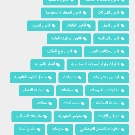
قانون الشركات
قانون الصفقات العمومية
قانون العمل
قانون الغابات
قانون المرور
قانون المنافسة
قانون الوظيفة العامة
قانون مكافحة الفساد
قانون نزع الملكية
قرارات وآراء المحكمة الدستورية
قضايا قانونية
قوانين وتشريعات
مداخلات
مدخل العلوم القانونية
مذكرات وأطروحات
مسابقات
مسابقة القضاء
مسابقة المحاماة
مصطلحات
مقالات
مقياس الإثبات
مقياس المنهجية
منازعات الضرائب
منازعات الضمان الاجتماعي
منوعات
نماذج أسئلة