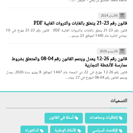
جامعة محمد الصديق بن يحي – جيجل - ك…
06 يناير 2024
قانون رقم 23-21 يتعلق بالغابات والثروات الغابية PDF
قانون رقم 23-21 يتعلق بالغابات والثروات الغابية PDF قانون رقم 23-21 مؤرخ في 10
جمادي الثانية عام 1445 الموافق 23 ديسم…
26 يونيو 2026
قانون رقم 26-12 يعدل ويتمم القانون رقم 04-08 والمتعلق بشروط
ممارسة الأنشطة التجارية
قانون رقم 26-12 مؤرخ في 22 ذي الحجة عام 1447 الموافق 8 يونيو سنة 2026، يعدل
ويتمم القانون رقم 04-08 المؤرخ في 27 جماد…
التسميات
إتفاقيات ومعاهدات
أسئلة في القانون
الإقتصاد السياسي
الأملاك الوطنية
الدكتوراه