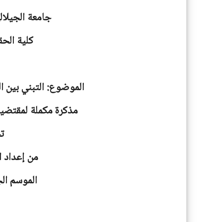
جامعة
الجيلا
كلية الحق
الموضوع: التبني بين ال
مذكرة مكملة لمقتضيا
ت
من إعداد ا
الموسم الجامعية: