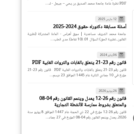
PDF نظرة عامة جامعة محمد الصديق بن يحي – جيجل - ك…
12 مارس 2025
أسئلة مسابقة دكتوراه حقوق 2024-2025
جامعة محمد الشريف مساعدية | سوق أهراس - المادة المشتركة (نظرية
القانون، نظرية الحق) السؤال 01: (10 نقاط): مدى انطب…
06 يناير 2024
قانون رقم 23-21 يتعلق بالغابات والثروات الغابية PDF
قانون رقم 23-21 يتعلق بالغابات والثروات الغابية PDF قانون رقم 23-21
مؤرخ في 10 جمادي الثانية عام 1445 الموافق 23 ديسم…
26 يونيو 2026
قانون رقم 26-12 يعدل ويتمم القانون رقم 04-08
والمتعلق بشروط ممارسة الأنشطة التجارية
قانون رقم 26-12 مؤرخ في 22 ذي الحجة عام 1447 الموافق 8 يونيو سنة
2026، يعدل ويتمم القانون رقم 04-08 المؤرخ في 27 جماد…