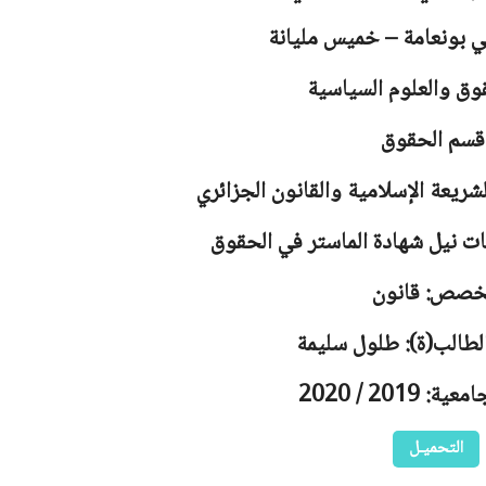
لي بونعامة – خميس مليانة
وق والعلوم السياسية
قسم الحقوق
شريعة الإسلامية والقانون الجزائري
ت نيل شهادة الماستر في الحقوق
خصص: قانون
لطالب(ة): طلول سليمة
 2019 / 2020
التحميـل