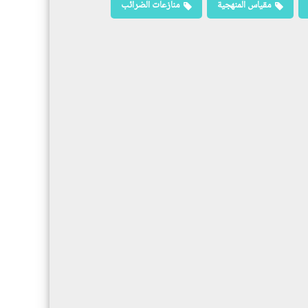
مقياس المنهجية
منازعات الضرائب