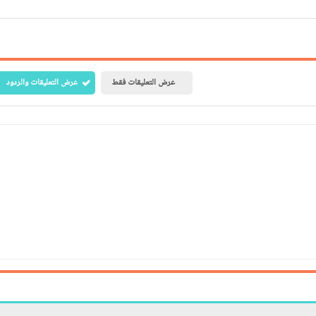
عرض التعليقات فقط
عرض التعليقات والردود