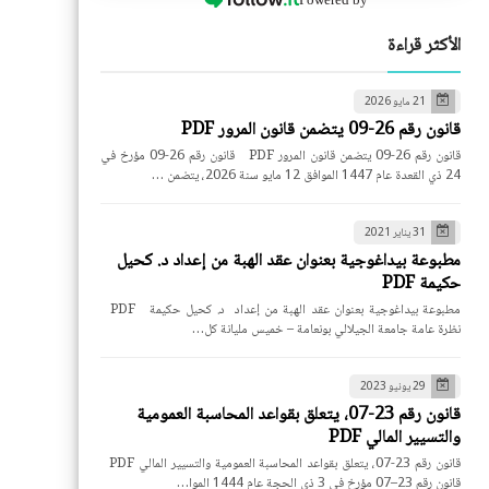
الأكثر قراءة
21 مايو 2026
قانون رقم 26-09 يتضمن قانون المرور PDF
قانون رقم 26-09 يتضمن قانون المرور PDF قانون رقم 26-09 مؤرخ في
24 ذي القعدة عام 1447 الموافق 12 مايو سنة 2026، يتضمن …
31 يناير 2021
مطبوعة بيداغوجية بعنوان عقد الهبة من إعداد د. كحيل
حكيمة PDF
مطبوعة بيداغوجية بعنوان عقد الهبة من إعداد د. كحيل حكيمة PDF
نظرة عامة جامعة الجيلالي بونعامة – خميس مليانة كل…
29 يونيو 2023
قانون رقم 23-07، يتعلق بقواعد المحاسبة العمومية
والتسيير المالي PDF
قانون رقم 23-07، يتعلق بقواعد المحاسبة العمومية والتسيير المالي PDF
قانون رقم 23–07 مؤرخ في 3 ذي الحجة عام 1444 الموا…