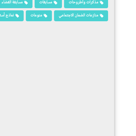
مذكرات وأطروحات
مسابقات
مسابقة القضاء
منازعات الضمان الاجتماعي
منوعات
نماذج أسئ