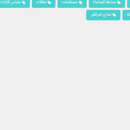
مسابقة المحاماة
مصطلحات
مقالات
مقياس الإثبات
لة
نماذج العرائض