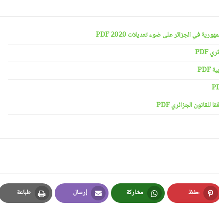
رية في الجزائر على ضوء تعديلات 2020 PDF
 PDF
PDF
لقانون الجزائري PDF
حفظ
مشاركة
إرسال
طباعة
Print
Email
Whatsapp
Pinterest