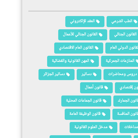
الطب الشرعي
العقد الإلكتروني
القانون الجنائي
القانون الجنائي للأعمال
لقانون الدولي العام
القانون العام الاقتصادي
المنازعات الجمركية
المهن القانونية والقضائية
دروس ومحاضرات
دساتير
دساتير الجزائر
ون إقتصادي
قانون أعمال
انون الجمارك
قانون الجماعات المحلية
انون المنافسة
قانون الوظيفة العامة
مداخلات
مدخل العلوم القانونية