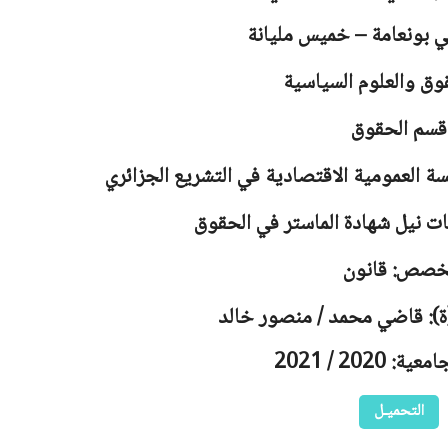
لي بونعامة – خميس مليانة
وق والعلوم السياسية
قسم الحقوق
ة العمومية الاقتصادية في التشريع الجزائري
ت نيل شهادة الماستر في الحقوق
خصص: قانون
ة): قاضي محمد / منصور خالد
 2020 / 2021
التحميـل