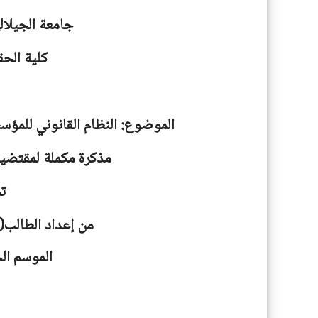
جامعة
الجيلا
كلية الحق
الموضوع: النظام القانوني للمؤسس
مذكرة مكملة لمقتضيا
ت
من إعداد الطالب(
الموسم الجامعية: