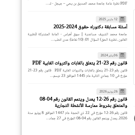
PDF نظرة عامة جامعة محمد الصديق بن يحي – جيجل - ك…
12 مارس 2025
أسئلة مسابقة دكتوراه حقوق 2024-2025
جامعة محمد الشريف مساعدية | سوق أهراس - المادة المشتركة (نظرية
القانون، نظرية الحق) السؤال 01: (10 نقاط): مدى انطب…
06 يناير 2024
قانون رقم 23-21 يتعلق بالغابات والثروات الغابية PDF
قانون رقم 23-21 يتعلق بالغابات والثروات الغابية PDF قانون رقم 23-21
مؤرخ في 10 جمادي الثانية عام 1445 الموافق 23 ديسم…
26 يونيو 2026
قانون رقم 26-12 يعدل ويتمم القانون رقم 04-08
والمتعلق بشروط ممارسة الأنشطة التجارية
قانون رقم 26-12 مؤرخ في 22 ذي الحجة عام 1447 الموافق 8 يونيو سنة
2026، يعدل ويتمم القانون رقم 04-08 المؤرخ في 27 جماد…