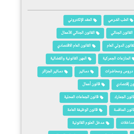
الطب الشرعي
العقد الإلكتروني
القانون الجنائي
القانون الجنائي للأعمال
لقانون الدولي العام
القانون العام الاقتصادي
المنازعات الجمركية
المهن القانونية والقضائية
دروس ومحاضرات
دساتير
دساتير الجزائر
ون إقتصادي
قانون أعمال
انون الجمارك
قانون الجماعات المحلية
انون المنافسة
قانون الوظيفة العامة
مداخلات
مدخل العلوم القانونية