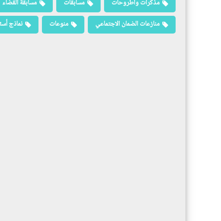
مذكرات وأطروحات
مسابقات
مسابقة القضاء
منازعات الضمان الاجتماعي
منوعات
نماذج أسئ