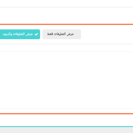
عرض التعليقات فقط
عرض التعليقات والردود