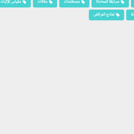
مسابقة المحاماة
مصطلحات
مقالات
مقياس الإثبات
لة
نماذج العرائض