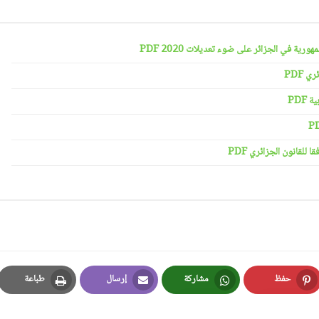
رية في الجزائر على ضوء تعديلات 2020 PDF
 PDF
PDF
لقانون الجزائري PDF
حفظ
مشاركة
إرسال
طباعة
Print
Email
Whatsapp
Pinterest