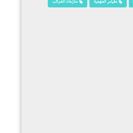
مقياس المنهجية
منازعات الضرائب