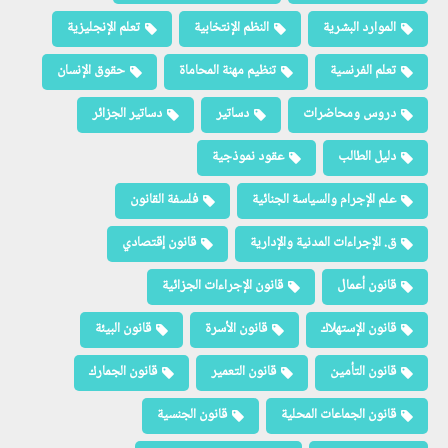
الموارد البشرية
النظم الإنتخابية
تعلم الإنجليزية
تعلم الفرنسية
تنظيم مهنة المحاماة
حقوق الإنسان
دروس ومحاضرات
دساتير
دساتير الجزائر
دليل الطالب
عقود نموذجية
علم الإجرام والسياسة الجنائية
فلسفة القانون
ق. الإجراءات المدنية والإدارية
قانون إقتصادي
قانون أعمال
قانون الإجراءات الجزائية
قانون الإستهلاك
قانون الأسرة
قانون البيئة
قانون التأمين
قانون التعمير
قانون الجمارك
قانون الجماعات المحلية
قانون الجنسية