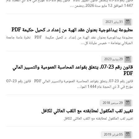
قانون رقم 26-09 يتضمن قانون المرور PDF قانون رقم 26-09 مؤرخ في 24 ذي القعدة عام
1447 الموافق 12 مايو سنة 2026، يتضمن …
31 يناير 2021
مطبوعة بيداغوجية بعنوان عقد الهبة من إعداد د. كحيل حكيمة PDF
مطبوعة بيداغوجية بعنوان عقد الهبة من إعداد د. كحيل حكيمة PDF نظرة عامة جامعة
الجيلالي بونعامة – خميس مليانة كل…
29 يونيو 2023
قانون رقم 23-07، يتعلق بقواعد المحاسبة العمومية والتسيير المالي
PDF
قانون رقم 23-07، يتعلق بقواعد المحاسبة العمومية والتسيير المالي PDF قانون رقم 23–07
مؤرخ في 3 ذي الحجة عام 1444 الموا…
29 سبتمبر 2018
تغيير لقب المكفول لمطابقته مع اللقب العائلي للكافل
تغيير لقب المكفول لمطابقته مع اللقب العائلي للكافل
05 فبراير 2019