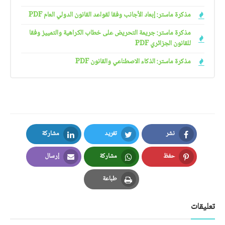
مذكرة ماستر: إبعاد الأجانب وفقا لقواعد القانون الدولي العام PDF
مذكرة ماستر: جريمة التحريض على خطاب الكراهية والتمييز وفقا
للقانون الجزائري PDF
مذكرة ماستر: الذكاء الاصطناعي والقانون PDF
نشر
تغريد
مشاركة
LinkedIn
Twitter
Facebook
حفظ
مشاركة
إرسال
Email
Whatsapp
Pinterest
طباعة
Print
تعليقات