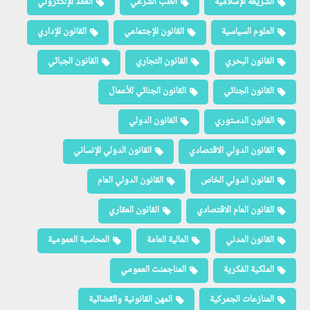
الشريعة الإسلامية
الطب الشرعي
العقد الإلكتروني
العلوم السياسية
القانون الإجتماعي
القانون الإداري
القانون البحري
القانون التجاري
القانون الجبائي
القانون الجنائي
القانون الجنائي للأعمال
القانون الدستوري
القانون الدولي
القانون الدولي الاقتصادي
القانون الدولي الإنساني
القانون الدولي الخاص
القانون الدولي العام
القانون العام الاقتصادي
القانون العقاري
القانون المدني
المالية العامة
المحاسبة العمومية
الملكية الفكرية
المناجمنت العمومي
المنازعات الجمركية
المهن القانونية والقضائية