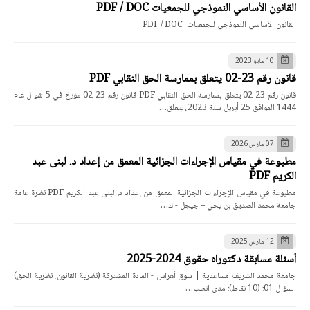
القانون الأساسي النموذجي للجمعيات PDF / DOC
القانون الأساسي النموذجي للجمعيات PDF / DOC
10 مايو 2023
قانون رقم 23-02 يتعلق بممارسة الحق النقابي PDF
قانون رقم 23-02 يتعلق بممارسة الحق النقابي PDF قانون رقم 23-02 مؤرخ في 5 شوال عام
1444 الموافق 25 أبريل سنة 2023، يتعلق…
07 مارس 2026
مطبوعة في مقياس الإجراءات الجزائية المعمق من إعداد د. لبنى عبد
الكريم PDF
مطبوعة في مقياس الإجراءات الجزائية المعمق من إعداد د. لبنى عبد الكريم PDF نظرة عامة
جامعة محمد الصديق بن يحي – جيجل - ك…
12 مارس 2025
أسئلة مسابقة دكتوراه حقوق 2024-2025
جامعة محمد الشريف مساعدية | سوق أهراس - المادة المشتركة (نظرية القانون، نظرية الحق)
السؤال 01: (10 نقاط): مدى انطب…