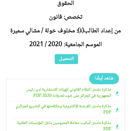
الحقوق
تخصص: قانون
من إعداد الطالب(ة): مخلوف خولة / مشالي سميرة
الموسم الجامعية: 2020 / 2021
التحميـل
شاهد أيضًا
مذكرة ماستر: النظام القانوني للهيئات الاستشارية لدى رئيس
الجمهورية في الجزائر على ضوء تعديلات 2020 PDF
مذكرة ماستر: القرصنة الإلكترونية ومكافحتها في التشريع الجزائري
PDF
مذكرة ماستر: أساليب معاملة المحبوسين داخل المؤسسات العقابية
PDF