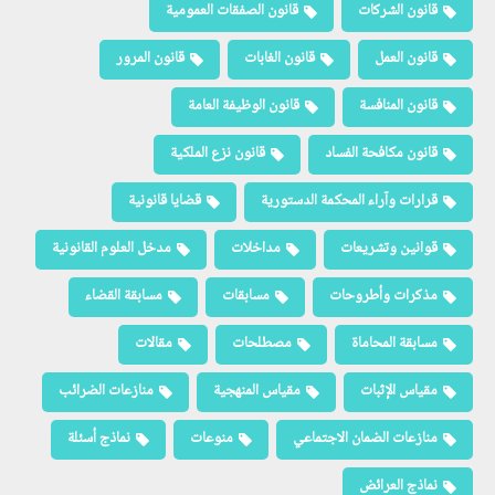
قانون الشركات
قانون الصفقات العمومية
قانون العمل
قانون الغابات
قانون المرور
قانون المنافسة
قانون الوظيفة العامة
قانون مكافحة الفساد
قانون نزع الملكية
قرارات وآراء المحكمة الدستورية
قضايا قانونية
قوانين وتشريعات
مداخلات
مدخل العلوم القانونية
مذكرات وأطروحات
مسابقات
مسابقة القضاء
مسابقة المحاماة
مصطلحات
مقالات
مقياس الإثبات
مقياس المنهجية
منازعات الضرائب
منازعات الضمان الاجتماعي
منوعات
نماذج أسئلة
نماذج العرائض