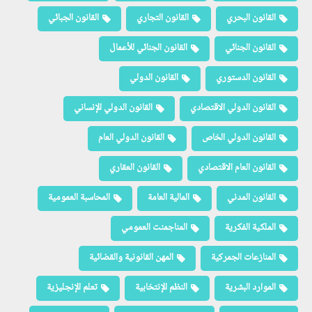
القانون البحري
القانون التجاري
القانون الجبائي
القانون الجنائي
القانون الجنائي للأعمال
القانون الدستوري
القانون الدولي
القانون الدولي الاقتصادي
القانون الدولي الإنساني
القانون الدولي الخاص
القانون الدولي العام
القانون العام الاقتصادي
القانون العقاري
القانون المدني
المالية العامة
المحاسبة العمومية
الملكية الفكرية
المناجمنت العمومي
المنازعات الجمركية
المهن القانونية والقضائية
الموارد البشرية
النظم الإنتخابية
تعلم الإنجليزية