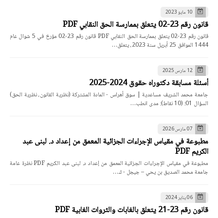
10 مايو 2023
قانون رقم 23-02 يتعلق بممارسة الحق النقابي PDF
قانون رقم 23-02 يتعلق بممارسة الحق النقابي PDF قانون رقم 23-02 مؤرخ في 5 شوال عام
1444 الموافق 25 أبريل سنة 2023، يتعلق…
12 مارس 2025
أسئلة مسابقة دكتوراه حقوق 2024-2025
جامعة محمد الشريف مساعدية | سوق أهراس - المادة المشتركة (نظرية القانون، نظرية الحق)
السؤال 01: (10 نقاط): مدى انطب…
07 مارس 2026
مطبوعة في مقياس الإجراءات الجزائية المعمق من إعداد د. لبنى عبد
الكريم PDF
مطبوعة في مقياس الإجراءات الجزائية المعمق من إعداد د. لبنى عبد الكريم PDF نظرة عامة
جامعة محمد الصديق بن يحي – جيجل - ك…
06 يناير 2024
قانون رقم 23-21 يتعلق بالغابات والثروات الغابية PDF