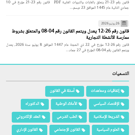
قانون رقم 23-21 يتعلق بالغابات والثروات الغابية PDF قانون رقم 23-21 مؤرخ في 10
جمادي الثانية عام 1445 الموافق 23 ديسم…
26 يونيو 2026
قانون رقم 26-12 يعدل ويتمم القانون رقم 04-08 والمتعلق بشروط
ممارسة الأنشطة التجارية
قانون رقم 26-12 مؤرخ في 22 ذي الحجة عام 1447 الموافق 8 يونيو سنة 2026، يعدل
ويتمم القانون رقم 04-08 المؤرخ في 27 جماد…
التسميات
إتفاقيات ومعاهدات
أسئلة في القانون
الإقتصاد السياسي
الأملاك الوطنية
الدكتوراه
الشريعة الإسلامية
الطب الشرعي
العقد الإلكتروني
العلوم السياسية
القانون الإجتماعي
القانون الإداري