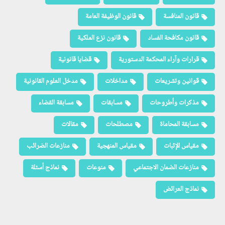
قانون المنافسة
قانون الوظيفة العامة
قانون مكافحة الفساد
قانون نزع الملكية
قرارات وآراء المحكمة الدستورية
قضايا قانونية
قوانين وتشريعات
مداخلات
مدخل العلوم القانونية
مذكرات وأطروحات
مسابقات
مسابقة القضاء
مسابقة المحاماة
مصطلحات
مقالات
مقياس الإثبات
مقياس المنهجية
منازعات الضرائب
منازعات الضمان الاجتماعي
منوعات
نماذج أسئلة
نماذج العرائض