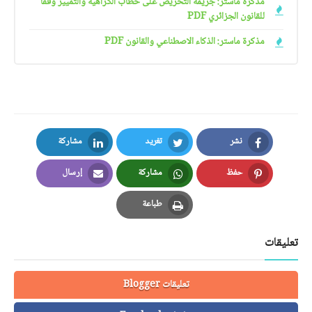
مذكرة ماستر: جريمة التحريض على خطاب الكراهية والتمييز وفقا
للقانون الجزائري PDF
مذكرة ماستر: الذكاء الاصطناعي والقانون PDF
نشر
تغريد
مشاركة
LinkedIn
Twitter
Facebook
حفظ
مشاركة
إرسال
Email
Whatsapp
Pinterest
طباعة
Print
تعليقات
تعليقات Blogger