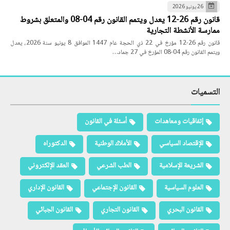
26 يونيو 2026
قانون رقم 26-12 يعدل ويتمم القانون رقم 04-08 والمتعلق بشروط
ممارسة الأنشطة التجارية
قانون رقم 26-12 مؤرخ في 22 ذي الحجة عام 1447 الموافق 8 يونيو سنة 2026، يعدل
ويتمم القانون رقم 04-08 المؤرخ في 27 جماد…
التسميات
إتفاقيات ومعاهدات
أسئلة في القانون
الإقتصاد السياسي
الأملاك الوطنية
الدكتوراه
الشريعة الإسلامية
الطب الشرعي
العقد الإلكتروني
العلوم السياسية
القانون الإجتماعي
القانون الإداري
القانون البحري
القانون التجاري
القانون الجبائي