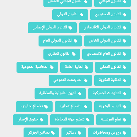
القانون الجنائي
القانون الجنائي للأعمال
القانون الدستوري
القانون الدولي
القانون الدولي الاقتصادي
القانون الدولي الإنساني
القانون الدولي الخاص
القانون الدولي العام
القانون العام الاقتصادي
القانون العقاري
القانون المدني
المالية العامة
المحاسبة العمومية
الملكية الفكرية
المناجمنت العمومي
المنازعات الجمركية
المهن القانونية والقضائية
الموارد البشرية
النظم الإنتخابية
تعلم الإنجليزية
تعلم الفرنسية
تنظيم مهنة المحاماة
حقوق الإنسان
دروس ومحاضرات
دساتير
دساتير الجزائر