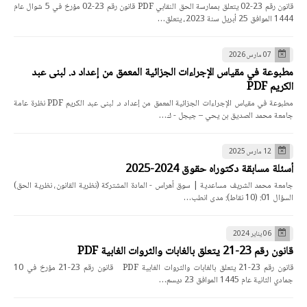
قانون رقم 23-02 يتعلق بممارسة الحق النقابي PDF قانون رقم 23-02 مؤرخ في 5 شوال عام
1444 الموافق 25 أبريل سنة 2023، يتعلق…
07 مارس 2026
مطبوعة في مقياس الإجراءات الجزائية المعمق من إعداد د. لبنى عبد
الكريم PDF
مطبوعة في مقياس الإجراءات الجزائية المعمق من إعداد د. لبنى عبد الكريم PDF نظرة عامة
جامعة محمد الصديق بن يحي – جيجل - ك…
12 مارس 2025
أسئلة مسابقة دكتوراه حقوق 2024-2025
جامعة محمد الشريف مساعدية | سوق أهراس - المادة المشتركة (نظرية القانون، نظرية الحق)
السؤال 01: (10 نقاط): مدى انطب…
06 يناير 2024
قانون رقم 23-21 يتعلق بالغابات والثروات الغابية PDF
قانون رقم 23-21 يتعلق بالغابات والثروات الغابية PDF قانون رقم 23-21 مؤرخ في 10
جمادي الثانية عام 1445 الموافق 23 ديسم…