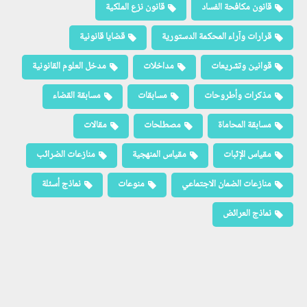
قانون مكافحة الفساد
قانون نزع الملكية
قرارات وآراء المحكمة الدستورية
قضايا قانونية
قوانين وتشريعات
مداخلات
مدخل العلوم القانونية
مذكرات وأطروحات
مسابقات
مسابقة القضاء
مسابقة المحاماة
مصطلحات
مقالات
مقياس الإثبات
مقياس المنهجية
منازعات الضرائب
منازعات الضمان الاجتماعي
منوعات
نماذج أسئلة
نماذج العرائض