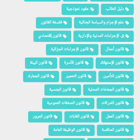
دليل الطالب
عقود نموذجية
علم الإجرام والسياسة الجنائية
فلسفة القانون
ق. الإجراءات المدنية والإدارية
قانون إقتصادي
قانون أعمال
قانون الإجراءات الجزائية
قانون الإستهلاك
قانون الأسرة
قانون البيئة
قانون التأمين
قانون التعمير
قانون الجمارك
قانون الجماعات المحلية
قانون الجنسية
قانون الشركات
قانون الصفقات العمومية
قانون العمل
قانون الغابات
قانون المرور
قانون المنافسة
قانون الوظيفة العامة