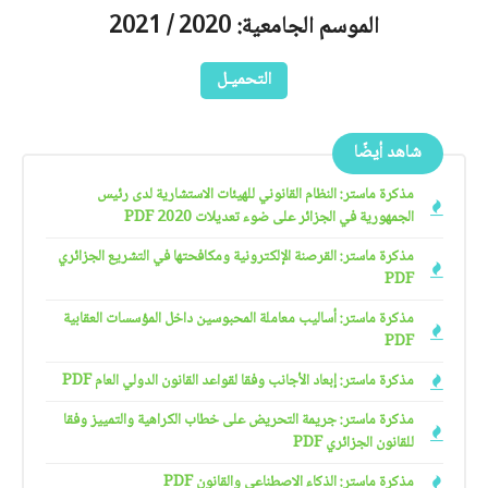
الموسم الجامعية: 2020 / 2021
التحميـل
شاهد أيضًا
مذكرة ماستر: النظام القانوني للهيئات الاستشارية لدى رئيس
الجمهورية في الجزائر على ضوء تعديلات 2020 PDF
مذكرة ماستر: القرصنة الإلكترونية ومكافحتها في التشريع الجزائري
PDF
مذكرة ماستر: أساليب معاملة المحبوسين داخل المؤسسات العقابية
PDF
مذكرة ماستر: إبعاد الأجانب وفقا لقواعد القانون الدولي العام PDF
مذكرة ماستر: جريمة التحريض على خطاب الكراهية والتمييز وفقا
للقانون الجزائري PDF
مذكرة ماستر: الذكاء الاصطناعي والقانون PDF