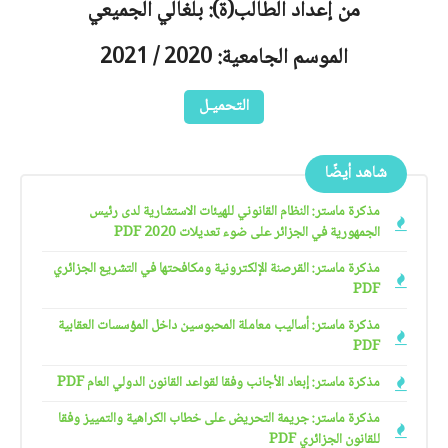
من إعداد الطالب(ة): بلغالي الجميعي
الموسم الجامعية: 2020 / 2021
التحميـل
شاهد أيضًا
مذكرة ماستر: النظام القانوني للهيئات الاستشارية لدى رئيس
الجمهورية في الجزائر على ضوء تعديلات 2020 PDF
مذكرة ماستر: القرصنة الإلكترونية ومكافحتها في التشريع الجزائري
PDF
مذكرة ماستر: أساليب معاملة المحبوسين داخل المؤسسات العقابية
PDF
مذكرة ماستر: إبعاد الأجانب وفقا لقواعد القانون الدولي العام PDF
مذكرة ماستر: جريمة التحريض على خطاب الكراهية والتمييز وفقا
للقانون الجزائري PDF