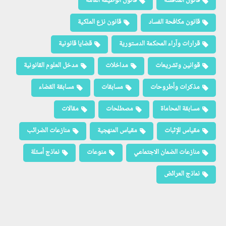
قانون المنافسة
قانون الوظيفة العامة
قانون مكافحة الفساد
قانون نزع الملكية
قرارات وآراء المحكمة الدستورية
قضايا قانونية
قوانين وتشريعات
مداخلات
مدخل العلوم القانونية
مذكرات وأطروحات
مسابقات
مسابقة القضاء
مسابقة المحاماة
مصطلحات
مقالات
مقياس الإثبات
مقياس المنهجية
منازعات الضرائب
منازعات الضمان الاجتماعي
منوعات
نماذج أسئلة
نماذج العرائض