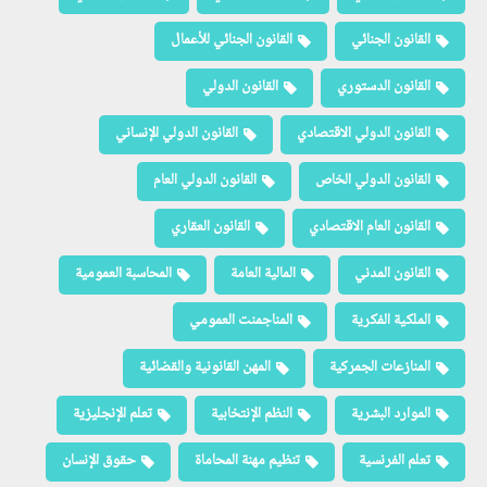
القانون الجنائي
القانون الجنائي للأعمال
القانون الدستوري
القانون الدولي
القانون الدولي الاقتصادي
القانون الدولي الإنساني
القانون الدولي الخاص
القانون الدولي العام
القانون العام الاقتصادي
القانون العقاري
القانون المدني
المالية العامة
المحاسبة العمومية
الملكية الفكرية
المناجمنت العمومي
المنازعات الجمركية
المهن القانونية والقضائية
الموارد البشرية
النظم الإنتخابية
تعلم الإنجليزية
تعلم الفرنسية
تنظيم مهنة المحاماة
حقوق الإنسان