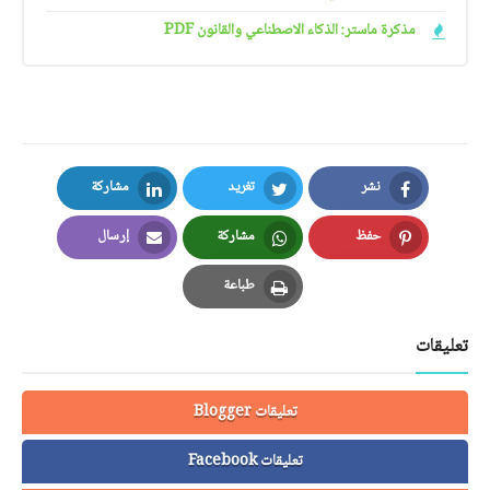
مذكرة ماستر: الذكاء الاصطناعي والقانون PDF
نشر
تغريد
مشاركة
LinkedIn
Twitter
Facebook
حفظ
مشاركة
إرسال
Email
Whatsapp
Pinterest
طباعة
Print
تعليقات
تعليقات Blogger
تعليقات Facebook