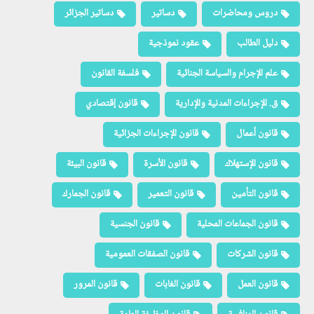
دروس ومحاضرات
دساتير
دساتير الجزائر
دليل الطالب
عقود نموذجية
علم الإجرام والسياسة الجنائية
فلسفة القانون
ق. الإجراءات المدنية والإدارية
قانون إقتصادي
قانون أعمال
قانون الإجراءات الجزائية
قانون الإستهلاك
قانون الأسرة
قانون البيئة
قانون التأمين
قانون التعمير
قانون الجمارك
قانون الجماعات المحلية
قانون الجنسية
قانون الشركات
قانون الصفقات العمومية
قانون العمل
قانون الغابات
قانون المرور