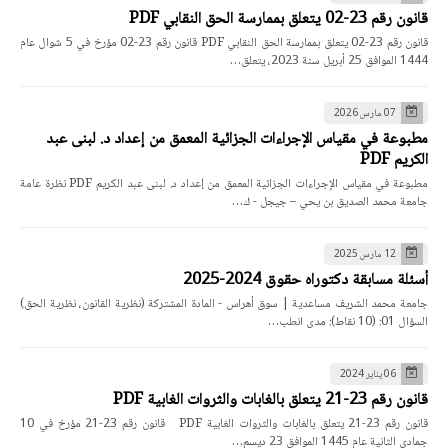
قانون رقم 23-02 يتعلق بممارسة الحق النقابي PDF
قانون رقم 23-02 يتعلق بممارسة الحق النقابي PDF قانون رقم 23-02 مؤرخ في 5 شوال عام
1444 الموافق 25 أبريل سنة 2023، يتعلق…
07 مارس 2026
مطبوعة في مقياس الإجراءات الجزائية المعمق من إعداد د. لبنى عبد
الكريم PDF
مطبوعة في مقياس الإجراءات الجزائية المعمق من إعداد د. لبنى عبد الكريم PDF نظرة عامة
جامعة محمد الصديق بن يحي – جيجل - ك…
12 مارس 2025
أسئلة مسابقة دكتوراه حقوق 2024-2025
جامعة محمد الشريف مساعدية | سوق أهراس - المادة المشتركة (نظرية القانون، نظرية الحق)
السؤال 01: (10 نقاط): مدى انطب…
06 يناير 2024
قانون رقم 23-21 يتعلق بالغابات والثروات الغابية PDF
قانون رقم 23-21 يتعلق بالغابات والثروات الغابية PDF قانون رقم 23-21 مؤرخ في 10
جمادي الثانية عام 1445 الموافق 23 ديسم…