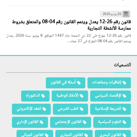
26 يونيو 2026
قانون رقم 26-12 يعدل ويتمم القانون رقم 04-08 والمتعلق بشروط
ممارسة الأنشطة التجارية
قانون رقم 26-12 مؤرخ في 22 ذي الحجة عام 1447 الموافق 8 يونيو سنة 2026، يعدل
ويتمم القانون رقم 04-08 المؤرخ في 27 جماد…
التسميات
إتفاقيات ومعاهدات
أسئلة في القانون
الإقتصاد السياسي
الأملاك الوطنية
الدكتوراه
الشريعة الإسلامية
الطب الشرعي
العقد الإلكتروني
العلوم السياسية
القانون الإجتماعي
القانون الإداري
القانون البحري
القانون التجاري
القانون الجبائي