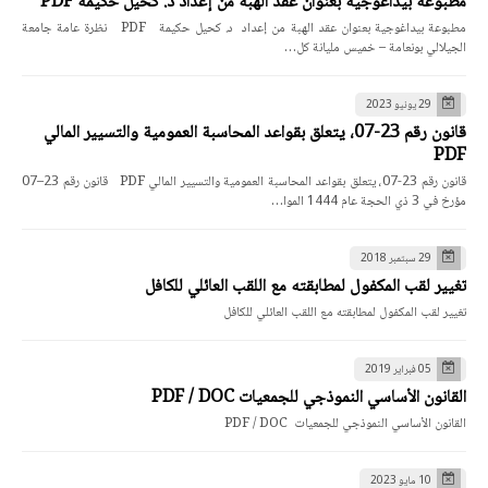
مطبوعة بيداغوجية بعنوان عقد الهبة من إعداد د. كحيل حكيمة PDF
مطبوعة بيداغوجية بعنوان عقد الهبة من إعداد د. كحيل حكيمة PDF نظرة عامة جامعة
الجيلالي بونعامة – خميس مليانة كل…
29 يونيو 2023
قانون رقم 23-07، يتعلق بقواعد المحاسبة العمومية والتسيير المالي
PDF
قانون رقم 23-07، يتعلق بقواعد المحاسبة العمومية والتسيير المالي PDF قانون رقم 23–07
مؤرخ في 3 ذي الحجة عام 1444 الموا…
29 سبتمبر 2018
تغيير لقب المكفول لمطابقته مع اللقب العائلي للكافل
تغيير لقب المكفول لمطابقته مع اللقب العائلي للكافل
05 فبراير 2019
القانون الأساسي النموذجي للجمعيات PDF / DOC
القانون الأساسي النموذجي للجمعيات PDF / DOC
10 مايو 2023