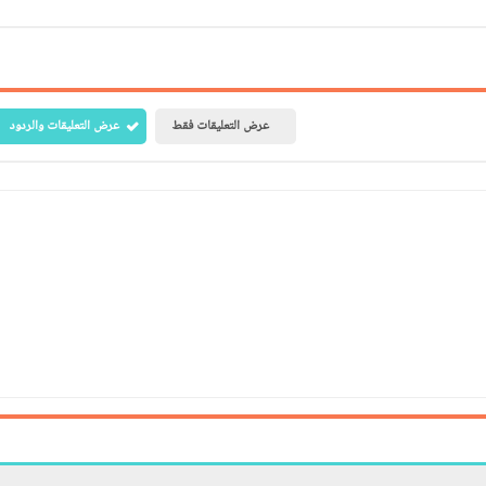
عرض التعليقات فقط
عرض التعليقات والردود