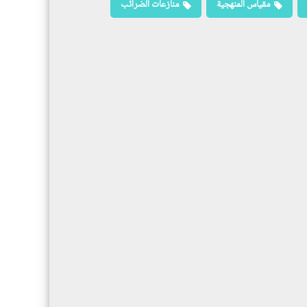
مقياس المنهجية
منازعات الضرائب