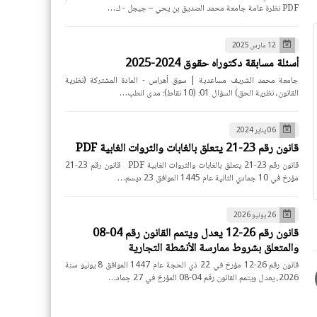
PDF نظرة عامة جامعة محمد الصديق بن يحي – جيجل - ك…
12 مارس 2025
أسئلة مسابقة دكتوراه حقوق 2024-2025
جامعة محمد الشريف مساعدية | سوق أهراس - المادة المشتركة (نظرية
القانون، نظرية الحق) السؤال 01: (10 نقاط): مدى انطب…
06 يناير 2024
قانون رقم 23-21 يتعلق بالغابات والثروات الغابية PDF
قانون رقم 23-21 يتعلق بالغابات والثروات الغابية PDF قانون رقم 23-21
مؤرخ في 10 جمادي الثانية عام 1445 الموافق 23 ديسم…
26 يونيو 2026
قانون رقم 26-12 يعدل ويتمم القانون رقم 04-08
والمتعلق بشروط ممارسة الأنشطة التجارية
قانون رقم 26-12 مؤرخ في 22 ذي الحجة عام 1447 الموافق 8 يونيو سنة
2026، يعدل ويتمم القانون رقم 04-08 المؤرخ في 27 جماد…