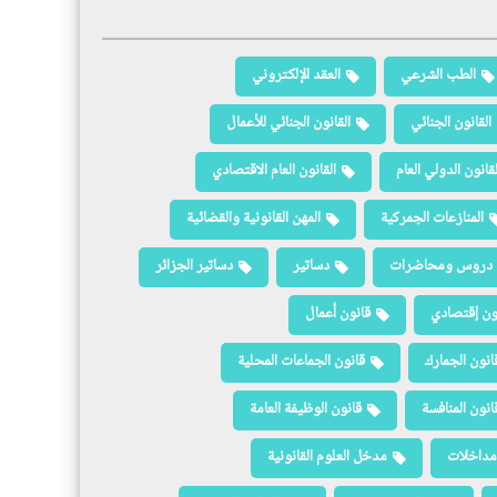
الطب الشرعي
العقد الإلكتروني
القانون الجنائي
القانون الجنائي للأعمال
لقانون الدولي العام
القانون العام الاقتصادي
المنازعات الجمركية
المهن القانونية والقضائية
دروس ومحاضرات
دساتير
دساتير الجزائر
ون إقتصادي
قانون أعمال
انون الجمارك
قانون الجماعات المحلية
انون المنافسة
قانون الوظيفة العامة
مداخلات
مدخل العلوم القانونية