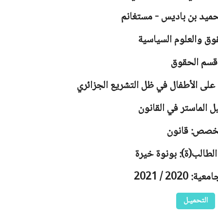
حميد بن باديس - مستغانم
وق والعلوم السياسية
قسم الحقوق
 على الأطفال في ظل التشريع الجزائري
ل الماستر في القانون
خصص: قانون
الطالب(ة): بونوة خيرة
 2020 / 2021
التحميـل