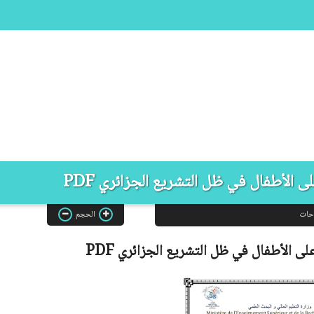
ى الأطفال في ظل التشريع الجزائري PDF
حات
الحجم
على الأطفال في ظل التشريع الجزائري
PDF