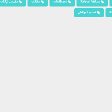
مسابقة المحاماة
مصطلحات
مقالات
مقياس الإثبات
لة
نماذج العرائض