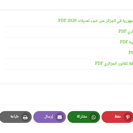
رية في الجزائر على ضوء تعديلات 2020 PDF
 PDF
PDF
لقانون الجزائري PDF
حفظ
مشاركة
إرسال
طباعة
Print
Email
Whatsapp
Pinterest