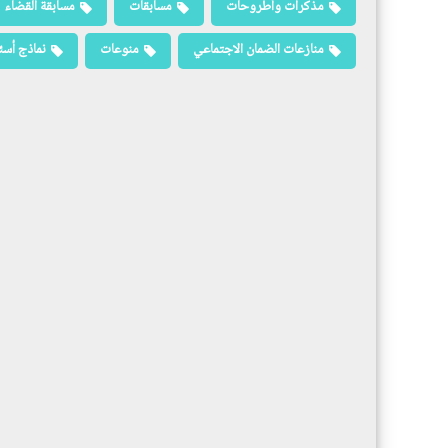
مذكرات وأطروحات
مسابقات
مسابقة القضاء
منازعات الضمان الاجتماعي
منوعات
نماذج أسئ