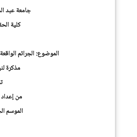
جامعة
عبد ال
كلية الحق
الموضوع: الجرائم الواقعة
مذكرة لني
ت
من إعداد 
الموسم الجامعية: