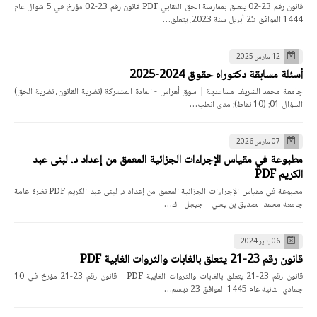
قانون رقم 23-02 يتعلق بممارسة الحق النقابي PDF قانون رقم 23-02 مؤرخ في 5 شوال عام
1444 الموافق 25 أبريل سنة 2023، يتعلق…
12 مارس 2025
أسئلة مسابقة دكتوراه حقوق 2024-2025
جامعة محمد الشريف مساعدية | سوق أهراس - المادة المشتركة (نظرية القانون، نظرية الحق)
السؤال 01: (10 نقاط): مدى انطب…
07 مارس 2026
مطبوعة في مقياس الإجراءات الجزائية المعمق من إعداد د. لبنى عبد
الكريم PDF
مطبوعة في مقياس الإجراءات الجزائية المعمق من إعداد د. لبنى عبد الكريم PDF نظرة عامة
جامعة محمد الصديق بن يحي – جيجل - ك…
06 يناير 2024
قانون رقم 23-21 يتعلق بالغابات والثروات الغابية PDF
قانون رقم 23-21 يتعلق بالغابات والثروات الغابية PDF قانون رقم 23-21 مؤرخ في 10
جمادي الثانية عام 1445 الموافق 23 ديسم…