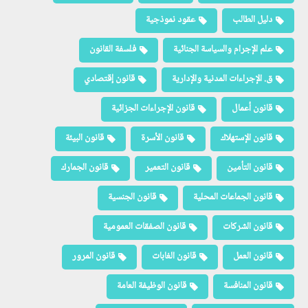
دليل الطالب
عقود نموذجية
علم الإجرام والسياسة الجنائية
فلسفة القانون
ق. الإجراءات المدنية والإدارية
قانون إقتصادي
قانون أعمال
قانون الإجراءات الجزائية
قانون الإستهلاك
قانون الأسرة
قانون البيئة
قانون التأمين
قانون التعمير
قانون الجمارك
قانون الجماعات المحلية
قانون الجنسية
قانون الشركات
قانون الصفقات العمومية
قانون العمل
قانون الغابات
قانون المرور
قانون المنافسة
قانون الوظيفة العامة