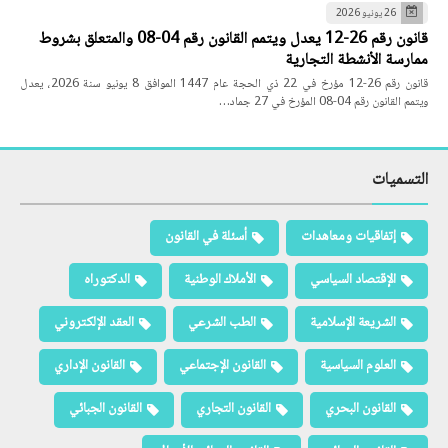
26 يونيو 2026
قانون رقم 26-12 يعدل ويتمم القانون رقم 04-08 والمتعلق بشروط
ممارسة الأنشطة التجارية
قانون رقم 26-12 مؤرخ في 22 ذي الحجة عام 1447 الموافق 8 يونيو سنة 2026، يعدل
ويتمم القانون رقم 04-08 المؤرخ في 27 جماد…
التسميات
إتفاقيات ومعاهدات
أسئلة في القانون
الإقتصاد السياسي
الأملاك الوطنية
الدكتوراه
الشريعة الإسلامية
الطب الشرعي
العقد الإلكتروني
العلوم السياسية
القانون الإجتماعي
القانون الإداري
القانون البحري
القانون التجاري
القانون الجبائي