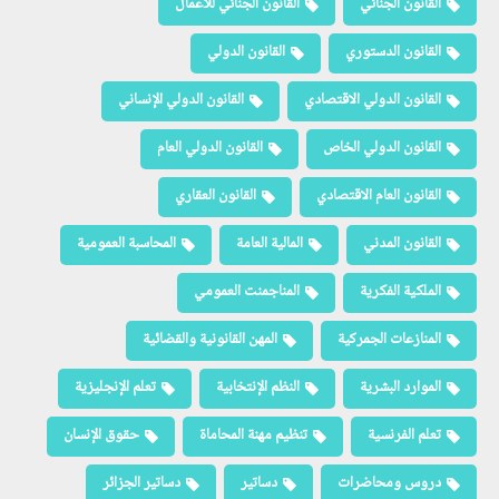
القانون الجنائي
القانون الجنائي للأعمال
القانون الدستوري
القانون الدولي
القانون الدولي الاقتصادي
القانون الدولي الإنساني
القانون الدولي الخاص
القانون الدولي العام
القانون العام الاقتصادي
القانون العقاري
القانون المدني
المالية العامة
المحاسبة العمومية
الملكية الفكرية
المناجمنت العمومي
المنازعات الجمركية
المهن القانونية والقضائية
الموارد البشرية
النظم الإنتخابية
تعلم الإنجليزية
تعلم الفرنسية
تنظيم مهنة المحاماة
حقوق الإنسان
دروس ومحاضرات
دساتير
دساتير الجزائر