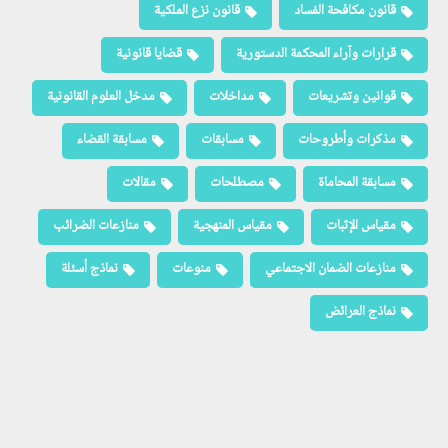
قانون مكافحة الفساد
قانون نزع الملكية
قرارات وآراء المحكمة الدستورية
قضايا قانونية
قوانين وتشريعات
مداخلات
مدخل العلوم القانونية
مذكرات وأطروحات
مسابقات
مسابقة القضاء
مسابقة المحاماة
مصطلحات
مقالات
مقياس الإثبات
مقياس المنهجية
منازعات الضرائب
منازعات الضمان الاجتماعي
منوعات
نماذج أسئلة
نماذج العرائض