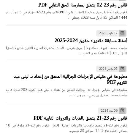
قانون رقم 23-02 يتعلق بممارسة الحق النقابي PDF
قانون رقم 23-02 يتعلق بممارسة الحق النقابي PDF قانون رقم 23-02 مؤرخ في 5 شوال عام
1444 الموافق 25 أبريل سنة 2023، يتعلق…
12 مارس 2025
أسئلة مسابقة دكتوراه حقوق 2024-2025
جامعة محمد الشريف مساعدية | سوق أهراس - المادة المشتركة (نظرية القانون، نظرية الحق)
السؤال 01: (10 نقاط): مدى انطب…
07 مارس 2026
مطبوعة في مقياس الإجراءات الجزائية المعمق من إعداد د. لبنى عبد
الكريم PDF
مطبوعة في مقياس الإجراءات الجزائية المعمق من إعداد د. لبنى عبد الكريم PDF نظرة عامة
جامعة محمد الصديق بن يحي – جيجل - ك…
06 يناير 2024
قانون رقم 23-21 يتعلق بالغابات والثروات الغابية PDF
قانون رقم 23-21 يتعلق بالغابات والثروات الغابية PDF قانون رقم 23-21 مؤرخ في 10
جمادي الثانية عام 1445 الموافق 23 ديسم…