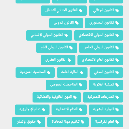
القانون الجنائي
القانون الجنائي للأعمال
القانون الدستوري
القانون الدولي
القانون الدولي الاقتصادي
القانون الدولي الإنساني
القانون الدولي الخاص
القانون الدولي العام
القانون العام الاقتصادي
القانون العقاري
القانون المدني
المالية العامة
المحاسبة العمومية
الملكية الفكرية
المناجمنت العمومي
المنازعات الجمركية
المهن القانونية والقضائية
الموارد البشرية
النظم الإنتخابية
تعلم الإنجليزية
تعلم الفرنسية
تنظيم مهنة المحاماة
حقوق الإنسان