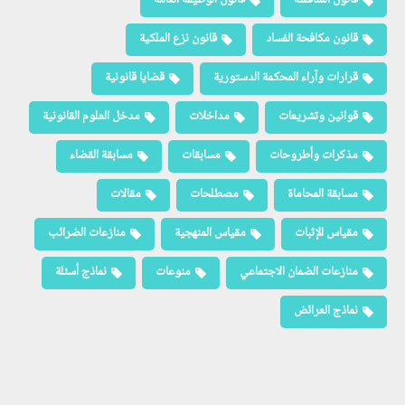
قانون مكافحة الفساد
قانون نزع الملكية
قرارات وآراء المحكمة الدستورية
قضايا قانونية
قوانين وتشريعات
مداخلات
مدخل العلوم القانونية
مذكرات وأطروحات
مسابقات
مسابقة القضاء
مسابقة المحاماة
مصطلحات
مقالات
مقياس الإثبات
مقياس المنهجية
منازعات الضرائب
منازعات الضمان الاجتماعي
منوعات
نماذج أسئلة
نماذج العرائض