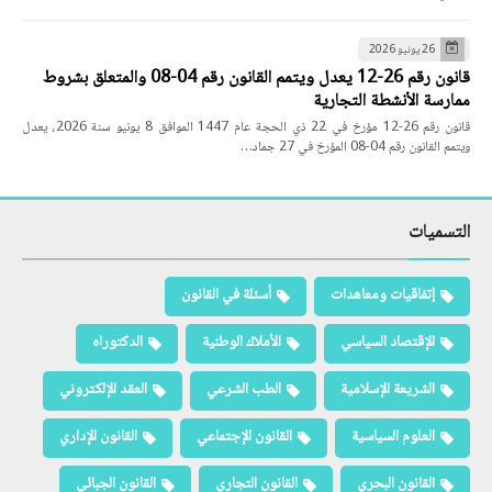
26 يونيو 2026
قانون رقم 26-12 يعدل ويتمم القانون رقم 04-08 والمتعلق بشروط
ممارسة الأنشطة التجارية
قانون رقم 26-12 مؤرخ في 22 ذي الحجة عام 1447 الموافق 8 يونيو سنة 2026، يعدل
ويتمم القانون رقم 04-08 المؤرخ في 27 جماد…
التسميات
إتفاقيات ومعاهدات
أسئلة في القانون
الإقتصاد السياسي
الأملاك الوطنية
الدكتوراه
الشريعة الإسلامية
الطب الشرعي
العقد الإلكتروني
العلوم السياسية
القانون الإجتماعي
القانون الإداري
القانون البحري
القانون التجاري
القانون الجبائي