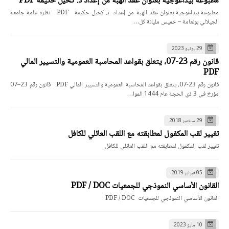
مطبوعة بيداغوجية بعنوان عقد الهبة من إعداد د. كحيل حكيمة PDF
مطبوعة بيداغوجية بعنوان عقد الهبة من إعداد د. كحيل حكيمة PDF نظرة عامة جامعة
الجيلالي بونعامة – خميس مليانة كل…
29 يونيو 2023
قانون رقم 23-07، يتعلق بقواعد المحاسبة العمومية والتسيير المالي
PDF
قانون رقم 23-07، يتعلق بقواعد المحاسبة العمومية والتسيير المالي PDF قانون رقم 23–07
مؤرخ في 3 ذي الحجة عام 1444 الموا…
29 سبتمبر 2018
تغيير لقب المكفول لمطابقته مع اللقب العائلي للكافل
تغيير لقب المكفول لمطابقته مع اللقب العائلي للكافل
05 فبراير 2019
القانون الأساسي النموذجي للجمعيات PDF / DOC
القانون الأساسي النموذجي للجمعيات PDF / DOC
10 مايو 2023