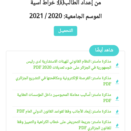
من إعداد الطالب(ة): خراط أسية
الموسم الجامعية: 2020 / 2021
التحميـل
شاهد أيضًا
مذكرة ماستر: النظام القانوني للهيئات الاستشارية لدى رئيس
الجمهورية في الجزائر على ضوء تعديلات 2020 PDF
مذكرة ماستر: القرصنة الإلكترونية ومكافحتها في التشريع الجزائري
PDF
مذكرة ماستر: أساليب معاملة المحبوسين داخل المؤسسات العقابية
PDF
مذكرة ماستر: إبعاد الأجانب وفقا لقواعد القانون الدولي العام PDF
مذكرة ماستر: جريمة التحريض على خطاب الكراهية والتمييز وفقا
للقانون الجزائري PDF