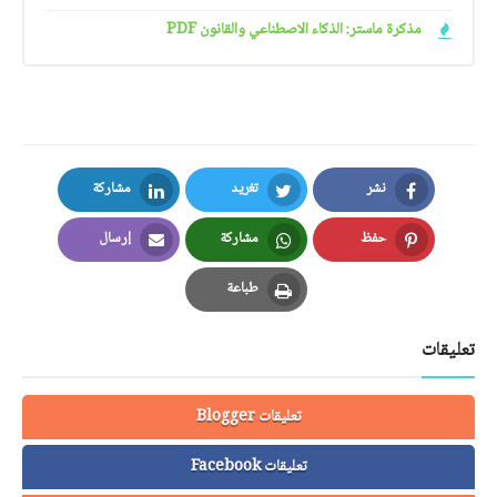
مذكرة ماستر: الذكاء الاصطناعي والقانون PDF
نشر
تغريد
مشاركة
LinkedIn
Twitter
Facebook
حفظ
مشاركة
إرسال
Email
Whatsapp
Pinterest
طباعة
Print
تعليقات
تعليقات Blogger
تعليقات Facebook