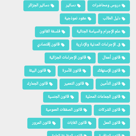
دروس ومحاضرات
دساتير
دساتير الجزائر
دليل الطالب
عقود نموذجية
علم الإجرام والسياسة الجنائية
فلسفة القانون
ق. الإجراءات المدنية والإدارية
قانون إقتصادي
قانون أعمال
قانون الإجراءات الجزائية
قانون الإستهلاك
قانون الأسرة
قانون البيئة
قانون التأمين
قانون التعمير
قانون الجمارك
قانون الجماعات المحلية
قانون الجنسية
قانون الشركات
قانون الصفقات العمومية
قانون العمل
قانون الغابات
قانون المرور
قانون المنافسة
قانون الوظيفة العامة