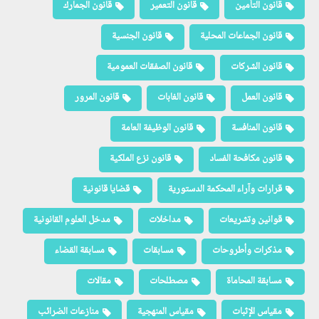
مذكرات وأطروحات
مسابقات
مسابقة القضاء
مسابقة المحاماة
مصطلحات
مقالات
مقياس الإثبات
مقياس المنهجية
منازعات الضرائب
منازعات الضمان الاجتماعي
منوعات
نماذج أسئلة
نماذج العرائض