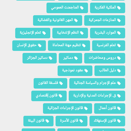
قانون أعمال
قانون الإجراءات الجزائية
قانون الإستهلاك
قانون الأسرة
قانون البيئة
قانون التأمين
قانون التعمير
قانون الجمارك
قانون الجماعات المحلية
قانون الجنسية
قانون الشركات
قانون الصفقات العمومية
قانون العمل
قانون الغابات
قانون المرور
قانون المنافسة
قانون الوظيفة العامة
قانون مكافحة الفساد
قانون نزع الملكية
قرارات وآراء المحكمة الدستورية
قضايا قانونية
قوانين وتشريعات
مداخلات
مدخل العلوم القانونية