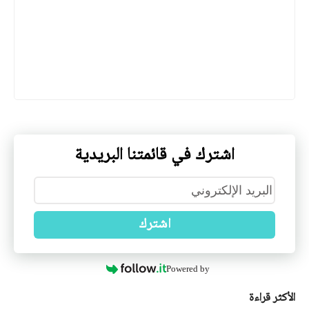
Powered by
الأكثر قراءة
21 مايو 2026
قانون رقم 26-09 يتضمن قانون المرور PDF
قانون رقم 26-09 يتضمن قانون المرور PDF قانون رقم 26-09 مؤرخ في 24 ذي القعدة عام
1447 الموافق 12 مايو سنة 2026، يتضمن …
31 يناير 2021
مطبوعة بيداغوجية بعنوان عقد الهبة من إعداد د. كحيل حكيمة PDF
مطبوعة بيداغوجية بعنوان عقد الهبة من إعداد د. كحيل حكيمة PDF نظرة عامة جامعة
الجيلالي بونعامة – خميس مليانة كل…
29 يونيو 2023
قانون رقم 23-07، يتعلق بقواعد المحاسبة العمومية والتسيير المالي
PDF