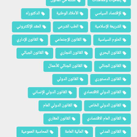
القانون الدولي الخاص
القانون الدولي العام
القانون العام الاقتصادي
القانون العقاري
القانون المدني
المالية العامة
المحاسبة العمومية
الملكية الفكرية
المناجمنت العمومي
المنازعات الجمركية
المهن القانونية والقضائية
الموارد البشرية
النظم الإنتخابية
تعلم الإنجليزية
تعلم الفرنسية
تنظيم مهنة المحاماة
حقوق الإنسان
دروس ومحاضرات
دساتير
دساتير الجزائر
دليل الطالب
عقود نموذجية
علم الإجرام والسياسة الجنائية
فلسفة القانون
ق. الإجراءات المدنية والإدارية
قانون إقتصادي