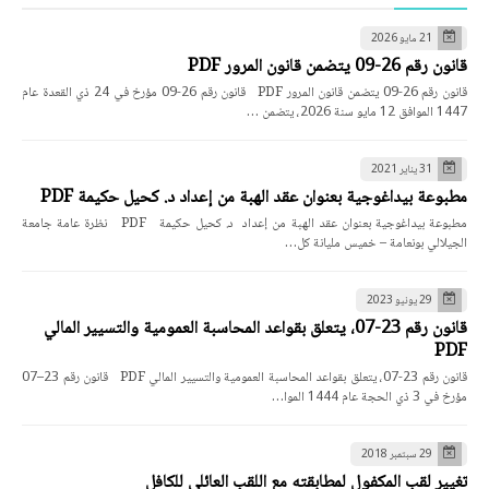
قانون رقم 23-07، يتعلق بقواعد المحاسبة العمومية والتسيير المالي PDF قانون رقم 23–07
مؤرخ في 3 ذي الحجة عام 1444 الموا…
29 سبتمبر 2018
تغيير لقب المكفول لمطابقته مع اللقب العائلي للكافل
تغيير لقب المكفول لمطابقته مع اللقب العائلي للكافل
05 فبراير 2019
القانون الأساسي النموذجي للجمعيات PDF / DOC
القانون الأساسي النموذجي للجمعيات PDF / DOC
07 مارس 2026
مطبوعة في مقياس الإجراءات الجزائية المعمق من إعداد د. لبنى عبد
الكريم PDF
مطبوعة في مقياس الإجراءات الجزائية المعمق من إعداد د. لبنى عبد الكريم PDF نظرة عامة
جامعة محمد الصديق بن يحي – جيجل - ك…
10 مايو 2023
قانون رقم 23-02 يتعلق بممارسة الحق النقابي PDF