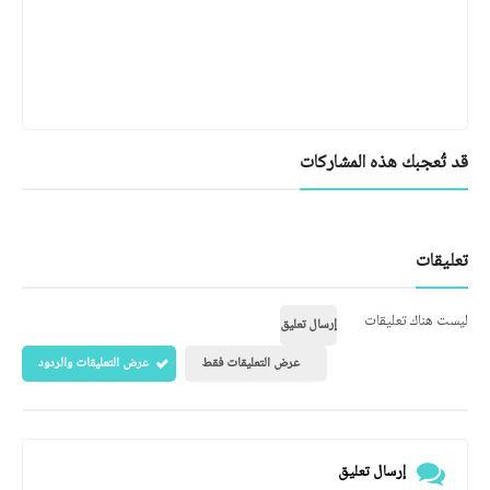
إرسال تعليق
اشترك في قائمتنا البريدية
اشترك