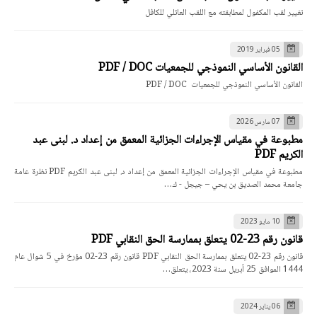
قانون رقم 23-02 يتعلق بممارسة الحق النقابي PDF قانون رقم 23-02 مؤرخ في 5 شوال عام
1444 الموافق 25 أبريل سنة 2023، يتعلق…
06 يناير 2024
قانون رقم 23-21 يتعلق بالغابات والثروات الغابية PDF
قانون رقم 23-21 يتعلق بالغابات والثروات الغابية PDF قانون رقم 23-21 مؤرخ في 10
جمادي الثانية عام 1445 الموافق 23 ديسم…
12 مارس 2025
أسئلة مسابقة دكتوراه حقوق 2024-2025
جامعة محمد الشريف مساعدية | سوق أهراس - المادة المشتركة (نظرية القانون، نظرية الحق)
السؤال 01: (10 نقاط): مدى انطب…
26 يونيو 2026
قانون رقم 26-12 يعدل ويتمم القانون رقم 04-08 والمتعلق بشروط
ممارسة الأنشطة التجارية
قانون رقم 26-12 مؤرخ في 22 ذي الحجة عام 1447 الموافق 8 يونيو سنة 2026، يعدل
ويتمم القانون رقم 04-08 المؤرخ في 27 جماد…