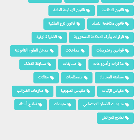
قانون المنافسة
قانون الوظيفة العامة
قانون مكافحة الفساد
قانون نزع الملكية
قرارات وآراء المحكمة الدستورية
قضايا قانونية
قوانين وتشريعات
مداخلات
مدخل العلوم القانونية
مذكرات وأطروحات
مسابقات
مسابقة القضاء
مسابقة المحاماة
مصطلحات
مقالات
مقياس الإثبات
مقياس المنهجية
منازعات الضرائب
منازعات الضمان الاجتماعي
منوعات
نماذج أسئلة
نماذج العرائض