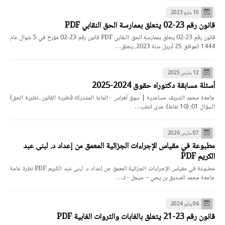
10 مايو 2023
قانون رقم 23-02 يتعلق بممارسة الحق النقابي PDF
قانون رقم 23-02 يتعلق بممارسة الحق النقابي PDF قانون رقم 23-02 مؤرخ في 5 شوال عام
1444 الموافق 25 أبريل سنة 2023، يتعلق…
12 مارس 2025
أسئلة مسابقة دكتوراه حقوق 2024-2025
جامعة محمد الشريف مساعدية | سوق أهراس - المادة المشتركة (نظرية القانون، نظرية الحق)
السؤال 01: (10 نقاط): مدى انطب…
07 مارس 2026
مطبوعة في مقياس الإجراءات الجزائية المعمق من إعداد د. لبنى عبد
الكريم PDF
مطبوعة في مقياس الإجراءات الجزائية المعمق من إعداد د. لبنى عبد الكريم PDF نظرة عامة
جامعة محمد الصديق بن يحي – جيجل - ك…
06 يناير 2024
قانون رقم 23-21 يتعلق بالغابات والثروات الغابية PDF