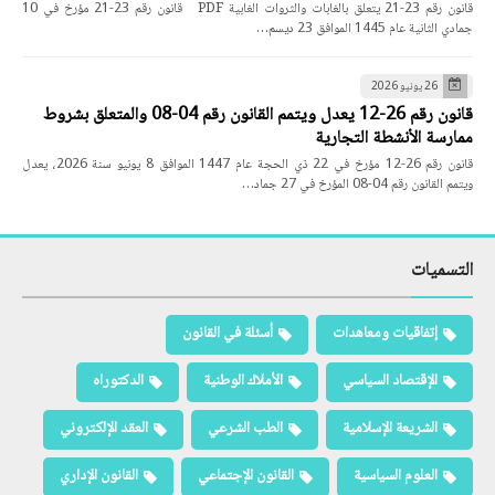
قانون رقم 23-21 يتعلق بالغابات والثروات الغابية PDF قانون رقم 23-21 مؤرخ في 10
جمادي الثانية عام 1445 الموافق 23 ديسم…
26 يونيو 2026
قانون رقم 26-12 يعدل ويتمم القانون رقم 04-08 والمتعلق بشروط
ممارسة الأنشطة التجارية
قانون رقم 26-12 مؤرخ في 22 ذي الحجة عام 1447 الموافق 8 يونيو سنة 2026، يعدل
ويتمم القانون رقم 04-08 المؤرخ في 27 جماد…
التسميات
إتفاقيات ومعاهدات
أسئلة في القانون
الإقتصاد السياسي
الأملاك الوطنية
الدكتوراه
الشريعة الإسلامية
الطب الشرعي
العقد الإلكتروني
العلوم السياسية
القانون الإجتماعي
القانون الإداري