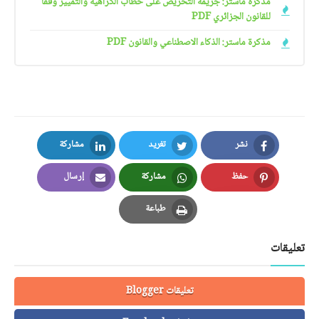
مذكرة ماستر: جريمة التحريض على خطاب الكراهية والتمييز وفقا
للقانون الجزائري PDF
مذكرة ماستر: الذكاء الاصطناعي والقانون PDF
نشر
تغريد
مشاركة
LinkedIn
Twitter
Facebook
حفظ
مشاركة
إرسال
Email
Whatsapp
Pinterest
طباعة
Print
تعليقات
تعليقات Blogger