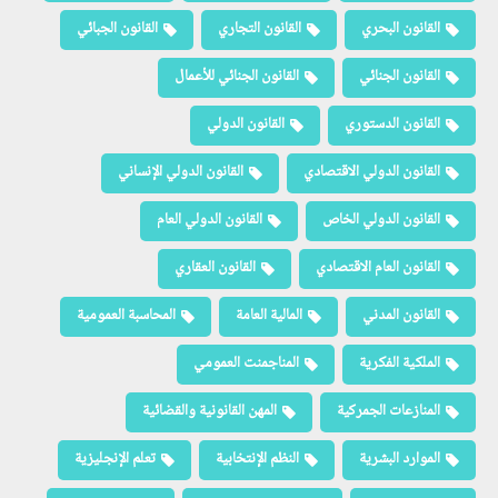
القانون البحري
القانون التجاري
القانون الجبائي
القانون الجنائي
القانون الجنائي للأعمال
القانون الدستوري
القانون الدولي
القانون الدولي الاقتصادي
القانون الدولي الإنساني
القانون الدولي الخاص
القانون الدولي العام
القانون العام الاقتصادي
القانون العقاري
القانون المدني
المالية العامة
المحاسبة العمومية
الملكية الفكرية
المناجمنت العمومي
المنازعات الجمركية
المهن القانونية والقضائية
الموارد البشرية
النظم الإنتخابية
تعلم الإنجليزية