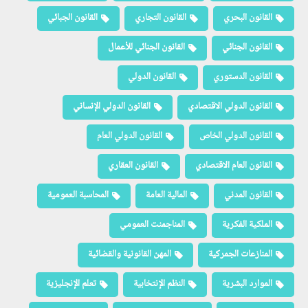
القانون البحري
القانون التجاري
القانون الجبائي
القانون الجنائي
القانون الجنائي للأعمال
القانون الدستوري
القانون الدولي
القانون الدولي الاقتصادي
القانون الدولي الإنساني
القانون الدولي الخاص
القانون الدولي العام
القانون العام الاقتصادي
القانون العقاري
القانون المدني
المالية العامة
المحاسبة العمومية
الملكية الفكرية
المناجمنت العمومي
المنازعات الجمركية
المهن القانونية والقضائية
الموارد البشرية
النظم الإنتخابية
تعلم الإنجليزية