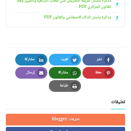
مذكرة ماستر: جريمة التحريض على خطاب الكراهية والتمييز وفقا
للقانون الجزائري PDF
مذكرة ماستر: الذكاء الاصطناعي والقانون PDF
نشر
تغريد
مشاركة
LinkedIn
Twitter
Facebook
حفظ
مشاركة
إرسال
Email
Whatsapp
Pinterest
طباعة
Print
تعليقات
تعليقات Blogger