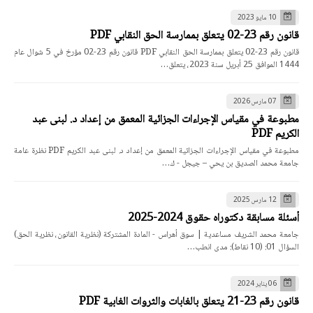
10 مايو 2023
قانون رقم 23-02 يتعلق بممارسة الحق النقابي PDF
قانون رقم 23-02 يتعلق بممارسة الحق النقابي PDF قانون رقم 23-02 مؤرخ في 5 شوال عام
1444 الموافق 25 أبريل سنة 2023، يتعلق…
07 مارس 2026
مطبوعة في مقياس الإجراءات الجزائية المعمق من إعداد د. لبنى عبد
الكريم PDF
مطبوعة في مقياس الإجراءات الجزائية المعمق من إعداد د. لبنى عبد الكريم PDF نظرة عامة
جامعة محمد الصديق بن يحي – جيجل - ك…
12 مارس 2025
أسئلة مسابقة دكتوراه حقوق 2024-2025
جامعة محمد الشريف مساعدية | سوق أهراس - المادة المشتركة (نظرية القانون، نظرية الحق)
السؤال 01: (10 نقاط): مدى انطب…
06 يناير 2024
قانون رقم 23-21 يتعلق بالغابات والثروات الغابية PDF