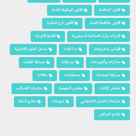
قانون المنافسة
قانون الوظيفة العامة
قانون مكافحة الفساد
قانون نزع الملكية
قرارات وآراء المحكمة الدستورية
قضايا قانونية
قوانين وتشريعات
مداخلات
مدخل العلوم القانونية
مذكرات وأطروحات
مسابقات
مسابقة القضاء
مسابقة المحاماة
مصطلحات
مقالات
مقياس الإثبات
مقياس المنهجية
منازعات الضرائب
منازعات الضمان الاجتماعي
منوعات
نماذج أسئلة
نماذج العرائض