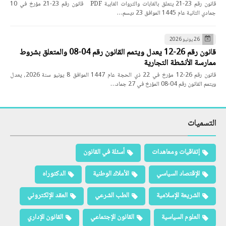
قانون رقم 23-21 يتعلق بالغابات والثروات الغابية PDF قانون رقم 23-21 مؤرخ في 10
جمادي الثانية عام 1445 الموافق 23 ديسم…
26 يونيو 2026
قانون رقم 26-12 يعدل ويتمم القانون رقم 04-08 والمتعلق بشروط
ممارسة الأنشطة التجارية
قانون رقم 26-12 مؤرخ في 22 ذي الحجة عام 1447 الموافق 8 يونيو سنة 2026، يعدل
ويتمم القانون رقم 04-08 المؤرخ في 27 جماد…
التسميات
إتفاقيات ومعاهدات
أسئلة في القانون
الإقتصاد السياسي
الأملاك الوطنية
الدكتوراه
الشريعة الإسلامية
الطب الشرعي
العقد الإلكتروني
العلوم السياسية
القانون الإجتماعي
القانون الإداري