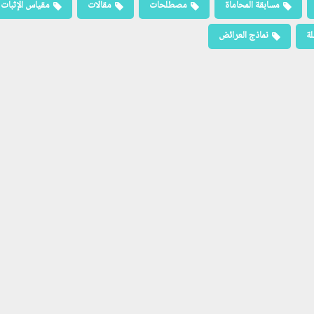
مسابقة المحاماة
مصطلحات
مقالات
مقياس الإثبات
لة
نماذج العرائض