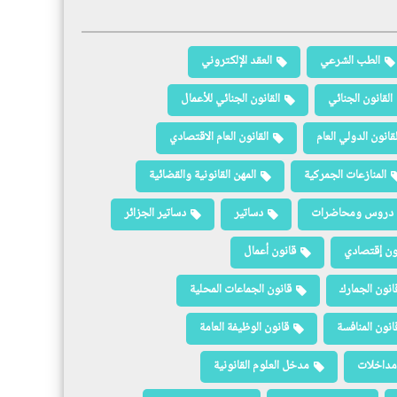
الطب الشرعي
العقد الإلكتروني
القانون الجنائي
القانون الجنائي للأعمال
لقانون الدولي العام
القانون العام الاقتصادي
المنازعات الجمركية
المهن القانونية والقضائية
دروس ومحاضرات
دساتير
دساتير الجزائر
ون إقتصادي
قانون أعمال
انون الجمارك
قانون الجماعات المحلية
انون المنافسة
قانون الوظيفة العامة
مداخلات
مدخل العلوم القانونية