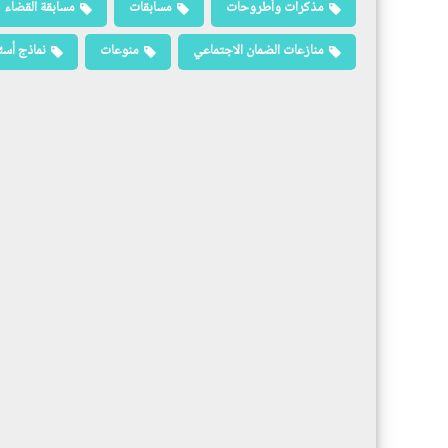
مذكرات وأطروحات
مسابقات
مسابقة القضاء
منازعات الضمان الاجتماعي
منوعات
نماذج أسئ