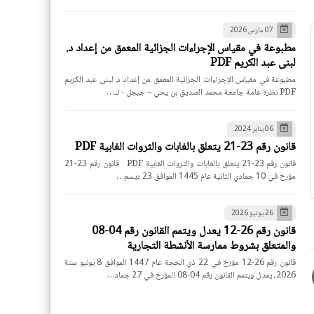
07 مارس 2026
مطبوعة في مقياس الإجراءات الجزائية المعمق من إعداد د.
لبنى عبد الكريم PDF
مطبوعة في مقياس الإجراءات الجزائية المعمق من إعداد د. لبنى عبد الكريم
PDF نظرة عامة جامعة محمد الصديق بن يحي – جيجل - ك…
06 يناير 2024
قانون رقم 23-21 يتعلق بالغابات والثروات الغابية PDF
قانون رقم 23-21 يتعلق بالغابات والثروات الغابية PDF قانون رقم 23-21
مؤرخ في 10 جمادي الثانية عام 1445 الموافق 23 ديسم…
26 يونيو 2026
قانون رقم 26-12 يعدل ويتمم القانون رقم 04-08
والمتعلق بشروط ممارسة الأنشطة التجارية
قانون رقم 26-12 مؤرخ في 22 ذي الحجة عام 1447 الموافق 8 يونيو سنة
2026، يعدل ويتمم القانون رقم 04-08 المؤرخ في 27 جماد…