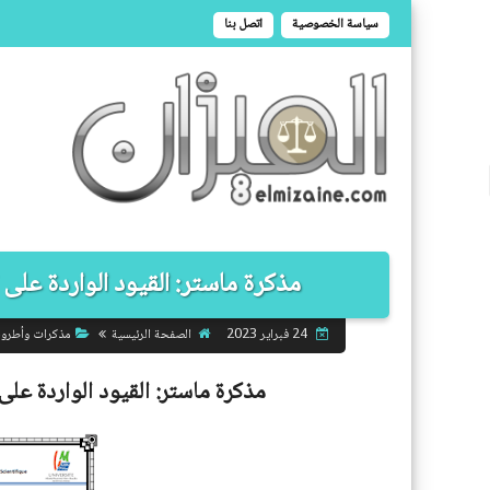
سياسة الخصوصية
اتصل بنا
مذكرة ماستر: القيود الواردة على ا
الصفحة الرئيسية
مذكرات وأطرو
24 فبراير 2023
مذكرة ماستر:
القيود الواردة على