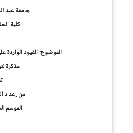
جامعة
عبد ال
كلية الحق
الموضوع: القيود الواردة عل
مذكرة لني
ت
من إعداد ال
الموسم الجامعية: