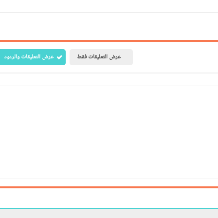
عرض التعليقات فقط
عرض التعليقات والردود