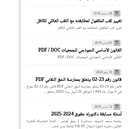
29 سبتمبر 2018
تغيير لقب المكفول لمطابقته مع اللقب العائلي للكافل
تغيير لقب المكفول لمطابقته مع اللقب العائلي للكافل
05 فبراير 2019
القانون الأساسي النموذجي للجمعيات PDF / DOC
القانون الأساسي النموذجي للجمعيات PDF / DOC
10 مايو 2023
قانون رقم 23-02 يتعلق بممارسة الحق النقابي PDF
قانون رقم 23-02 يتعلق بممارسة الحق النقابي PDF قانون رقم 23-02 مؤرخ
في 5 شوال عام 1444 الموافق 25 أبريل سنة 2023، يتعلق…
12 مارس 2025
أسئلة مسابقة دكتوراه حقوق 2024-2025
جامعة محمد الشريف مساعدية | سوق أهراس - المادة المشتركة (نظرية
القانون، نظرية الحق) السؤال 01: (10 نقاط): مدى انطب…