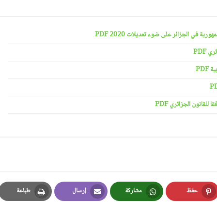
رية في الجزائر على ضوء تعديلات 2020 PDF
 PDF
PDF
لقانون الجزائري PDF
حفظ
مشاركة
إرسال
طباعة
Print
Email
Whatsapp
Pinterest