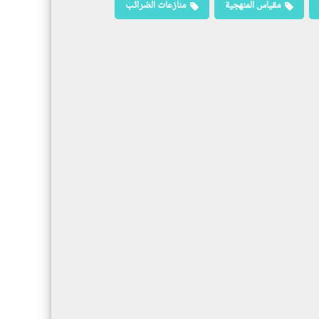
مقياس المنهجية
منازعات الضرائب