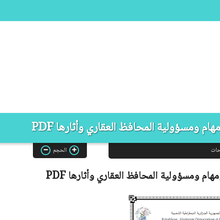
ام ومسؤولية المحافظ العقاري وأثارها PDF
حات
الحجم
مهام ومسؤولية المحافظ العقاري وأثارها
PDF