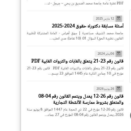
PDF نظرة عامة جامعة محمد الصديق بن يحي – جيجل - ك…
12 مارس 2025
أسئلة مسابقة دكتوراه حقوق 2024-2025
جامعة محمد الشريف مساعدية | سوق أهراس - المادة المشتركة (نظرية
القانون، نظرية الحق) السؤال 01: (10 نقاط): مدى انطب…
06 يناير 2024
قانون رقم 23-21 يتعلق بالغابات والثروات الغابية PDF
قانون رقم 23-21 يتعلق بالغابات والثروات الغابية PDF قانون رقم 23-21
مؤرخ في 10 جمادي الثانية عام 1445 الموافق 23 ديسم…
26 يونيو 2026
قانون رقم 26-12 يعدل ويتمم القانون رقم 04-08
والمتعلق بشروط ممارسة الأنشطة التجارية
قانون رقم 26-12 مؤرخ في 22 ذي الحجة عام 1447 الموافق 8 يونيو سنة
2026، يعدل ويتمم القانون رقم 04-08 المؤرخ في 27 جماد…