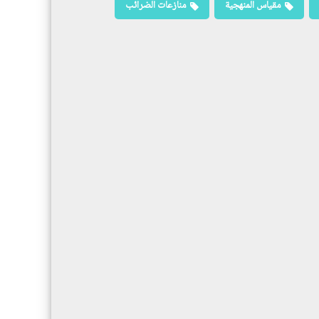
مقياس المنهجية
منازعات الضرائب