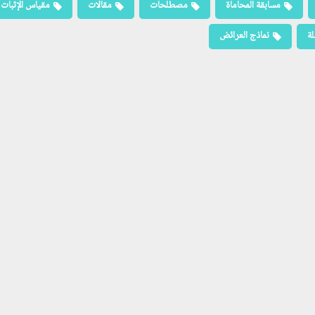
مسابقة المحاماة
مصطلحات
مقالات
مقياس الإثبات
لة
نماذج العرائض