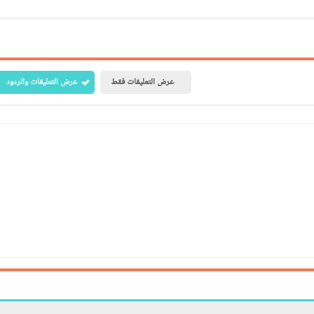
عرض التعليقات فقط
عرض التعليقات والردود