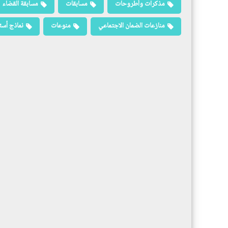
مذكرات وأطروحات
مسابقات
مسابقة القضاء
منازعات الضمان الاجتماعي
منوعات
نماذج أسئ