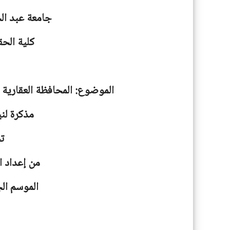
جامعة
عبد ال
كلية الحق
الموضوع: المحافظة العقارية 
مذكرة لني
ت
من إعداد 
الموسم الجامعية: