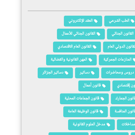
الطب الشرعي
العقد الإلكتروني
القانون الجنائي
القانون الجنائي للأعمال
لقانون الدولي العام
القانون العام الاقتصادي
المنازعات الجمركية
المهن القانونية والقضائية
دروس ومحاضرات
دساتير
دساتير الجزائر
ون إقتصادي
قانون أعمال
انون الجمارك
قانون الجماعات المحلية
انون المنافسة
قانون الوظيفة العامة
مداخلات
مدخل العلوم القانونية