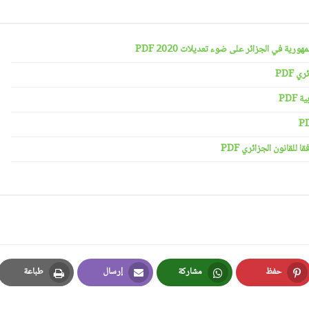
رية في الجزائر على ضوء تعديلات 2020 PDF
 PDF
PDF
لقانون الجزائري PDF
حفظ
مشاركة
إرسال
طباعة
Print
Email
Whatsapp
Pinterest