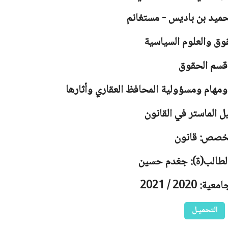
حميد بن باديس - مستغانم
وق والعلوم السياسية
قسم الحقوق
ومهام ومسؤولية المحافظ العقاري وأثارها
ل الماستر في القانون
خصص: قانون
الطالب(ة): جغدم حسين
 2020 / 2021
التحميـل