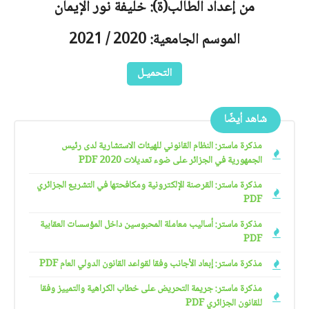
من إعداد الطالب(ة): خليفة نور الإيمان
الموسم الجامعية: 2020 / 2021
التحميـل
شاهد أيضًا
مذكرة ماستر: النظام القانوني للهيئات الاستشارية لدى رئيس
الجمهورية في الجزائر على ضوء تعديلات 2020 PDF
مذكرة ماستر: القرصنة الإلكترونية ومكافحتها في التشريع الجزائري
PDF
مذكرة ماستر: أساليب معاملة المحبوسين داخل المؤسسات العقابية
PDF
مذكرة ماستر: إبعاد الأجانب وفقا لقواعد القانون الدولي العام PDF
مذكرة ماستر: جريمة التحريض على خطاب الكراهية والتمييز وفقا
للقانون الجزائري PDF