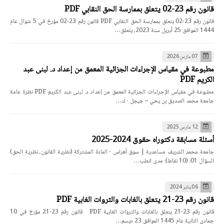
قانون رقم 23-02 يتعلق بممارسة الحق النقابي PDF
قانون رقم 23-02 يتعلق بممارسة الحق النقابي PDF قانون رقم 23-02 مؤرخ في 5 شوال عام
1444 الموافق 25 أبريل سنة 2023، يتعلق…
07 مارس 2026
مطبوعة في مقياس الإجراءات الجزائية المعمق من إعداد د. لبنى عبد
الكريم PDF
مطبوعة في مقياس الإجراءات الجزائية المعمق من إعداد د. لبنى عبد الكريم PDF نظرة عامة
جامعة محمد الصديق بن يحي – جيجل - ك…
12 مارس 2025
أسئلة مسابقة دكتوراه حقوق 2024-2025
جامعة محمد الشريف مساعدية | سوق أهراس - المادة المشتركة (نظرية القانون، نظرية الحق)
السؤال 01: (10 نقاط): مدى انطب…
06 يناير 2024
قانون رقم 23-21 يتعلق بالغابات والثروات الغابية PDF
قانون رقم 23-21 يتعلق بالغابات والثروات الغابية PDF قانون رقم 23-21 مؤرخ في 10
جمادي الثانية عام 1445 الموافق 23 ديسم…