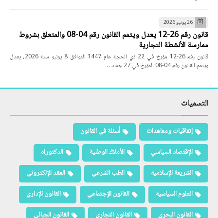
26 يونيو 2026
قانون رقم 26-12 يعدل ويتمم القانون رقم 04-08 والمتعلق بشروط
ممارسة الأنشطة التجارية
قانون رقم 26-12 مؤرخ في 22 ذي الحجة عام 1447 الموافق 8 يونيو سنة 2026، يعدل
ويتمم القانون رقم 04-08 المؤرخ في 27 جماد…
التسميات
إتفاقيات ومعاهدات
أسئلة في القانون
الإقتصاد السياسي
الأملاك الوطنية
الدكتوراه
الشريعة الإسلامية
الطب الشرعي
العقد الإلكتروني
العلوم السياسية
القانون الإجتماعي
القانون الإداري
القانون البحري
القانون التجاري
القانون الجبائي