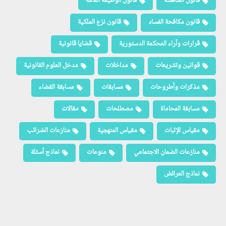
قانون المنافسة
قانون الوظيفة العامة
قانون مكافحة الفساد
قانون نزع الملكية
قرارات وآراء المحكمة الدستورية
قضايا قانونية
قوانين وتشريعات
مداخلات
مدخل العلوم القانونية
مذكرات وأطروحات
مسابقات
مسابقة القضاء
مسابقة المحاماة
مصطلحات
مقالات
مقياس الإثبات
مقياس المنهجية
منازعات الضرائب
منازعات الضمان الاجتماعي
منوعات
نماذج أسئلة
نماذج العرائض