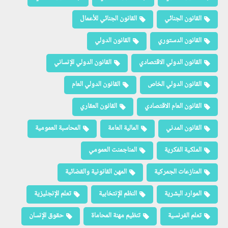
القانون الجنائي
القانون الجنائي للأعمال
القانون الدستوري
القانون الدولي
القانون الدولي الاقتصادي
القانون الدولي الإنساني
القانون الدولي الخاص
القانون الدولي العام
القانون العام الاقتصادي
القانون العقاري
القانون المدني
المالية العامة
المحاسبة العمومية
الملكية الفكرية
المناجمنت العمومي
المنازعات الجمركية
المهن القانونية والقضائية
الموارد البشرية
النظم الإنتخابية
تعلم الإنجليزية
تعلم الفرنسية
تنظيم مهنة المحاماة
حقوق الإنسان