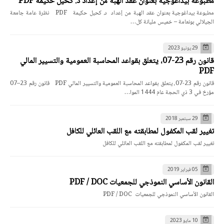
مطبوعة بيداغوجية بعنوان عقد الهبة من إعداد د. كحيل حكيمة PDF
مطبوعة بيداغوجية بعنوان عقد الهبة من إعداد د. كحيل حكيمة PDF نظرة عامة جامعة
الجيلالي بونعامة – خميس مليانة كل…
29 يونيو 2023
قانون رقم 23-07، يتعلق بقواعد المحاسبة العمومية والتسيير المالي
PDF
قانون رقم 23-07، يتعلق بقواعد المحاسبة العمومية والتسيير المالي PDF قانون رقم 23–07
مؤرخ في 3 ذي الحجة عام 1444 الموا…
29 سبتمبر 2018
تغيير لقب المكفول لمطابقته مع اللقب العائلي للكافل
تغيير لقب المكفول لمطابقته مع اللقب العائلي للكافل
05 فبراير 2019
القانون الأساسي النموذجي للجمعيات PDF / DOC
القانون الأساسي النموذجي للجمعيات PDF / DOC
10 مايو 2023