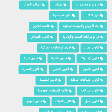
دروس ومحاضرات
دساتير
دساتير الجزائر
دليل الطالب
عقود نموذجية
علم الإجرام والسياسة الجنائية
فلسفة القانون
ق. الإجراءات المدنية والإدارية
قانون إقتصادي
قانون أعمال
قانون الإجراءات الجزائية
قانون الإستهلاك
قانون الأسرة
قانون البيئة
قانون التأمين
قانون التعمير
قانون الجمارك
قانون الجماعات المحلية
قانون الجنسية
قانون الشركات
قانون الصفقات العمومية
قانون العمل
قانون الغابات
قانون المرور