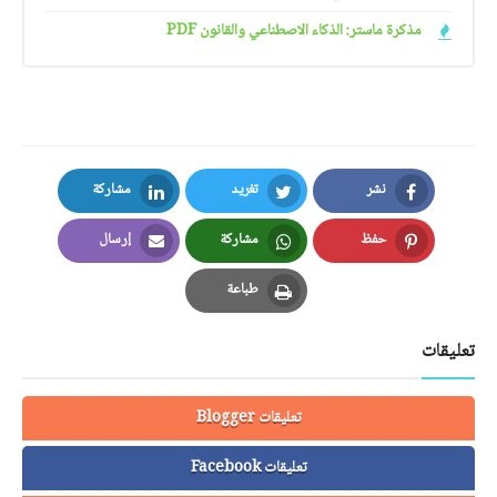
مذكرة ماستر: الذكاء الاصطناعي والقانون PDF
نشر
تغريد
مشاركة
LinkedIn
Twitter
Facebook
حفظ
مشاركة
إرسال
Email
Whatsapp
Pinterest
طباعة
Print
تعليقات
تعليقات Blogger
تعليقات Facebook