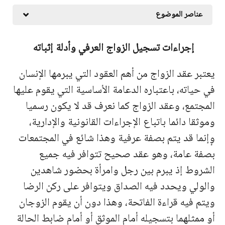
عناصر الموضوع
إجراءات تسجيل الزواج العرفي وأدلة إثباته
يعتبر عقد الزواج من أهم العقود التي يبرمها الإنسان
في حياته، باعتباره الدعامة الأساسية التي يقوم عليها
المجتمع، وعقد الزواج كما نعرف قد لا يكون رسميا
وموثقا دائما باتباع الإجراءات القانونية والإدارية،
وٕإنما قد يتم بصفة عرفية وهذا شائع في المجتمعات
بصفة عامة، وهو عقد صحيح تتوافر فيه جميع
الشروط إذ يبرم بين رجل وامرأة بحضور شاهدين
والولي ويحدد فيه الصداق ويتوافر على ركن الرضا
ويتم فيه قراءة الفاتحة، وهذا دون أن يقوم الزوجان
أو ممثلهما بتسجيله أمام الموثق أو أمام ضابط الحالة