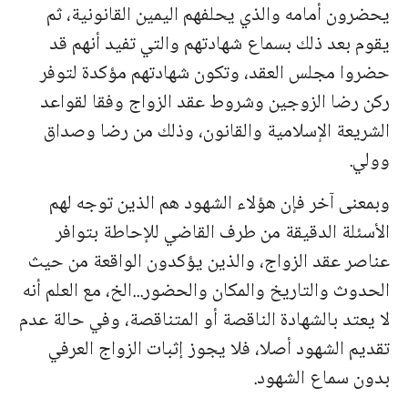
يحضرون أمامه والذي يحلفهم اليمين القانونية، ثم
يقوم بعد ذلك بسماع شهادتهم والتي تفيد أنهم قد
حضروا مجلس العقد، وتكون شهادتهم مؤكدة لتوفر
ركن رضا الزوجين وشروط عقد الزواج وفقا لقواعد
الشريعة الإسلامية والقانون، وذلك من رضا وصداق
وولي.
وبمعنى آخر فإن هؤلاء الشهود هم الذين توجه لهم
الأسئلة الدقيقة من طرف القاضي للإحاطة بتوافر
عناصر عقد الزواج، والذين يؤكدون الواقعة من حيث
الحدوث والتاريخ والمكان والحضور...الخ، مع العلم أنه
لا يعتد بالشهادة الناقصة أو المتناقصة، وفي حالة عدم
تقديم الشهود أصلا، فلا يجوز إثبات الزواج العرفي
بدون سماع الشهود.