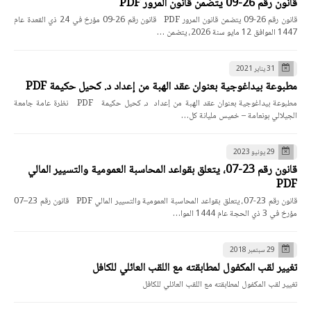
قانون رقم 26-09 يتضمن قانون المرور PDF
قانون رقم 26-09 يتضمن قانون المرور PDF قانون رقم 26-09 مؤرخ في 24 ذي القعدة عام
1447 الموافق 12 مايو سنة 2026، يتضمن …
31 يناير 2021
مطبوعة بيداغوجية بعنوان عقد الهبة من إعداد د. كحيل حكيمة PDF
مطبوعة بيداغوجية بعنوان عقد الهبة من إعداد د. كحيل حكيمة PDF نظرة عامة جامعة
الجيلالي بونعامة – خميس مليانة كل…
29 يونيو 2023
قانون رقم 23-07، يتعلق بقواعد المحاسبة العمومية والتسيير المالي
PDF
قانون رقم 23-07، يتعلق بقواعد المحاسبة العمومية والتسيير المالي PDF قانون رقم 23–07
مؤرخ في 3 ذي الحجة عام 1444 الموا…
29 سبتمبر 2018
تغيير لقب المكفول لمطابقته مع اللقب العائلي للكافل
تغيير لقب المكفول لمطابقته مع اللقب العائلي للكافل