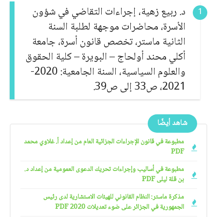
د. ربيع زهية، إجراءات التقاضي في شؤون
الأسرة، محاضرات موجهة لطلبة السنة
الثانية ماستر، تخصص قانون أسرة، جامعة
أكلي محند أولحاج – البويرة – كلية الحقوق
والعلوم السياسية، السنة الجامعية: 2020-
2021، ص33 إلى ص39.
شاهد أيضًا
مطبوعة في قانون الإجراءات الجزائية العام من إعداد أ. غلاوي محمد
PDF
مطبوعة في أساليب وإجراءات تحريك الدعوى العمومية من إعداد د.
بن قلة ليلى PDF
مذكرة ماستر: النظام القانوني للهيئات الاستشارية لدى رئيس
الجمهورية في الجزائر على ضوء تعديلات 2020 PDF