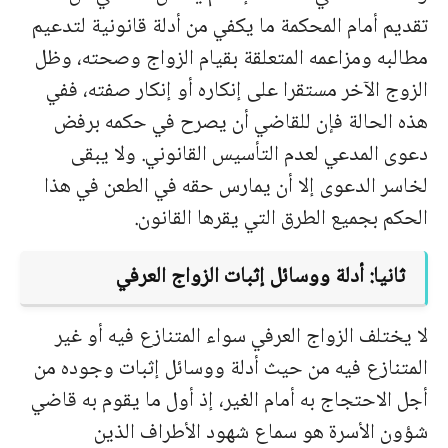
تقديم أمام المحكمة ما يكفي من أدلة قانونية لتدعيم
مطالبه ومزاعمه المتعلقة بقيام الزواج وصحته، وظل
الزوج الآخر مستقرا على إنكاره أو إنكار صفته، ففي
هذه الحالة فإن للقاضي أن يصرح في حكمه برفض
دعوى المدعي لعدم التأسيس القانوني. ولا يبقى
لخاسر الدعوى إلا أن يمارس حقه في الطعن في هذا
الحكم بجميع الطرق التي يقرها القانون.
ثانيا: أدلة ووسائل إثبات الزواج العرفي
لا يختلف الزواج العرفي سواء المتنازع فيه أو غير
المتنازع فيه من حيث أدلة ووسائل إثبات وجوده من
أجل الاحتجاج به أمام الغير، إذ أول ما يقوم به قاضي
شؤون الأسرة هو سماع شهود الأطراف الذين