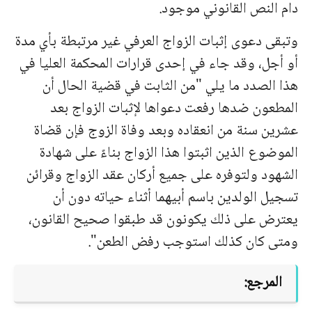
دام النص القانوني موجود.
وتبقى دعوى إثبات الزواج العرفي غير مرتبطة بأي مدة
أو أجل، وقد جاء في إحدى قرارات المحكمة العليا في
هذا الصدد ما يلي "من الثابت في قضية الحال أن
المطعون ضدها رفعت دعواها لإثبات الزواج بعد
عشرين سنة من انعقاده وبعد وفاة الزوج فإن قضاة
الموضوع الذين اثبتوا هذا الزواج بناءً على شهادة
الشهود ولتوفره على جميع أركان عقد الزواج وقرائن
تسجيل الولدين باسم أبيهما أثناء حياته دون أن
يعترض على ذلك يكونون قد طبقوا صحيح القانون،
ومتى كان كذلك استوجب رفض الطعن".
المرجع: