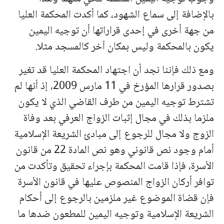
بالإضافة إلى سماع الشهود، كما أكدت المحكمة العليا
من جهة أخرى في إحدى قراراتها أن توجيه اليمين
يكون بالمحكمة وليس بمكان آخر كالمسجد مثلا.
ومع ذلك فإننا نجد أن اجتهاد المحكمة العليا قد تغير
بصدور قرارها المؤرخ في 11 مارس 2009، إذ أنها لم
تشترط توجيه اليمين من طرف القاضي الذي لا يكون
ملزما بذلك في مجال إثبات الزواج العرفي بعد وفاة
الزوج ولا مجال للرجوع إلى مبادئ الشريعة الإسلامية
أمام وجود نص قانوني وهو نص المادة 22 من قانون
الأسرة، فإذا قامت المحكمة بإجراء تحقيق وتأكدت من
توافر أركان الزواج المنصوص عليها في قانون الأسرة
فإن قضاة الموضوع غير ملزمين بالرجوع إلى أحكام
الشريعة الإسلامية وتوجيه اليمين للمطعون ضدها ما