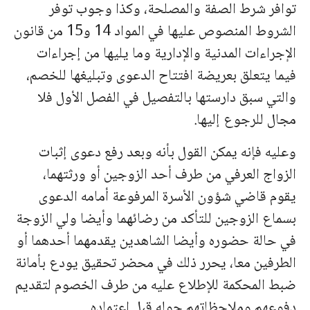
توافر شرط الصفة والمصلحة، وكذا وجوب توفر
الشروط المنصوص عليها في المواد 14 و15 من قانون
الإجراءات المدنية والإدارية وما يليها من إجراءات
فيما يتعلق بعريضة افتتاح الدعوى وتبليغها للخصم،
والتي سبق دارستها بالتفصيل في الفصل الأول فلا
مجال للرجوع إليها.
وعليه فإنه يمكن القول بأنه وبعد رفع دعوى إثبات
الزواج العرفي من طرف أحد الزوجين أو ورثتهما،
يقوم قاضي شؤون الأسرة المرفوعة أمامه الدعوى
بسماع الزوجين للتأكد من رضائهما وأيضا ولي الزوجة
في حالة حضوره وأيضا الشاهدين يقدمهما أحدهما أو
الطرفين معا، يحرر ذلك في محضر تحقيق يودع بأمانة
ضبط المحكمة للإطلاع عليه من طرف الخصوم لتقديم
دفوعهم وملاحظاتهم حوله قبل اعتماده.