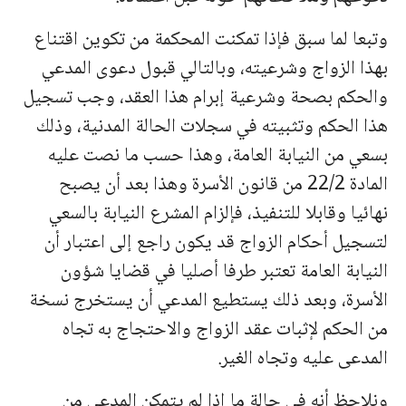
وتبعا لما سبق فإذا تمكنت المحكمة من تكوين اقتناع
بهذا الزواج وشرعيته، وبالتالي قبول دعوى المدعي
والحكم بصحة وشرعية إبرام هذا العقد، وجب تسجيل
هذا الحكم وتثبيته في سجلات الحالة المدنية، وذلك
بسعي من النيابة العامة، وهذا حسب ما نصت عليه
المادة 22/2 من قانون الأسرة وهذا بعد أن يصبح
نهائيا وقابلا للتنفيذ، فإلزام المشرع النيابة بالسعي
لتسجيل أحكام الزواج قد يكون راجع إلى اعتبار أن
النيابة العامة تعتبر طرفا أصليا في قضايا شؤون
الأسرة، وبعد ذلك يستطيع المدعي أن يستخرج نسخة
من الحكم لإثبات عقد الزواج والاحتجاج به تجاه
المدعى عليه وتجاه الغير.
ونلاحظ أنه في حالة ما إذا لم يتمكن المدعي من