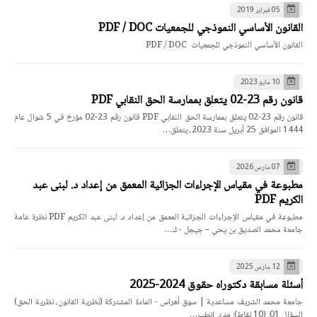
05 فبراير 2019
القانون الأساسي النموذجي للجمعيات PDF / DOC
القانون الأساسي النموذجي للجمعيات PDF / DOC
10 مايو 2023
قانون رقم 23-02 يتعلق بممارسة الحق النقابي PDF
قانون رقم 23-02 يتعلق بممارسة الحق النقابي PDF قانون رقم 23-02 مؤرخ في 5 شوال عام
1444 الموافق 25 أبريل سنة 2023، يتعلق…
07 مارس 2026
مطبوعة في مقياس الإجراءات الجزائية المعمق من إعداد د. لبنى عبد
الكريم PDF
مطبوعة في مقياس الإجراءات الجزائية المعمق من إعداد د. لبنى عبد الكريم PDF نظرة عامة
جامعة محمد الصديق بن يحي – جيجل - ك…
12 مارس 2025
أسئلة مسابقة دكتوراه حقوق 2024-2025
جامعة محمد الشريف مساعدية | سوق أهراس - المادة المشتركة (نظرية القانون، نظرية الحق)
السؤال 01: (10 نقاط): مدى انطب…