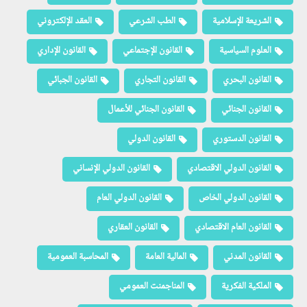
الشريعة الإسلامية
الطب الشرعي
العقد الإلكتروني
العلوم السياسية
القانون الإجتماعي
القانون الإداري
القانون البحري
القانون التجاري
القانون الجبائي
القانون الجنائي
القانون الجنائي للأعمال
القانون الدستوري
القانون الدولي
القانون الدولي الاقتصادي
القانون الدولي الإنساني
القانون الدولي الخاص
القانون الدولي العام
القانون العام الاقتصادي
القانون العقاري
القانون المدني
المالية العامة
المحاسبة العمومية
الملكية الفكرية
المناجمنت العمومي