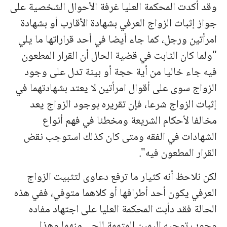
وقد أكدت المحكمة العليا غرفة الأحوال الشخصية على
جواز إثبات الزواج العرفي بشهادة الأقارب أو بشهادة
امرأتين ورجل، كما جاء أيضا في أحد قراراتها ما يلي
"ولما كان الثابت في قضية الحال أن القرار المطعون
فيه جاء خاليا من أية حجة أو بينة تدل على وجود
الزواج سوى على أقوال امرأتين لا يعتد بشهادتهما في
إثبات الزواج شرعا، فإن تقريره بوجود الزواج يعد
مخالفا لأحكام الشريعة ومخطئا في فهم أنواع
الشهادات في الفقه ومتى كان كذلك استوجب نقض
القرار المطعون فيه".
لكن نلاحظ أنه كثيار ما ترفع دعاوى لتثبيت الزواج
العرفي يكون أحد أطرافها أو كلاهما متوفي، ففي هذه
الحالة فقد دأبت المحكمة العليا على اجتهاد مفاده
وجوب توجيه اليمين المتممة للحي منهما وهذا