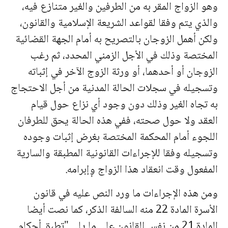
وهو الزواج المقر به من الطرفين والغير متنازع فيه،
والذي يتم وفقا لقواعد الشريعة الإسلامية والقانون،
ولكن أهمل الزوجان بالتصريح به أمام الجهة القضائية
المختصة وذلك في الأجل الزمني المحدد، ثم رغب
الزوجان أو أحدهما، أو ورثة الزوج الآخر في إثباته
وتسجيله في سجلات الحالة المدنية من أجل الاحتجاج
به تجاه الغير وذلك دون وجود أي نزاع حول قيام
العقد ولا حول صحته، ففي هذه الحالة يحق للطرفان
اللجوء أمام المحكمة المختصة بغرض إثبات وجوده
وتسجيله وفقا للإجراءات القانونية المطبقة والسارية
المفعول وقت انعقاد هذا الزواج وٕإبرامه.
ومن هذه الإجراءات ما ورد النص عليه في قانون
الأسرة المادة 22 منه السالفة الذكر، كما نصت أيضا
المادة 21 من نفس القانون على ما يلي "تطبق أحكام