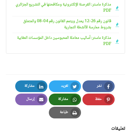
مذكرة ماستر: القرصنة الإلكترونية ومكافحتها في التشريع الجزائري
PDF
قانون رقم 26-12 يعدل ويتمم القانون رقم 04-08 والمتعلق
بشروط ممارسة الأنشطة التجارية
مذكرة ماستر: أساليب معاملة المحبوسين داخل المؤسسات العقابية
PDF
نشر
تغريد
مشاركة
LinkedIn
Twitter
Facebook
حفظ
مشاركة
إرسال
Email
Whatsapp
Pinterest
طباعة
Print
تعليقات