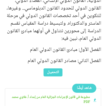
الدولية، القانون الدولي الإنساني، القضاء الدولي،
القانون الدولي للحدود القانون الدبلوماسي... وغيرها،
للتكوين في أحد تخصصات القانون الدولي في مرحلة
الماستر والدكتوراه. ولتبسيط دراسة المقياس نقسم
الدراسة إلى محورين نتناول في أولهما مبادئ القانون
الدولي العام، نبين فيه:
الفصل الأول: مبادئ القانون الدولي العام
الفصل الثاني: مصادر القانون الدولي العام
التحميـل
شاهد أيضًا
مطبوعة في قانون الإجراءات الجزائية العام من إعداد أ. غلاوي محمد
PDF