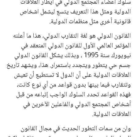
سلوك اعضاء المجتمع الدولي في ايطار العلاقات
الدولية ومثل هذا التعريف يتسع ليشمل اشخاص
قانونية أخرى مثل
منظمات الدولية.
القانون الدولي هو لغة التقارب الدولي، هذا ما أعلنه
المؤتمر العالمي الأول للقانون الدولي المنعقد في
نيويورك سنة 1995 ، وبذلك يشكل القانون الدولي
جسم حي يتطور ويتجدد باستمرار. هذا، ويشهد تاريخ
العلاقات الدولية على أن الدول لا تستطيع أن تعيش
وتتقارب فيما بينها بدون قواعد من أي نوع كانت،
فهذه القواعد تحدد السلوك الواجب إتباعه من قبل
أشخاص المجتمع الدولي والفاعلين الآخرين في
العلاقات الدولية.
وان من سمات التطور الحديث في مجال القانون