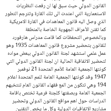
القانون الدولي حيث سبق لها ان رفعت النظريات
الاستعمارية التي اعتدت الى تلك القارة وتترجم التطور
الذي وصل اليه قانون المعاهدات في القارة الامريكية
كما تقنن الأعراف الجهوية الخاصة بالمنطقة
وبالخصوص التحفظات كما قامت مدراس هارفورد
للقانون بتحضير مشروع قانون المعاهدات 1935 وهو
عمل علمي استشهد لجنة القانون الدولي ببعض مواده
لتحضير الاتفاقية الحالية ان لجنة القانون الدولي التي
كونتها الجمعية العامة للأمم المتحدة 21 نوفمبر
1947 وقد كونتها الجمعية العامة للمم المتحدة اعلام
194 وهي تتكون من المع فقهاء القانون العام تنتخبهم
الجمعية العامة وبصفتها كلجنة فرعية تختص باقامة
الدراسات حول اهم مواقع القانون الدولي وتحضير
مشاريع الاتفاقيات
الدولية وكل ما يخص التقنين