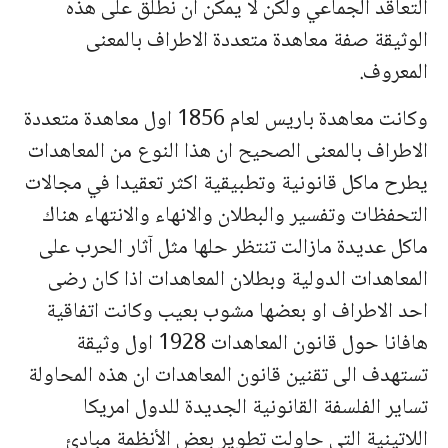
التعاقد الجماعي ولكن لا يمكن ان نطلق على هذه
الوثيقة صفة معاهدة متعددة الاطراف بالمعنى
المعروف.
وكانت معاهدة باريس لعام 1856 اول معاهدة متعددة
الاطراف بالمعنى الصحيح ان هذا النوع من المعاهدات
يطرح ماكل قانونية وتطبيقية اكثر تعقيدا في مجالات
التحفظات وتفسير والبطلان والانهاء والانتهاء هناك
ماكل عديدة مازالت تنتظر حلها مثل آثار الحرب على
المعاهدات الدولية وبطلان المعاهدات اذا كان رضى
احد الاطراف او بعضها مشوب بعيب وكانت اتفاقية
هافانا حول قانون المعاهدات 1928 اول وثيقة
تستهدف الى تقنين قانون المعاهدات ان هذه المحاولة
تساير الفلسفة القانونية الجديدة للدول امريكا
اللاتينية التي حاولت تطوير بعض الأنظمة مبادئ