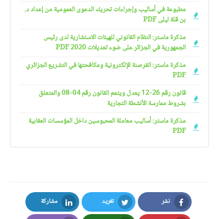
مطبوعة في أساليب وإجراءات تحريك الدعوى العمومية من إعداد د.
بن قلة ليلى PDF
مذكرة ماستر: النظام القانوني للهيئات الاستشارية لدى رئيس
الجمهورية في الجزائر على ضوء تعديلات 2020 PDF
مذكرة ماستر: القرصنة الإلكترونية ومكافحتها في التشريع الجزائري
PDF
قانون رقم 26-12 يعدل ويتمم القانون رقم 04-08 والمتعلق
بشروط ممارسة الأنشطة التجارية
مذكرة ماستر: أساليب معاملة المحبوسين داخل المؤسسات العقابية
PDF
نشر
تغريد
مشاركة
LinkedIn
Twitter
Facebook