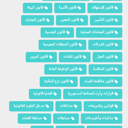
قانون الإستهلاك
قانون الأسرة
قانون البيئة
قانون التأمين
قانون التعمير
قانون الجمارك
قانون الجماعات المحلية
قانون الجنسية
قانون الشركات
قانون الصفقات العمومية
قانون العمل
قانون الغابات
قانون المرور
قانون المنافسة
قانون الوظيفة العامة
قانون مكافحة الفساد
قانون نزع الملكية
قرارات وآراء المحكمة الدستورية
قضايا قانونية
قوانين وتشريعات
مداخلات
مدخل العلوم القانونية
مذكرات وأطروحات
مسابقات
مسابقة القضاء