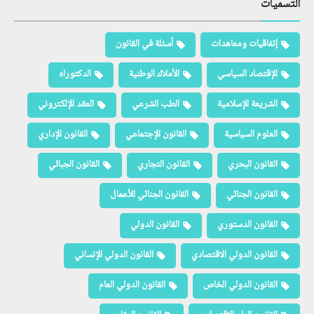
التسميات
إتفاقيات ومعاهدات
أسئلة في القانون
الإقتصاد السياسي
الأملاك الوطنية
الدكتوراه
الشريعة الإسلامية
الطب الشرعي
العقد الإلكتروني
العلوم السياسية
القانون الإجتماعي
القانون الإداري
القانون البحري
القانون التجاري
القانون الجبائي
القانون الجنائي
القانون الجنائي للأعمال
القانون الدستوري
القانون الدولي
القانون الدولي الاقتصادي
القانون الدولي الإنساني
القانون الدولي الخاص
القانون الدولي العام