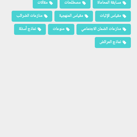
مسابقة المحاماة
مصطلحات
مقالات
مقياس الإثبات
مقياس المنهجية
منازعات الضرائب
منازعات الضمان الاجتماعي
منوعات
نماذج أسئلة
نماذج العرائض