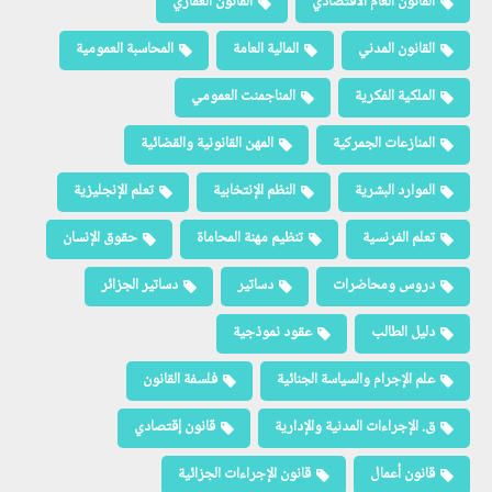
القانون العام الاقتصادي
القانون العقاري
القانون المدني
المالية العامة
المحاسبة العمومية
الملكية الفكرية
المناجمنت العمومي
المنازعات الجمركية
المهن القانونية والقضائية
الموارد البشرية
النظم الإنتخابية
تعلم الإنجليزية
تعلم الفرنسية
تنظيم مهنة المحاماة
حقوق الإنسان
دروس ومحاضرات
دساتير
دساتير الجزائر
دليل الطالب
عقود نموذجية
علم الإجرام والسياسة الجنائية
فلسفة القانون
ق. الإجراءات المدنية والإدارية
قانون إقتصادي
قانون أعمال
قانون الإجراءات الجزائية