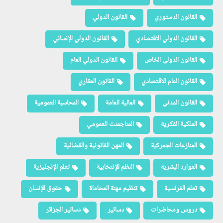
القانون الدستوري
القانون الدولي
القانون الدولي الاقتصادي
القانون الدولي الإنساني
القانون الدولي الخاص
القانون الدولي العام
القانون العام الاقتصادي
القانون العقاري
القانون المدني
المالية العامة
المحاسبة العمومية
الملكية الفكرية
المناجمنت العمومي
المنازعات الجمركية
المهن القانونية والقضائية
الموارد البشرية
النظم الإنتخابية
تعلم الإنجليزية
تعلم الفرنسية
تنظيم مهنة المحاماة
حقوق الإنسان
دروس ومحاضرات
دساتير
دساتير الجزائر