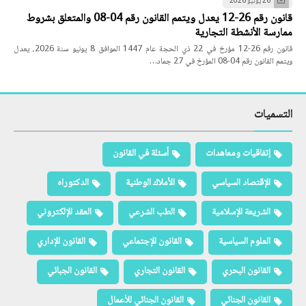
26 يونيو 2026
قانون رقم 26-12 يعدل ويتمم القانون رقم 04-08 والمتعلق بشروط
ممارسة الأنشطة التجارية
قانون رقم 26-12 مؤرخ في 22 ذي الحجة عام 1447 الموافق 8 يونيو سنة 2026، يعدل
ويتمم القانون رقم 04-08 المؤرخ في 27 جماد…
التسميات
إتفاقيات ومعاهدات
أسئلة في القانون
الإقتصاد السياسي
الأملاك الوطنية
الدكتوراه
الشريعة الإسلامية
الطب الشرعي
العقد الإلكتروني
العلوم السياسية
القانون الإجتماعي
القانون الإداري
القانون البحري
القانون التجاري
القانون الجبائي
القانون الجنائي
القانون الجنائي للأعمال