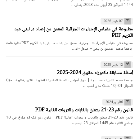
1444 الموافق 25 أبريل سنة 2023، يتعلق…
07 مارس 2026
مطبوعة في مقياس الإجراءات الجزائية المعمق من إعداد د. لبنى عبد
الكريم PDF
مطبوعة في مقياس الإجراءات الجزائية المعمق من إعداد د. لبنى عبد الكريم PDF نظرة عامة
جامعة محمد الصديق بن يحي – جيجل - ك…
12 مارس 2025
أسئلة مسابقة دكتوراه حقوق 2024-2025
جامعة محمد الشريف مساعدية | سوق أهراس - المادة المشتركة (نظرية القانون، نظرية الحق)
السؤال 01: (10 نقاط): مدى انطب…
06 يناير 2024
قانون رقم 23-21 يتعلق بالغابات والثروات الغابية PDF
قانون رقم 23-21 يتعلق بالغابات والثروات الغابية PDF قانون رقم 23-21 مؤرخ في 10
جمادي الثانية عام 1445 الموافق 23 ديسم…