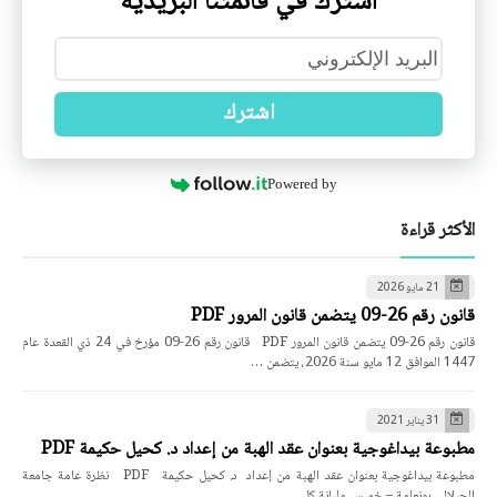
اشترك في قائمتنا البريدية
اشترك
Powered by
الأكثر قراءة
21 مايو 2026
قانون رقم 26-09 يتضمن قانون المرور PDF
قانون رقم 26-09 يتضمن قانون المرور PDF قانون رقم 26-09 مؤرخ في 24 ذي القعدة عام
1447 الموافق 12 مايو سنة 2026، يتضمن …
31 يناير 2021
مطبوعة بيداغوجية بعنوان عقد الهبة من إعداد د. كحيل حكيمة PDF
مطبوعة بيداغوجية بعنوان عقد الهبة من إعداد د. كحيل حكيمة PDF نظرة عامة جامعة
الجيلالي بونعامة – خميس مليانة كل…