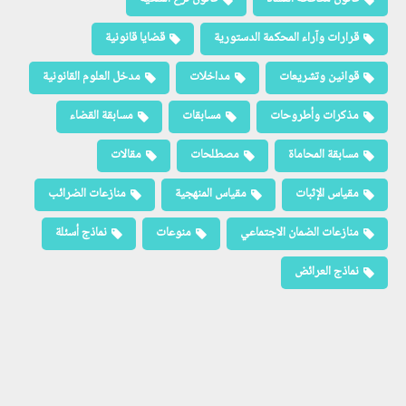
قرارات وآراء المحكمة الدستورية
قضايا قانونية
قوانين وتشريعات
مداخلات
مدخل العلوم القانونية
مذكرات وأطروحات
مسابقات
مسابقة القضاء
مسابقة المحاماة
مصطلحات
مقالات
مقياس الإثبات
مقياس المنهجية
منازعات الضرائب
منازعات الضمان الاجتماعي
منوعات
نماذج أسئلة
نماذج العرائض