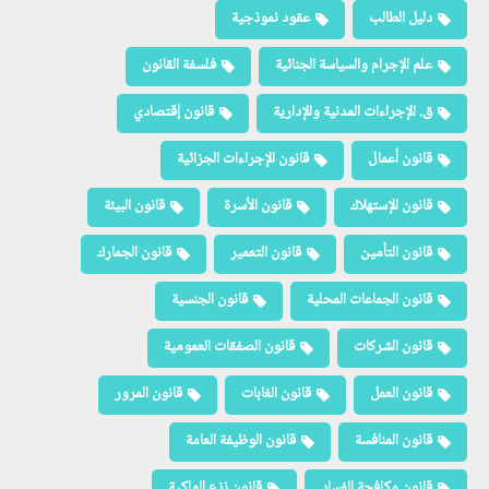
دليل الطالب
عقود نموذجية
علم الإجرام والسياسة الجنائية
فلسفة القانون
ق. الإجراءات المدنية والإدارية
قانون إقتصادي
قانون أعمال
قانون الإجراءات الجزائية
قانون الإستهلاك
قانون الأسرة
قانون البيئة
قانون التأمين
قانون التعمير
قانون الجمارك
قانون الجماعات المحلية
قانون الجنسية
قانون الشركات
قانون الصفقات العمومية
قانون العمل
قانون الغابات
قانون المرور
قانون المنافسة
قانون الوظيفة العامة
قانون مكافحة الفساد
قانون نزع الملكية