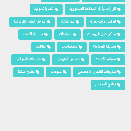
قرارات وآراء المحكمة الدستورية
قضايا قانونية
قوانين وتشريعات
مداخلات
مدخل العلوم القانونية
مذكرات وأطروحات
مسابقات
مسابقة القضاء
مسابقة المحاماة
مصطلحات
مقالات
مقياس الإثبات
مقياس المنهجية
منازعات الضرائب
منازعات الضمان الاجتماعي
منوعات
نماذج أسئلة
نماذج العرائض