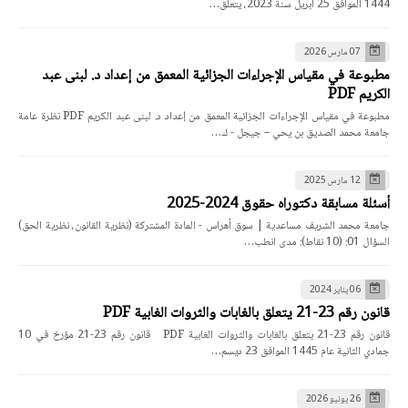
1444 الموافق 25 أبريل سنة 2023، يتعلق…
07 مارس 2026
مطبوعة في مقياس الإجراءات الجزائية المعمق من إعداد د. لبنى عبد
الكريم PDF
مطبوعة في مقياس الإجراءات الجزائية المعمق من إعداد د. لبنى عبد الكريم PDF نظرة عامة
جامعة محمد الصديق بن يحي – جيجل - ك…
12 مارس 2025
أسئلة مسابقة دكتوراه حقوق 2024-2025
جامعة محمد الشريف مساعدية | سوق أهراس - المادة المشتركة (نظرية القانون، نظرية الحق)
السؤال 01: (10 نقاط): مدى انطب…
06 يناير 2024
قانون رقم 23-21 يتعلق بالغابات والثروات الغابية PDF
قانون رقم 23-21 يتعلق بالغابات والثروات الغابية PDF قانون رقم 23-21 مؤرخ في 10
جمادي الثانية عام 1445 الموافق 23 ديسم…
26 يونيو 2026