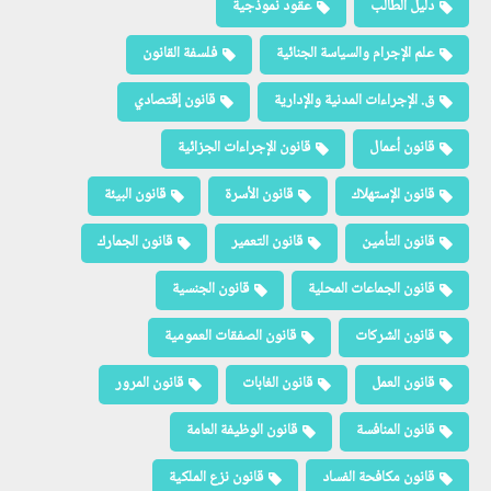
دليل الطالب
عقود نموذجية
علم الإجرام والسياسة الجنائية
فلسفة القانون
ق. الإجراءات المدنية والإدارية
قانون إقتصادي
قانون أعمال
قانون الإجراءات الجزائية
قانون الإستهلاك
قانون الأسرة
قانون البيئة
قانون التأمين
قانون التعمير
قانون الجمارك
قانون الجماعات المحلية
قانون الجنسية
قانون الشركات
قانون الصفقات العمومية
قانون العمل
قانون الغابات
قانون المرور
قانون المنافسة
قانون الوظيفة العامة
قانون مكافحة الفساد
قانون نزع الملكية