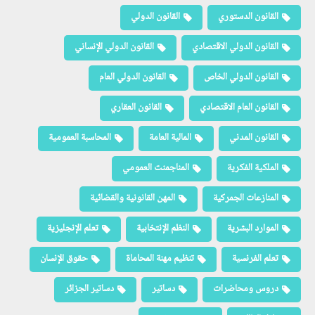
القانون الدستوري
القانون الدولي
القانون الدولي الاقتصادي
القانون الدولي الإنساني
القانون الدولي الخاص
القانون الدولي العام
القانون العام الاقتصادي
القانون العقاري
القانون المدني
المالية العامة
المحاسبة العمومية
الملكية الفكرية
المناجمنت العمومي
المنازعات الجمركية
المهن القانونية والقضائية
الموارد البشرية
النظم الإنتخابية
تعلم الإنجليزية
تعلم الفرنسية
تنظيم مهنة المحاماة
حقوق الإنسان
دروس ومحاضرات
دساتير
دساتير الجزائر