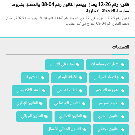
قانون رقم 26-12 يعدل ويتمم القانون رقم 04-08 والمتعلق بشروط
ممارسة الأنشطة التجارية
قانون رقم 26-12 مؤرخ في 22 ذي الحجة عام 1447 الموافق 8 يونيو سنة 2026، يعدل
ويتمم القانون رقم 04-08 المؤرخ في 27 جماد…
التسميات
إتفاقيات ومعاهدات
أسئلة في القانون
الإقتصاد السياسي
الأملاك الوطنية
الدكتوراه
الشريعة الإسلامية
الطب الشرعي
العقد الإلكتروني
العلوم السياسية
القانون الإجتماعي
القانون الإداري
القانون البحري
القانون التجاري
القانون الجبائي
القانون الجنائي
القانون الجنائي للأعمال