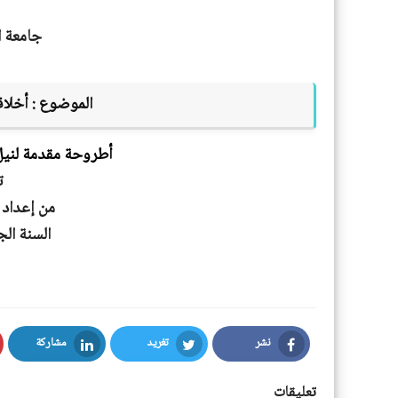
جامعة ا
الموضوع :
أخلاق
أطروحة مقدمة لنيل 
ت
من إعداد 
السنة الجامعية 
نشر
تغريد
مشاركة
LinkedIn
Twitter
Facebook
تعليقات