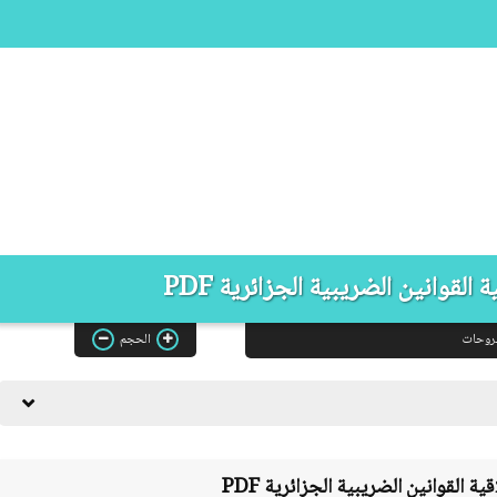
القوانين الضريبية الجزائرية PDF
روحات
الحجم
ية القوانين الضريبية الجزائرية
PDF