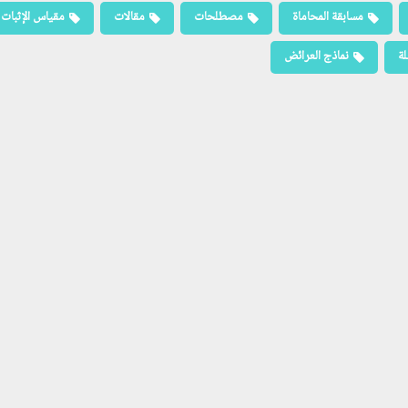
مسابقة المحاماة
مصطلحات
مقالات
مقياس الإثبات
لة
نماذج العرائض