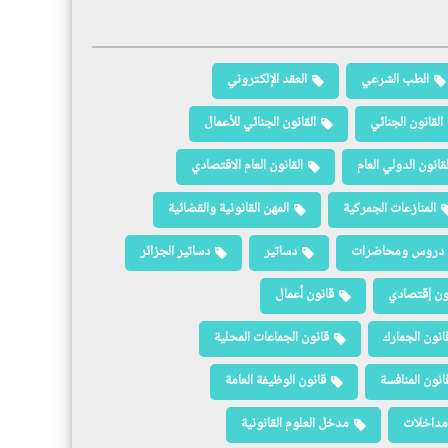
الطب الشرعي
العقد الإلكتروني
القانون الجنائي
القانون الجنائي للأعمال
لقانون الدولي العام
القانون العام الاقتصادي
المنازعات الجمركية
المهن القانونية والقضائية
دروس ومحاضرات
دساتير
دساتير الجزائر
ون إقتصادي
قانون أعمال
انون الجمارك
قانون الجماعات المحلية
انون المنافسة
قانون الوظيفة العامة
مداخلات
مدخل العلوم القانونية