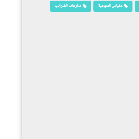
مقياس المنهجية
منازعات الضرائب