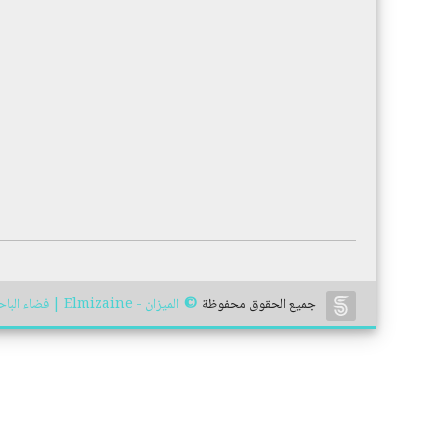
©
جميع الحقوق محفوظة
الميزان - Elmizaine | فضاء الباحث القانوني