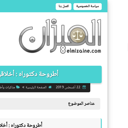
سياسة الخصوصية
اتصل بنا
أطروحة دكتوراه : أخلاقية 
الصفحة الرئيسية
مذكرات وأط
22 أغسطس 2019
عناصر الموضوع
أطروحة دكتوراه :
أخلاق