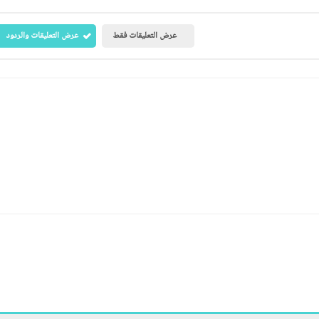
عرض التعليقات فقط
عرض التعليقات والردود