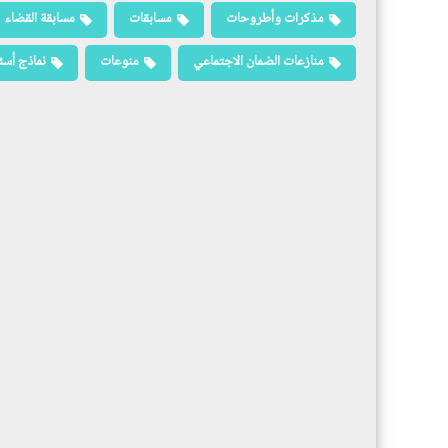
مذكرات وأطروحات
مسابقات
مسابقة القضاء
منازعات الضمان الاجتماعي
منوعات
نماذج أسئ