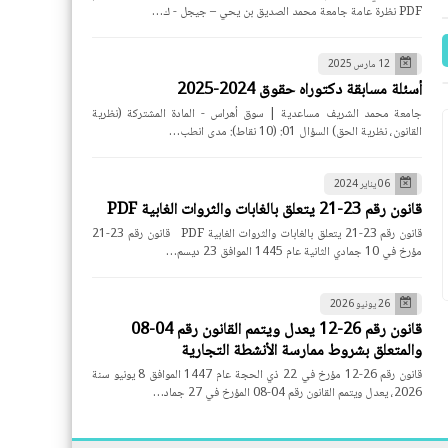
PDF نظرة عامة جامعة محمد الصديق بن يحي – جيجل - ك…
12 مارس 2025
أسئلة مسابقة دكتوراه حقوق 2024-2025
جامعة محمد الشريف مساعدية | سوق أهراس - المادة المشتركة (نظرية
القانون، نظرية الحق) السؤال 01: (10 نقاط): مدى انطب…
06 يناير 2024
قانون رقم 23-21 يتعلق بالغابات والثروات الغابية PDF
قانون رقم 23-21 يتعلق بالغابات والثروات الغابية PDF قانون رقم 23-21
مؤرخ في 10 جمادي الثانية عام 1445 الموافق 23 ديسم…
26 يونيو 2026
قانون رقم 26-12 يعدل ويتمم القانون رقم 04-08
والمتعلق بشروط ممارسة الأنشطة التجارية
قانون رقم 26-12 مؤرخ في 22 ذي الحجة عام 1447 الموافق 8 يونيو سنة
2026، يعدل ويتمم القانون رقم 04-08 المؤرخ في 27 جماد…