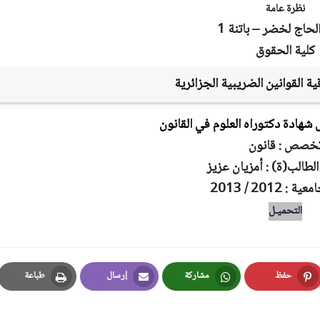
نظرة عامة
لحاج لخضر – باتنة 1
كلية الحقوق
ية القوانين الضريبية الجزائرية
شهادة دكتوراه العلوم في القانون
خصص : قانون
الطالب(ة) : أمزيان عزيز
: 2012 / 2013
التحميـل
حفظ
مشاركة
إرسال
طباعة
Print
Email
Whatsapp
Pinterest