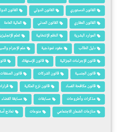
القانون الدستوري
القانون الدولي
القانون الدو
القانون العقاري
القانون المدني
المالية العامة
الموارد البشرية
النظم الإنتخابية
تعلم الإنجليزي
دليل الطالب
عقود نموذجية
علم الإجرام والسيا
قانون الإجراءات الجزائية
قانون الإستهلاك
قانو
قانون الجنسية
قانون الشركات
قانون الصفقات 
قانون مكافحة الفساد
قانون نزع الملكية
قرارات
مذكرات وأطروحات
مسابقات
مسابقة القضاء
منازعات الضمان الاجتماعي
منوعات
نماذج أسئ