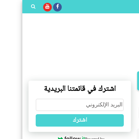
بحث هذه
المدونة
الإلكترونية
اشترك في قائمتنا البريدية
اشترك
Powered by