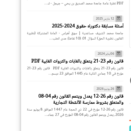
PDF نظرة عامة جامعة محمد الصديق بن يحي – جيجل - ك…
12 مارس 2025
أسئلة مسابقة دكتوراه حقوق 2024-2025
جامعة محمد الشريف مساعدية | سوق أهراس - المادة المشتركة (نظرية
القانون، نظرية الحق) السؤال 01: (10 نقاط): مدى انطب…
06 يناير 2024
قانون رقم 23-21 يتعلق بالغابات والثروات الغابية PDF
قانون رقم 23-21 يتعلق بالغابات والثروات الغابية PDF قانون رقم 23-21
مؤرخ في 10 جمادي الثانية عام 1445 الموافق 23 ديسم…
26 يونيو 2026
قانون رقم 26-12 يعدل ويتمم القانون رقم 04-08
والمتعلق بشروط ممارسة الأنشطة التجارية
قانون رقم 26-12 مؤرخ في 22 ذي الحجة عام 1447 الموافق 8 يونيو سنة
2026، يعدل ويتمم القانون رقم 04-08 المؤرخ في 27 جماد…