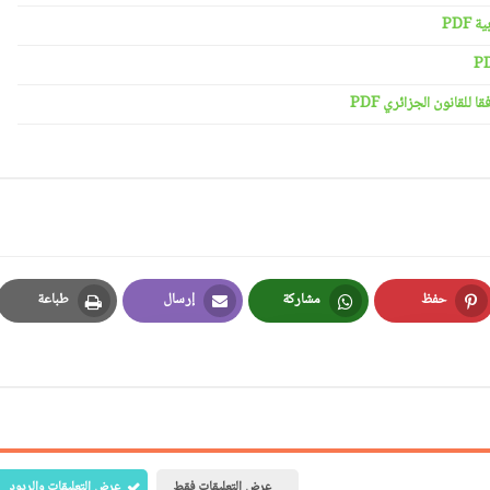
PDF
لقانون الجزائري PDF
حفظ
مشاركة
إرسال
طباعة
Print
Email
Whatsapp
Pinterest
عرض التعليقات فقط
عرض التعليقات والردود