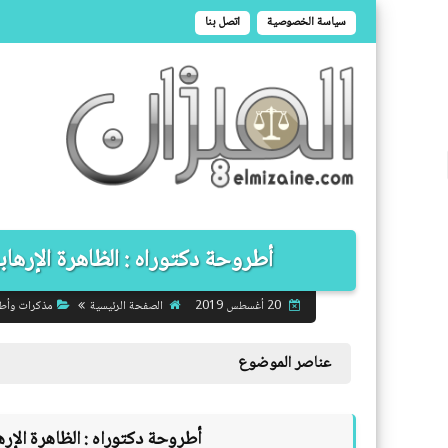
سياسة الخصوصية
اتصل بنا
أطروحة دكتوراه : الظاهرة الإرهابية
الصفحة الرئيسية
مذكرات وأط
20 أغسطس 2019
عناصر الموضوع
أطروحة دكتوراه :
الظاهرة الإره