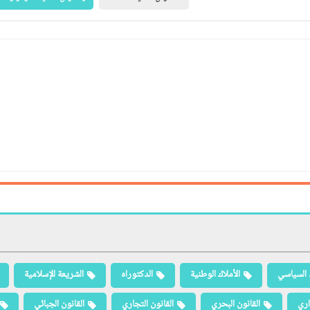
 السياسي
الأملاك الوطنية
الدكتوراه
الشريعة الإسلامية
اري
القانون البحري
القانون التجاري
القانون الجبائي