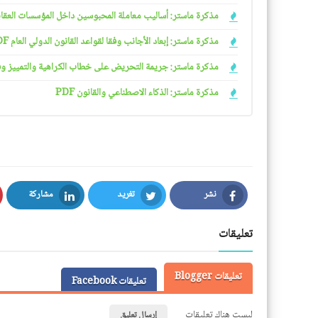
مذكرة ماستر: أساليب معاملة المحبوسين داخل المؤسسات العقابية 
مذكرة ماستر: إبعاد الأجانب وفقا لقواعد القانون الدولي العام PDF
مذكرة ماستر: جريمة التحريض على خطاب الكراهية والتمييز وفقا ل
مذكرة ماستر: الذكاء الاصطناعي والقانون PDF
نشر
تغريد
مشاركة
LinkedIn
Twitter
Facebook
تعليقات
تعليقات Blogger
تعليقات Facebook
ليست هناك تعليقات
إرسال تعليق