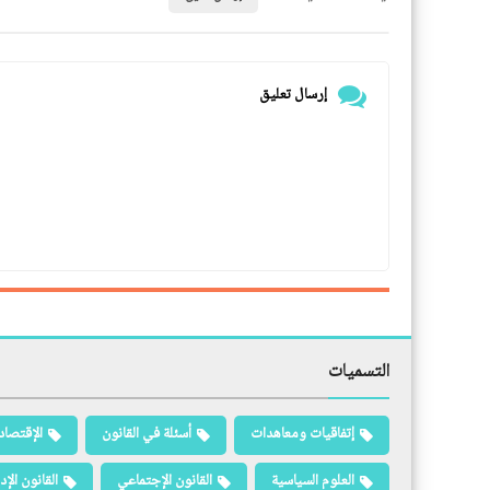
إرسال تعليق
التسميات
إتفاقيات ومعاهدات
أسئلة في القانون
الإقتصاد
العلوم السياسية
القانون الإجتماعي
القانون الإد