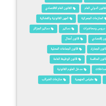
لقانون الدولي العام
القانون العام الاقتصادي
المنازعات الجمركية
المهن القانونية والقضائية
دروس ومحاضرات
دساتير
دساتير الجزائر
ون إقتصادي
قانون أعمال
انون الجمارك
قانون الجماعات المحلية
انون المنافسة
قانون الوظيفة العامة
مداخلات
مدخل العلوم القانونية
مقياس المنهجية
منازعات الضرائب