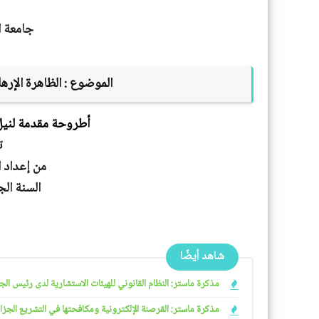
جامعة ا
الموضوع :
الظاهرة الإره
أطروحة مقدمة لنيل 
ت
من إعداد 
السنة الجامعية 
شاهد أيضًا
مذكرة ماستر: النظام القانوني للهيئات الاستشارية لدى رئيس الجمهو
مذكرة ماستر: القرصنة الإلكترونية ومكافحتها في التشريع الجزائري