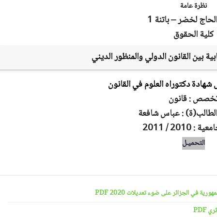
نظرة عامة
لحاج لخضر – باتنة 1
كلية الحقوق
ابية بين القانون الدولي والمنظور الديني
شهادة دكتوراه العلوم في القانون
خصص : قانون
الطالب(ة) : عباس شافعة
: 2010 / 2011
التحميـل
رية في الجزائر على ضوء تعديلات 2020 PDF
 PDF