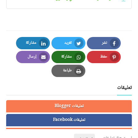
نشر
تغريد
مشاركة
LinkedIn
Twitter
Facebook
حفظ
مشاركة
إرسال
Email
Whatsapp
Pinterest
طباعة
Print
تعليقات
تعليقات Blogger
تعليقات Facebook