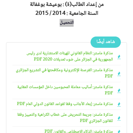
من إعداد الطالب(ة) : بوعيشة بوغفالة
السنة الجامعية : 2014 / 2015
التحميـل
شاهد أيضًا
مذكرة ماستر: النظام القانوني للهيئات الاستشارية لدى رئيس
الجمهورية في الجزائر على ضوء تعديلات 2020 PDF
مذكرة ماستر: القرصنة الإلكترونية ومكافحتها في التشريع الجزائري
PDF
مذكرة ماستر: أساليب معاملة المحبوسين داخل المؤسسات العقابية
PDF
مذكرة ماستر: إبعاد الأجانب وفقا لقواعد القانون الدولي العام PDF
مذكرة ماستر: جريمة التحريض على خطاب الكراهية والتمييز وفقا
للقانون الجزائري PDF
مذكرة ماستر: الذكاء الاصطناعي والقانون PDF