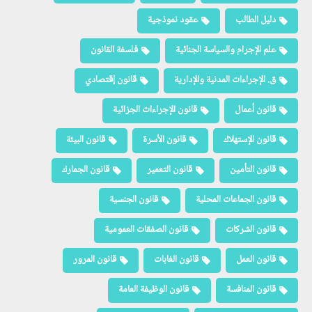
دليل الطالب
عقود نموذجية
علم الإجرام والسياسة الجنائية
فلسفة القانون
ق. الإجراءات المدنية والإدارية
قانون إقتصادي
قانون أعمال
قانون الإجراءات الجزائية
قانون الإستهلاك
قانون الأسرة
قانون البيئة
قانون التأمين
قانون التعمير
قانون الجمارك
قانون الجماعات المحلية
قانون الجنسية
قانون الشركات
قانون الصفقات العمومية
قانون العمل
قانون الغابات
قانون المرور
قانون المنافسة
قانون الوظيفة العامة