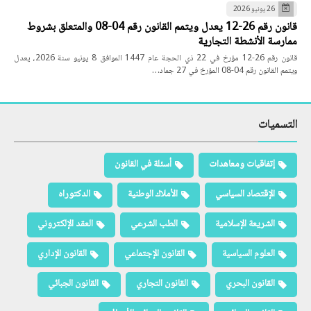
26 يونيو 2026
قانون رقم 26-12 يعدل ويتمم القانون رقم 04-08 والمتعلق بشروط
ممارسة الأنشطة التجارية
قانون رقم 26-12 مؤرخ في 22 ذي الحجة عام 1447 الموافق 8 يونيو سنة 2026، يعدل
ويتمم القانون رقم 04-08 المؤرخ في 27 جماد…
التسميات
إتفاقيات ومعاهدات
أسئلة في القانون
الإقتصاد السياسي
الأملاك الوطنية
الدكتوراه
الشريعة الإسلامية
الطب الشرعي
العقد الإلكتروني
العلوم السياسية
القانون الإجتماعي
القانون الإداري
القانون البحري
القانون التجاري
القانون الجبائي