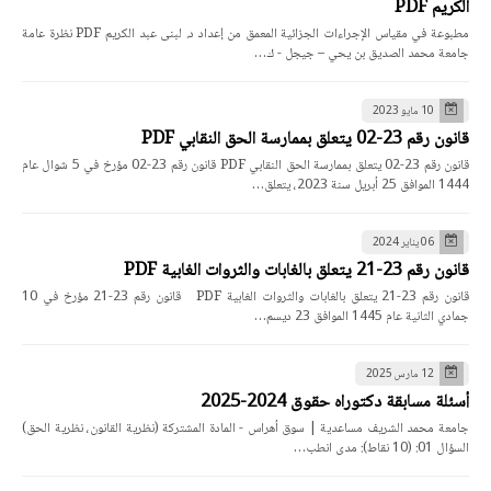
الكريم PDF
مطبوعة في مقياس الإجراءات الجزائية المعمق من إعداد د. لبنى عبد الكريم PDF نظرة عامة
جامعة محمد الصديق بن يحي – جيجل - ك…
10 مايو 2023
قانون رقم 23-02 يتعلق بممارسة الحق النقابي PDF
قانون رقم 23-02 يتعلق بممارسة الحق النقابي PDF قانون رقم 23-02 مؤرخ في 5 شوال عام
1444 الموافق 25 أبريل سنة 2023، يتعلق…
06 يناير 2024
قانون رقم 23-21 يتعلق بالغابات والثروات الغابية PDF
قانون رقم 23-21 يتعلق بالغابات والثروات الغابية PDF قانون رقم 23-21 مؤرخ في 10
جمادي الثانية عام 1445 الموافق 23 ديسم…
12 مارس 2025
أسئلة مسابقة دكتوراه حقوق 2024-2025
جامعة محمد الشريف مساعدية | سوق أهراس - المادة المشتركة (نظرية القانون، نظرية الحق)
السؤال 01: (10 نقاط): مدى انطب…