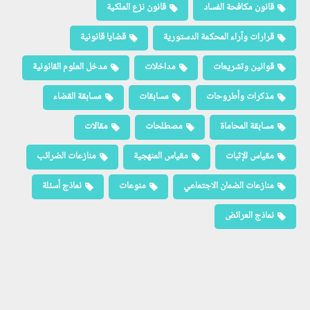
قانون مكافحة الفساد
قانون نزع الملكية
قرارات وآراء المحكمة الدستورية
قضايا قانونية
قوانين وتشريعات
مداخلات
مدخل العلوم القانونية
مذكرات وأطروحات
مسابقات
مسابقة القضاء
مسابقة المحاماة
مصطلحات
مقالات
مقياس الإثبات
مقياس المنهجية
منازعات الضرائب
منازعات الضمان الاجتماعي
منوعات
نماذج أسئلة
نماذج العرائض