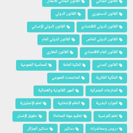
القانون الجنائي
القانون الجنائي للأعمال
القانون الدستوري
القانون الدولي
القانون الدولي الاقتصادي
القانون الدولي الإنساني
القانون الدولي الخاص
القانون الدولي العام
القانون العام الاقتصادي
القانون العقاري
القانون المدني
المالية العامة
المحاسبة العمومية
الملكية الفكرية
المناجمنت العمومي
المنازعات الجمركية
المهن القانونية والقضائية
الموارد البشرية
النظم الإنتخابية
تعلم الإنجليزية
تعلم الفرنسية
تنظيم مهنة المحاماة
حقوق الإنسان
دروس ومحاضرات
دساتير
دساتير الجزائر