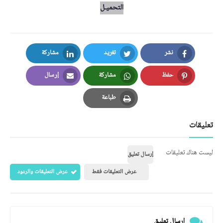
التحميـل
نشر
تغريد
مشاركة
LinkedIn
Twitter
Facebook
حفظ
مشاركة
إرسال
Email
Whatsapp
Pinterest
طباعة
Print
تعليقات
ليست هناك تعليقات
إرسال تعليق
عرض التعليقات فقط
عرض التعليقات والردود
إرسال تعليق