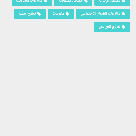
مقياس الإثبات
مقياس المنهجية
منازعات الضرائب
منازعات الضمان الاجتماعي
منوعات
نماذج أسئلة
نماذج العرائض