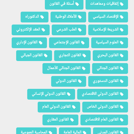
إتفاقيات ومعاهدات
أسئلة في القانون
الإقتصاد السياسي
الأملاك الوطنية
الدكتوراه
الشريعة الإسلامية
الطب الشرعي
العقد الإلكتروني
العلوم السياسية
القانون الإجتماعي
القانون الإداري
القانون البحري
القانون التجاري
القانون الجبائي
القانون الجنائي
القانون الجنائي للأعمال
القانون الدستوري
القانون الدولي
القانون الدولي الاقتصادي
القانون الدولي الإنساني
القانون الدولي الخاص
القانون الدولي العام
القانون العام الاقتصادي
القانون العقاري
القانون المدني
المالية العامة
المحاسبة العمومية