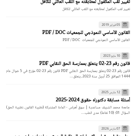
تغيير لقب المكفول لمطابقته مع اللقب العائلي للكافل
تغيير لقب المكفول لمطابقته مع اللقب العائلي للكافل
05 فبراير 2019
القانون الأساسي النموذجي للجمعيات PDF / DOC
القانون الأساسي النموذجي للجمعيات PDF / DOC
10 مايو 2023
قانون رقم 23-02 يتعلق بممارسة الحق النقابي PDF
قانون رقم 23-02 يتعلق بممارسة الحق النقابي PDF قانون رقم 23-02 مؤرخ في 5 شوال عام
1444 الموافق 25 أبريل سنة 2023، يتعلق…
12 مارس 2025
أسئلة مسابقة دكتوراه حقوق 2024-2025
جامعة محمد الشريف مساعدية | سوق أهراس - المادة المشتركة (نظرية القانون، نظرية الحق)
السؤال 01: (10 نقاط): مدى انطب…
07 مارس 2026