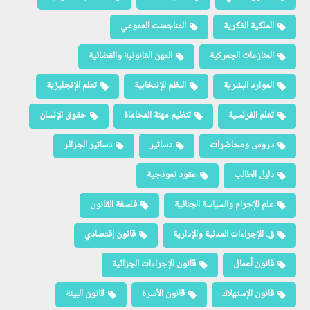
الملكية الفكرية
المناجمنت العمومي
المنازعات الجمركية
المهن القانونية والقضائية
الموارد البشرية
النظم الإنتخابية
تعلم الإنجليزية
تعلم الفرنسية
تنظيم مهنة المحاماة
حقوق الإنسان
دروس ومحاضرات
دساتير
دساتير الجزائر
دليل الطالب
عقود نموذجية
علم الإجرام والسياسة الجنائية
فلسفة القانون
ق. الإجراءات المدنية والإدارية
قانون إقتصادي
قانون أعمال
قانون الإجراءات الجزائية
قانون الإستهلاك
قانون الأسرة
قانون البيئة