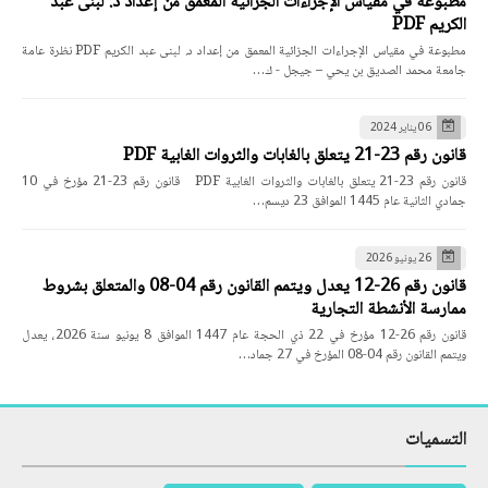
مطبوعة في مقياس الإجراءات الجزائية المعمق من إعداد د. لبنى عبد
الكريم PDF
مطبوعة في مقياس الإجراءات الجزائية المعمق من إعداد د. لبنى عبد الكريم PDF نظرة عامة
جامعة محمد الصديق بن يحي – جيجل - ك…
06 يناير 2024
قانون رقم 23-21 يتعلق بالغابات والثروات الغابية PDF
قانون رقم 23-21 يتعلق بالغابات والثروات الغابية PDF قانون رقم 23-21 مؤرخ في 10
جمادي الثانية عام 1445 الموافق 23 ديسم…
26 يونيو 2026
قانون رقم 26-12 يعدل ويتمم القانون رقم 04-08 والمتعلق بشروط
ممارسة الأنشطة التجارية
قانون رقم 26-12 مؤرخ في 22 ذي الحجة عام 1447 الموافق 8 يونيو سنة 2026، يعدل
ويتمم القانون رقم 04-08 المؤرخ في 27 جماد…
التسميات