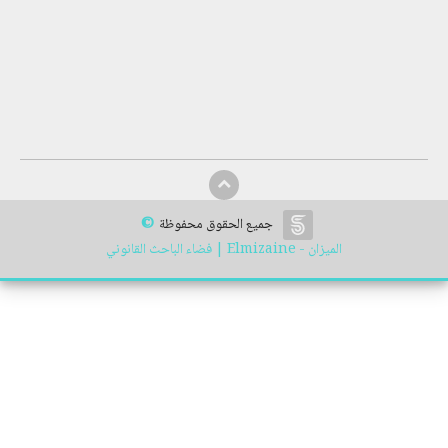
©
جميع الحقوق محفوظة
الميزان - Elmizaine | فضاء الباحث القانوني