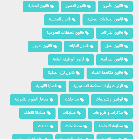
قانون التأمين
قانون التعمير
قانون الجمارك
قانون الجماعات المحلية
قانون الجنسية
قانون الشركات
قانون الصفقات العمومية
قانون العمل
قانون الغابات
قانون المرور
قانون المنافسة
قانون الوظيفة العامة
قانون مكافحة الفساد
قانون نزع الملكية
قرارات وآراء المحكمة الدستورية
قضايا قانونية
قوانين وتشريعات
مداخلات
مدخل العلوم القانونية
مذكرات وأطروحات
مسابقات
مسابقة القضاء
مسابقة المحاماة
مصطلحات
مقالات