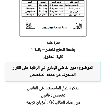
نظرة عامة
جامعة الحاج لخضر – باتنة 1
كلية الحقوق
الموضوع :
دور القاضي الإداري في الرقابة على القرار
المنحرف عن هدفه المخصص
مذكرة لنيل الماجستير في القانون
تخصص : قانون
من إعداد الطالب(ة) : أمزيان كريمة