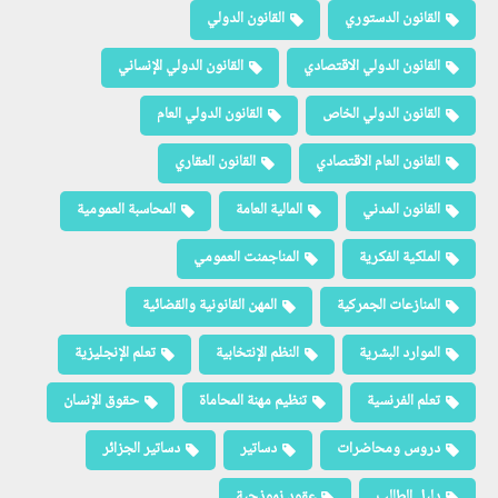
القانون الدستوري
القانون الدولي
القانون الدولي الاقتصادي
القانون الدولي الإنساني
القانون الدولي الخاص
القانون الدولي العام
القانون العام الاقتصادي
القانون العقاري
القانون المدني
المالية العامة
المحاسبة العمومية
الملكية الفكرية
المناجمنت العمومي
المنازعات الجمركية
المهن القانونية والقضائية
الموارد البشرية
النظم الإنتخابية
تعلم الإنجليزية
تعلم الفرنسية
تنظيم مهنة المحاماة
حقوق الإنسان
دروس ومحاضرات
دساتير
دساتير الجزائر
دليل الطالب
عقود نموذجية