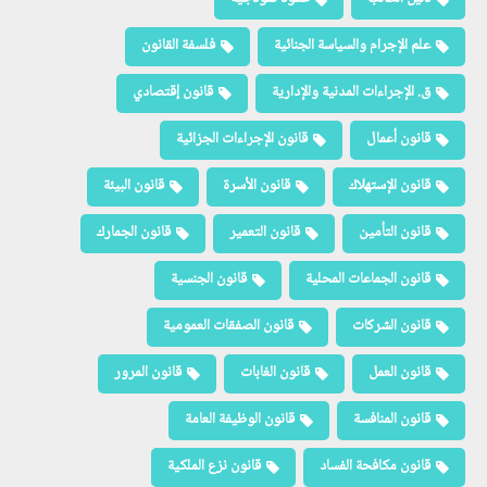
علم الإجرام والسياسة الجنائية
فلسفة القانون
ق. الإجراءات المدنية والإدارية
قانون إقتصادي
قانون أعمال
قانون الإجراءات الجزائية
قانون الإستهلاك
قانون الأسرة
قانون البيئة
قانون التأمين
قانون التعمير
قانون الجمارك
قانون الجماعات المحلية
قانون الجنسية
قانون الشركات
قانون الصفقات العمومية
قانون العمل
قانون الغابات
قانون المرور
قانون المنافسة
قانون الوظيفة العامة
قانون مكافحة الفساد
قانون نزع الملكية