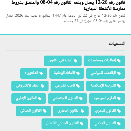
قانون رقم 26-12 يعدل ويتمم القانون رقم 04-08 والمتعلق بشروط
ممارسة الأنشطة التجارية
قانون رقم 26-12 مؤرخ في 22 ذي الحجة عام 1447 الموافق 8 يونيو سنة 2026، يعدل
ويتمم القانون رقم 04-08 المؤرخ في 27 جماد…
التسميات
إتفاقيات ومعاهدات
أسئلة في القانون
الإقتصاد السياسي
الأملاك الوطنية
الدكتوراه
الشريعة الإسلامية
الطب الشرعي
العقد الإلكتروني
العلوم السياسية
القانون الإجتماعي
القانون الإداري
القانون البحري
القانون التجاري
القانون الجبائي
القانون الجنائي
القانون الجنائي للأعمال