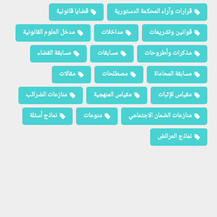
قرارات وآراء المحكمة الدستورية
قضايا قانونية
قوانين وتشريعات
مداخلات
مدخل العلوم القانونية
مذكرات وأطروحات
مسابقات
مسابقة القضاء
مسابقة المحاماة
مصطلحات
مقالات
مقياس الإثبات
مقياس المنهجية
منازعات الضرائب
منازعات الضمان الاجتماعي
منوعات
نماذج أسئلة
نماذج العرائض