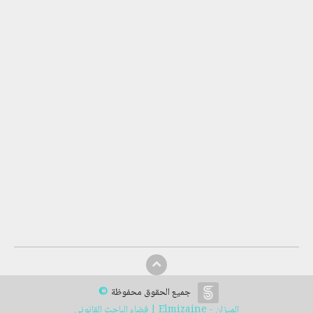
©
جميع الحقوق محفوظة
الميزان - Elmizaine | فضاء الباحث القانوني