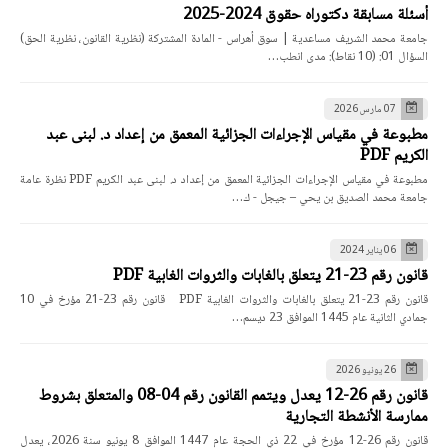
أسئلة مسابقة دكتوراه حقوق 2024-2025
جامعة محمد الشريف مساعدية | سوق أهراس - المادة المشتركة (نظرية القانون، نظرية الحق)
السؤال 01: (10 نقاط): مدى انطب…
07 مارس 2026
مطبوعة في مقياس الإجراءات الجزائية المعمق من إعداد د. لبنى عبد
الكريم PDF
مطبوعة في مقياس الإجراءات الجزائية المعمق من إعداد د. لبنى عبد الكريم PDF نظرة عامة
جامعة محمد الصديق بن يحي – جيجل - ك…
06 يناير 2024
قانون رقم 23-21 يتعلق بالغابات والثروات الغابية PDF
قانون رقم 23-21 يتعلق بالغابات والثروات الغابية PDF قانون رقم 23-21 مؤرخ في 10
جمادي الثانية عام 1445 الموافق 23 ديسم…
26 يونيو 2026
قانون رقم 26-12 يعدل ويتمم القانون رقم 04-08 والمتعلق بشروط
ممارسة الأنشطة التجارية
قانون رقم 26-12 مؤرخ في 22 ذي الحجة عام 1447 الموافق 8 يونيو سنة 2026، يعدل