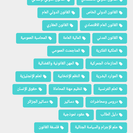
القانون الدولي الخاص
القانون الدولي العام
القانون العام الاقتصادي
القانون العقاري
القانون المدني
المالية العامة
المحاسبة العمومية
الملكية الفكرية
المناجمنت العمومي
المنازعات الجمركية
المهن القانونية والقضائية
الموارد البشرية
النظم الإنتخابية
تعلم الإنجليزية
تعلم الفرنسية
تنظيم مهنة المحاماة
حقوق الإنسان
دروس ومحاضرات
دساتير
دساتير الجزائر
دليل الطالب
عقود نموذجية
علم الإجرام والسياسة الجنائية
فلسفة القانون