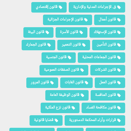
ق. الإجراءات المدنية والإدارية
قانون إقتصادي
قانون أعمال
قانون الإجراءات الجزائية
قانون الإستهلاك
قانون الأسرة
قانون البيئة
قانون التأمين
قانون التعمير
قانون الجمارك
قانون الجماعات المحلية
قانون الجنسية
قانون الشركات
قانون الصفقات العمومية
قانون العمل
قانون الغابات
قانون المرور
قانون المنافسة
قانون الوظيفة العامة
قانون مكافحة الفساد
قانون نزع الملكية
قرارات وآراء المحكمة الدستورية
قضايا قانونية