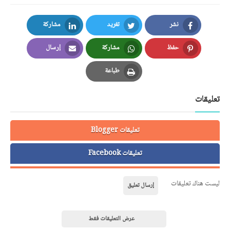
نشر
تغريد
مشاركة
LinkedIn
Twitter
Facebook
حفظ
مشاركة
إرسال
Email
Whatsapp
Pinterest
طباعة
Print
تعليقات
تعليقات Blogger
تعليقات Facebook
ليست هناك تعليقات
إرسال تعليق
عرض التعليقات فقط