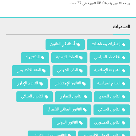
ويتمم القانون رقم 04-08 المؤرخ في 27 جماد…
التسميات
إتفاقيات ومعاهدات
أسئلة في القانون
الإقتصاد السياسي
الأملاك الوطنية
الدكتوراه
الشريعة الإسلامية
الطب الشرعي
العقد الإلكتروني
العلوم السياسية
القانون الإجتماعي
القانون الإداري
القانون البحري
القانون التجاري
القانون الجبائي
القانون الجنائي
القانون الجنائي للأعمال
القانون الدستوري
القانون الدولي
القانون الدولي الاقتصادي
القانون الدولي الإنساني