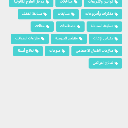
قوانين وتشريعات
مداخلات
مدخل العلوم القانونية
مذكرات وأطروحات
مسابقات
مسابقة القضاء
مسابقة المحاماة
مصطلحات
مقالات
مقياس الإثبات
مقياس المنهجية
منازعات الضرائب
منازعات الضمان الاجتماعي
منوعات
نماذج أسئلة
نماذج العرائض