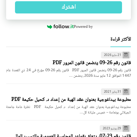
اشترك
Powered by
الأكثر قراءة
21 مايو 2026
قانون رقم 26-09 يتضمن قانون المرور PDF
قانون رقم 26-09 يتضمن قانون المرور PDF قانون رقم 26-09 مؤرخ في 24 ذي القعدة عام
1447 الموافق 12 مايو سنة 2026، يتضمن …
31 يناير 2021
مطبوعة بيداغوجية بعنوان عقد الهبة من إعداد د. كحيل حكيمة PDF
مطبوعة بيداغوجية بعنوان عقد الهبة من إعداد د. كحيل حكيمة PDF نظرة عامة جامعة
الجيلالي بونعامة – خميس مليانة كل…
29 يونيو 2023
قانون رقم 23-07، يتعلق بقواعد المحاسبة العمومية والتسيير المالي