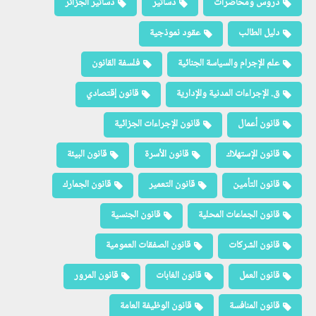
دروس ومحاضرات
دساتير
دساتير الجزائر
دليل الطالب
عقود نموذجية
علم الإجرام والسياسة الجنائية
فلسفة القانون
ق. الإجراءات المدنية والإدارية
قانون إقتصادي
قانون أعمال
قانون الإجراءات الجزائية
قانون الإستهلاك
قانون الأسرة
قانون البيئة
قانون التأمين
قانون التعمير
قانون الجمارك
قانون الجماعات المحلية
قانون الجنسية
قانون الشركات
قانون الصفقات العمومية
قانون العمل
قانون الغابات
قانون المرور
قانون المنافسة
قانون الوظيفة العامة