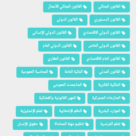
القانون الجنائي
القانون الجنائي للأعمال
القانون الدستوري
القانون الدولي
القانون الدولي الاقتصادي
القانون الدولي الإنساني
القانون الدولي الخاص
القانون الدولي العام
القانون العام الاقتصادي
القانون العقاري
القانون المدني
المالية العامة
المحاسبة العمومية
الملكية الفكرية
المناجمنت العمومي
المنازعات الجمركية
المهن القانونية والقضائية
الموارد البشرية
النظم الإنتخابية
تعلم الإنجليزية
تعلم الفرنسية
تنظيم مهنة المحاماة
حقوق الإنسان