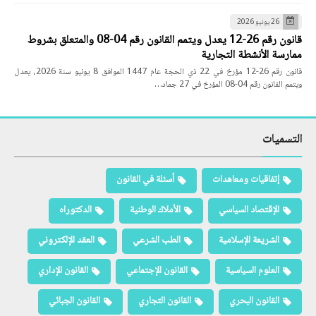
26 يونيو 2026
قانون رقم 26-12 يعدل ويتمم القانون رقم 04-08 والمتعلق بشروط
ممارسة الأنشطة التجارية
قانون رقم 26-12 مؤرخ في 22 ذي الحجة عام 1447 الموافق 8 يونيو سنة 2026، يعدل
ويتمم القانون رقم 04-08 المؤرخ في 27 جماد…
التسميات
إتفاقيات ومعاهدات
أسئلة في القانون
الإقتصاد السياسي
الأملاك الوطنية
الدكتوراه
الشريعة الإسلامية
الطب الشرعي
العقد الإلكتروني
العلوم السياسية
القانون الإجتماعي
القانون الإداري
القانون البحري
القانون التجاري
القانون الجبائي