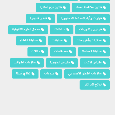
قانون مكافحة الفساد
قانون نزع الملكية
قرارات وآراء المحكمة الدستورية
قضايا قانونية
قوانين وتشريعات
مداخلات
مدخل العلوم القانونية
مذكرات وأطروحات
مسابقات
مسابقة القضاء
مسابقة المحاماة
مصطلحات
مقالات
مقياس الإثبات
مقياس المنهجية
منازعات الضرائب
منازعات الضمان الاجتماعي
منوعات
نماذج أسئلة
نماذج العرائض