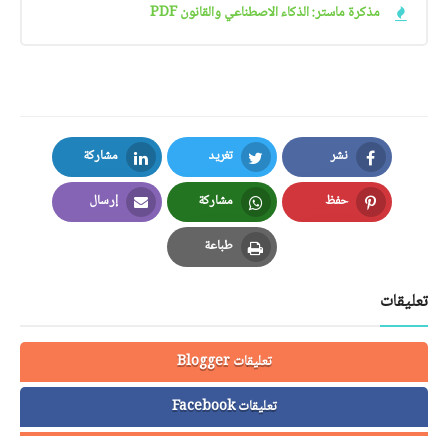
مذكرة ماستر: الذكاء الاصطناعي والقانون PDF
نشر
تغريد
مشاركة
LinkedIn
Twitter
Facebook
حفظ
مشاركة
إرسال
Email
Whatsapp
Pinterest
طباعة
Print
تعليقات
تعليقات Blogger
تعليقات Facebook