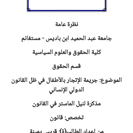
نظرة عامة
جامعة عبد الحميد ابن باديس - مستغانم
كلية الحقوق والعلوم السياسية
قسم الحقوق
الموضوع: جريمة الإتجار بالأطفال في ظل القانون
الدولي الإنساني
مذكرة لنيل الماستر في القانون
تخصص: قانون
من إعداد الطالب(ة): قريبي يمينة