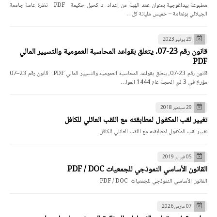
مطبوعة بيداغوجية بعنوان عقد الهبة من إعداد د. كحيل حكيمة PDF نظرة عامة جامعة
الجيلالي بونعامة – خميس مليانة كل…
29 يونيو 2023
قانون رقم 23-07، يتعلق بقواعد المحاسبة العمومية والتسيير المالي
PDF
قانون رقم 23-07، يتعلق بقواعد المحاسبة العمومية والتسيير المالي PDF قانون رقم 23–07
مؤرخ في 3 ذي الحجة عام 1444 الموا…
29 سبتمبر 2018
تغيير لقب المكفول لمطابقته مع اللقب العائلي للكافل
تغيير لقب المكفول لمطابقته مع اللقب العائلي للكافل
05 فبراير 2019
القانون الأساسي النموذجي للجمعيات PDF / DOC
القانون الأساسي النموذجي للجمعيات PDF / DOC
07 مارس 2026