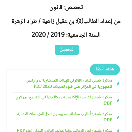
تخصص: قانون
من إعداد الطالب(ة): بن عقيل زاهية / طراد الزهرة
السنة الجامعية: 2019 / 2020
التحميـل
شاهد أيضًا
مذكرة ماستر: النظام القانوني للهيئات الاستشارية لدى رئيس
الجمهورية في الجزائر على ضوء تعديلات 2020 PDF
مذكرة ماستر: القرصنة الإلكترونية ومكافحتها في التشريع الجزائري
PDF
مذكرة ماستر: أساليب معاملة المحبوسين داخل المؤسسات العقابية
PDF
مذكرة ماستر: إبعاد الأجانب وفقا لقواعد القانون الدولي العام PDF