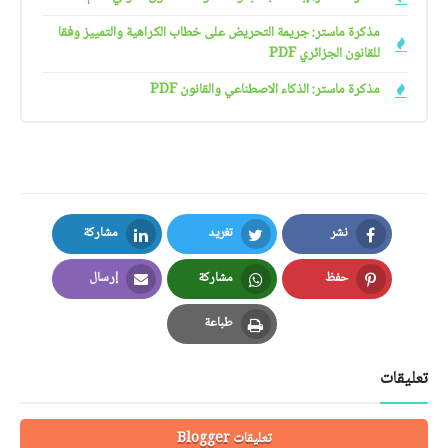
مذكرة ماستر: جريمة التحريض على خطاب الكراهية والتمييز وفقا
للقانون الجزائري PDF
مذكرة ماستر: الذكاء الاصطناعي والقانون PDF
نشر
تغريد
مشاركة
LinkedIn
Twitter
Facebook
حفظ
مشاركة
إرسال
Email
Whatsapp
Pinterest
طباعة
Print
تعليقات
تعليقات Blogger