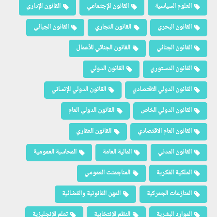
العلوم السياسية
القانون الإجتماعي
القانون الإداري
القانون البحري
القانون التجاري
القانون الجبائي
القانون الجنائي
القانون الجنائي للأعمال
القانون الدستوري
القانون الدولي
القانون الدولي الاقتصادي
القانون الدولي الإنساني
القانون الدولي الخاص
القانون الدولي العام
القانون العام الاقتصادي
القانون العقاري
القانون المدني
المالية العامة
المحاسبة العمومية
الملكية الفكرية
المناجمنت العمومي
المنازعات الجمركية
المهن القانونية والقضائية
الموارد البشرية
النظم الإنتخابية
تعلم الإنجليزية