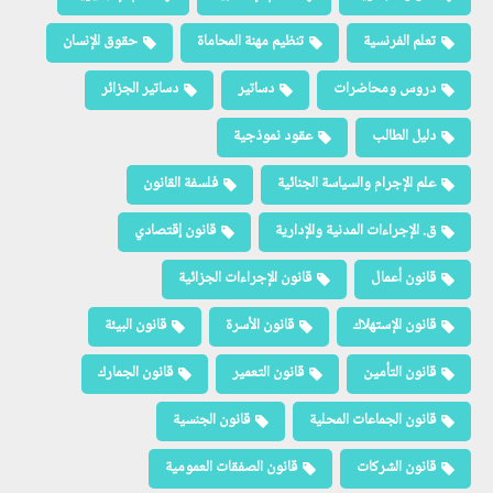
تعلم الفرنسية
تنظيم مهنة المحاماة
حقوق الإنسان
دروس ومحاضرات
دساتير
دساتير الجزائر
دليل الطالب
عقود نموذجية
علم الإجرام والسياسة الجنائية
فلسفة القانون
ق. الإجراءات المدنية والإدارية
قانون إقتصادي
قانون أعمال
قانون الإجراءات الجزائية
قانون الإستهلاك
قانون الأسرة
قانون البيئة
قانون التأمين
قانون التعمير
قانون الجمارك
قانون الجماعات المحلية
قانون الجنسية
قانون الشركات
قانون الصفقات العمومية