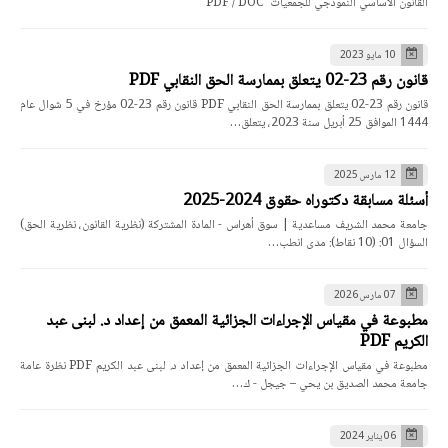
القانون الأساسي النموذجي للجمعيات PDF / DOC
10 مايو 2023
قانون رقم 23-02 يتعلق بممارسة الحق النقابي PDF
قانون رقم 23-02 يتعلق بممارسة الحق النقابي PDF قانون رقم 23-02 مؤرخ في 5 شوال عام
1444 الموافق 25 أبريل سنة 2023، يتعلق…
12 مارس 2025
أسئلة مسابقة دكتوراه حقوق 2024-2025
جامعة محمد الشريف مساعدية | سوق أهراس - المادة المشتركة (نظرية القانون، نظرية الحق)
السؤال 01: (10 نقاط): مدى انطب…
07 مارس 2026
مطبوعة في مقياس الإجراءات الجزائية المعمق من إعداد د. لبنى عبد
الكريم PDF
مطبوعة في مقياس الإجراءات الجزائية المعمق من إعداد د. لبنى عبد الكريم PDF نظرة عامة
جامعة محمد الصديق بن يحي – جيجل - ك…
06 يناير 2024