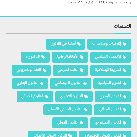
ويتمم القانون رقم 04-08 المؤرخ في 27 جماد…
التسميات
إتفاقيات ومعاهدات
أسئلة في القانون
الإقتصاد السياسي
الأملاك الوطنية
الدكتوراه
الشريعة الإسلامية
الطب الشرعي
العقد الإلكتروني
العلوم السياسية
القانون الإجتماعي
القانون الإداري
القانون البحري
القانون التجاري
القانون الجبائي
القانون الجنائي
القانون الجنائي للأعمال
القانون الدستوري
القانون الدولي
القانون الدولي الاقتصادي
القانون الدولي الإنساني