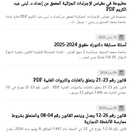
مطبوعة في مقياس الإجراءات الجزائية المعمق من إعداد د. لبنى عبد
الكريم PDF
مطبوعة في مقياس الإجراءات الجزائية المعمق من إعداد د. لبنى عبد الكريم PDF نظرة عامة
جامعة محمد الصديق بن يحي – جيجل - ك…
12 مارس 2025
أسئلة مسابقة دكتوراه حقوق 2024-2025
جامعة محمد الشريف مساعدية | سوق أهراس - المادة المشتركة (نظرية القانون، نظرية الحق)
السؤال 01: (10 نقاط): مدى انطب…
06 يناير 2024
قانون رقم 23-21 يتعلق بالغابات والثروات الغابية PDF
قانون رقم 23-21 يتعلق بالغابات والثروات الغابية PDF قانون رقم 23-21 مؤرخ في 10
جمادي الثانية عام 1445 الموافق 23 ديسم…
26 يونيو 2026
قانون رقم 26-12 يعدل ويتمم القانون رقم 04-08 والمتعلق بشروط
ممارسة الأنشطة التجارية
قانون رقم 26-12 مؤرخ في 22 ذي الحجة عام 1447 الموافق 8 يونيو سنة 2026، يعدل