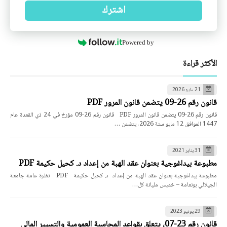
اشترك
Powered by
الأكثر قراءة
21 مايو 2026
قانون رقم 26-09 يتضمن قانون المرور PDF
قانون رقم 26-09 يتضمن قانون المرور PDF قانون رقم 26-09 مؤرخ في 24 ذي القعدة عام
1447 الموافق 12 مايو سنة 2026، يتضمن …
31 يناير 2021
مطبوعة بيداغوجية بعنوان عقد الهبة من إعداد د. كحيل حكيمة PDF
مطبوعة بيداغوجية بعنوان عقد الهبة من إعداد د. كحيل حكيمة PDF نظرة عامة جامعة
الجيلالي بونعامة – خميس مليانة كل…
29 يونيو 2023
قانون رقم 23-07، يتعلق بقواعد المحاسبة العمومية والتسيير المالي