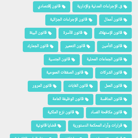
ق. الإجراءات المدنية والإدارية
قانون إقتصادي
قانون أعمال
قانون الإجراءات الجزائية
قانون الإستهلاك
قانون الأسرة
قانون البيئة
قانون التأمين
قانون التعمير
قانون الجمارك
قانون الجماعات المحلية
قانون الجنسية
قانون الشركات
قانون الصفقات العمومية
قانون العمل
قانون الغابات
قانون المرور
قانون المنافسة
قانون الوظيفة العامة
قانون مكافحة الفساد
قانون نزع الملكية
قرارات وآراء المحكمة الدستورية
قضايا قانونية