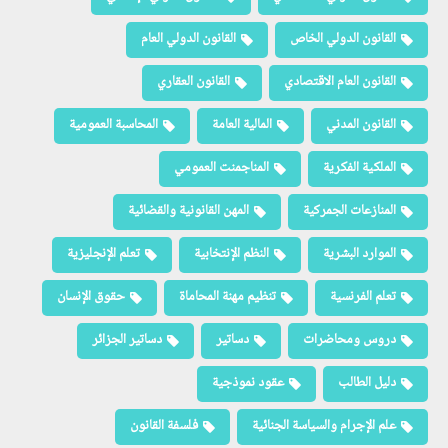
القانون الدولي الخاص
القانون الدولي العام
القانون العام الاقتصادي
القانون العقاري
القانون المدني
المالية العامة
المحاسبة العمومية
الملكية الفكرية
المناجمنت العمومي
المنازعات الجمركية
المهن القانونية والقضائية
الموارد البشرية
النظم الإنتخابية
تعلم الإنجليزية
تعلم الفرنسية
تنظيم مهنة المحاماة
حقوق الإنسان
دروس ومحاضرات
دساتير
دساتير الجزائر
دليل الطالب
عقود نموذجية
علم الإجرام والسياسة الجنائية
فلسفة القانون