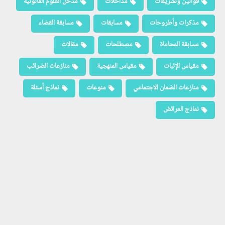
قوانين وتشريعات
مداخلات
مدخل العلوم القانونية
مذكرات وأطروحات
مسابقات
مسابقة القضاء
مسابقة المحاماة
مصطلحات
مقالات
مقياس الإثبات
مقياس المنهجية
منازعات الضرائب
منازعات الضمان الاجتماعي
منوعات
نماذج أسئلة
نماذج العرائض